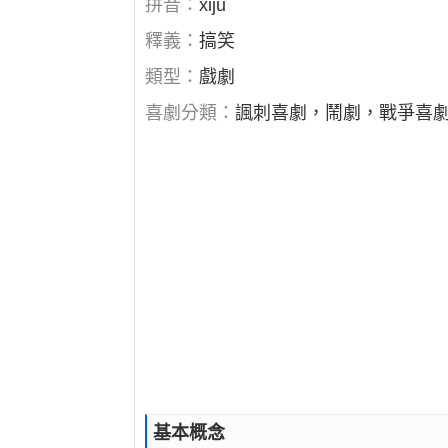
拼音：
xiju
釋義：
搞笑
類型：
戲劇
喜劇分類：
諷刺喜劇，鬧劇，戰爭喜
基本概念