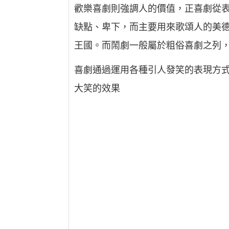
歡樂喜劇則強調人的價值，正喜劇從
缺點、卑下，而主要用來歌頌人的美
王國。而鬧劇一般屬於粗俗喜劇之列
喜劇通過運用各種引人發笑的表現方
大笑的效果