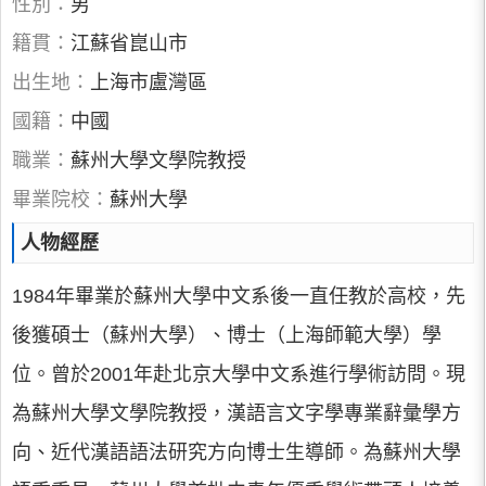
性別：
男
籍貫：
江蘇省崑山市
出生地：
上海市盧灣區
國籍：
中國
職業：
蘇州大學文學院教授
畢業院校：
蘇州大學
人物經歷
1984年畢業於蘇州大學中文系後一直任教於高校，先
後獲碩士（蘇州大學）、博士（上海師範大學）學
位。曾於2001年赴北京大學中文系進行學術訪問。現
為蘇州大學文學院教授，漢語言文字學專業辭彙學方
向、近代漢語語法研究方向博士生導師。為蘇州大學