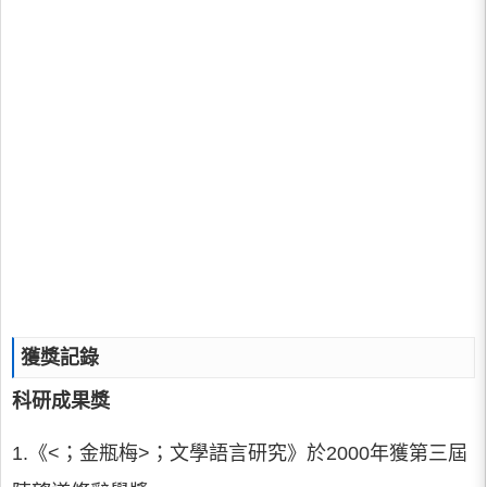
獲獎記錄
科研成果獎
1.《<；金瓶梅>；文學語言研究》於2000年獲第三屆