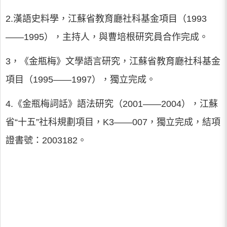
2.漢語史料學，江蘇省教育廳社科基金項目（1993
——1995），主持人，與曹培根研究員合作完成。
3，《金瓶梅》文學語言研究，江蘇省教育廳社科基金
項目（1995——1997），獨立完成。
4.《金瓶梅詞話》語法研究（2001——2004），江蘇
省“十五”社科規劃項目，K3——007，獨立完成，結項
證書號：2003182。