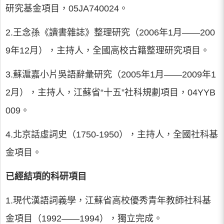
研究基金項目，05JA740024。
2.王念孫《讀書雜誌》整理研究（2006年1月——200
9年12月），主持人，全國高校古籍整理研究項目。
3.蘇滬嘉小片吳語辭彙研究（2005年1月——2009年1
2月），主持人，江蘇省“十五”社科規劃項目，04YYB
009。
4.北京話虛詞史（1750-1950），主持人，全國社科基
金項目。
已經結項的科研項目
1.現代漢語詞義學，江蘇省高校優秀青年教師社科基
金項目（1992——1994），獨立完成。