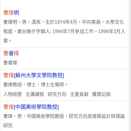
曹煒
明
曹煒明，男，漢族，生於1974年4月，中共黨員，大學文化
程度，靈台縣什字鎮人, 1994年7月參加工作，1996年3月入
黨。
曹
睿
煒
曹睿煒
曹煒
[蘇州大學文學院教授]
曹煒教授，博士，博士生導師。
人物經歷 主講課程 研究方向 主要貢獻 獲獎記錄
曹煒
[中國美術學院教授]
曹煒，男，中國美術學院教授，研究方向是建築設計與理論
研究