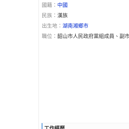
國籍：
中國
民族：
漢族
出生地：
湖南湘鄉市
職位：
韶山市人民政府黨組成員、副
工作經歷