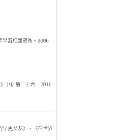
綱學習相聲藝術。2006
中排第二十六，2016
的早更女友》、《在世界