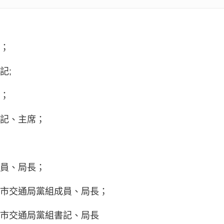
作；
記;
記；
組書記、主席；
組成員、局長；
委常委、市交通局黨組成員、局長；
委常委、市交通局黨組書記、局長