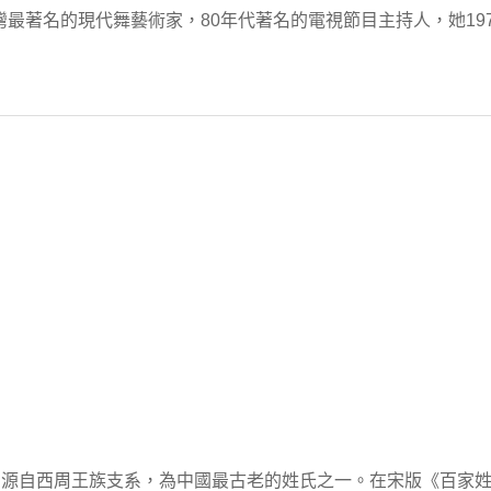
台灣最著名的現代舞藝術家，80年代著名的電視節目主持人，她19
源自西周王族支系，為中國最古老的姓氏之一。在宋版《百家姓》