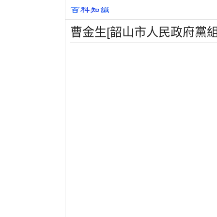
曹金生[韶山市人民政府黨組