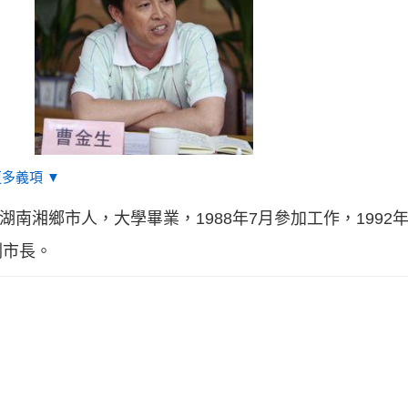
更多義項 ▼
湖南湘鄉市人，大學畢業，1988年7月參加工作，1992
副市長。