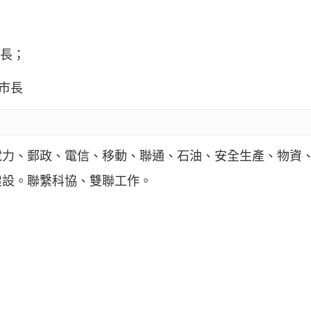
；
市長；
副市長
電力、郵政、電信、移動、聯通、石油、安全生產、物資
建設。聯繫科協、雙聯工作。