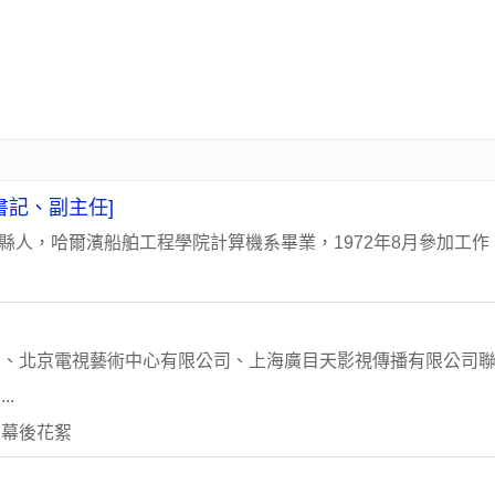
書記、副主任]
縣人，哈爾濱船舶工程學院計算機系畢業，1972年8月參加工作，
司、北京電視藝術中心有限公司、上海廣目天影視傳播有限公司
.
 幕後花絮