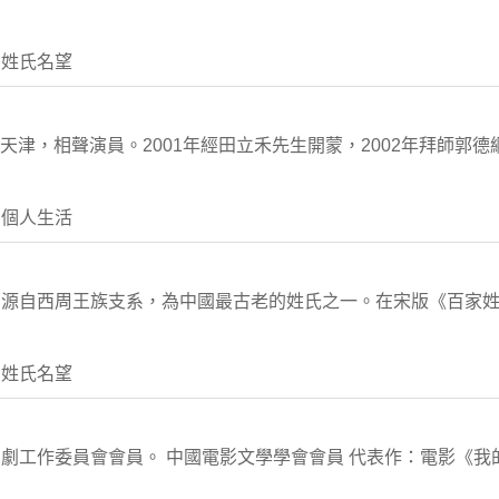
 姓氏名望
於天津，相聲演員。2001年經田立禾先生開蒙，2002年拜師郭德
 個人生活
源自西周王族支系，為中國最古老的姓氏之一。在宋版《百家姓》
 姓氏名望
劇工作委員會會員。 中國電影文學學會會員 代表作：電影《我