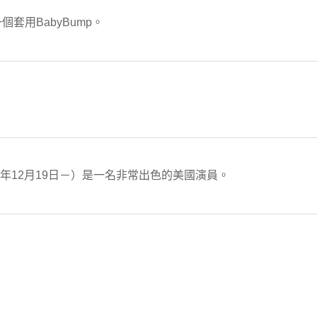
一個套用BabyBump。
，1963年12月19日－）是一名非常出色的美國演員。