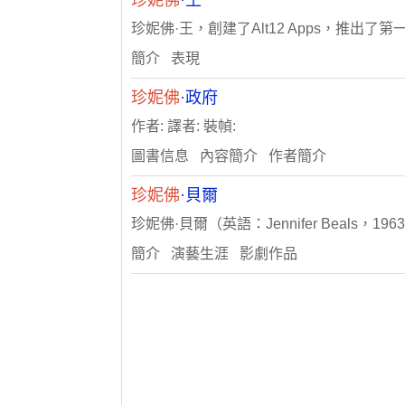
珍妮佛
·王
珍妮佛·王，創建了Alt12 Apps，推出了第
簡介 表現
珍妮佛
·政府
作者: 譯者: 裝幀:
圖書信息 內容簡介 作者簡介
珍妮佛
·貝爾
珍妮佛·貝爾（英語：Jennifer Beals
簡介 演藝生涯 影劇作品