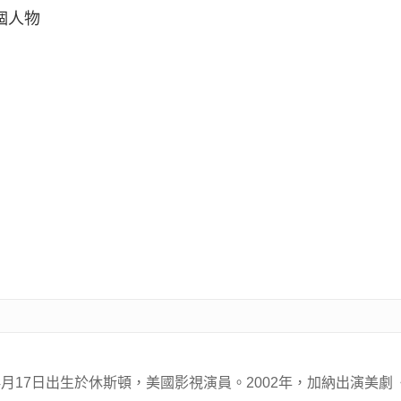
一個人物
，1972年4月17日出生於休斯頓，美國影視演員。2002年，加納出演