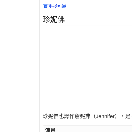
珍妮佛
珍妮佛也譯作詹妮弗（Jennifer
演員