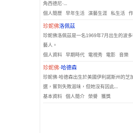
角西德尼·...
個人簡歷 早年生活 演藝生涯 私生活 
珍妮佛
洛佩茲
珍妮佛洛佩茲是一名1969年7月出生的
藝人。
個人資料 早期時代 電視秀 電影 音樂
珍妮佛
·哈德森
珍妮佛·哈德森出生於美國伊利諾斯州的芝加
選，嘗到失敗滋味，但她沒有因此...
基本資料 個人簡介 榮譽 獲獎