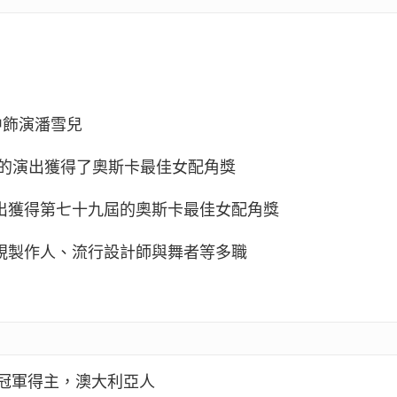
中飾演潘雪兒
》的演出獲得了奧斯卡最佳女配角獎
出獲得第七十九屆的奧斯卡最佳女配角獎
視製作人、流行設計師與舞者等多職
姐冠軍得主，澳大利亞人