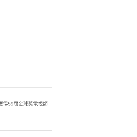
獲得59屆金球獎電視類