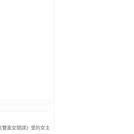
美劇《雙面女間諜》里的女主