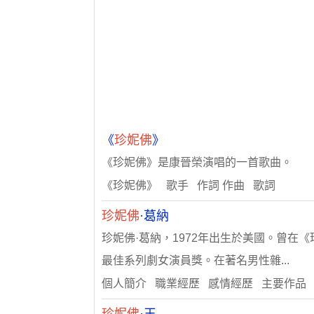
《
珍妮佛
》
《珍妮佛》是康晉榮演唱的一首歌曲。
《珍妮佛》 歌手 作詞 作曲 歌詞
珍妮佛
·葛納
珍妮佛·葛納，1972年出生於美國。曾在
最佳系列劇女演員獎。在著名男性雜...
個人簡介 職業經歷 感情經歷 主要作品