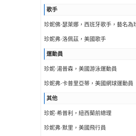
歌手
珍妮佛·瑟萊娜，西班牙歌手，藝名為
珍妮弗·洛佩茲，美國歌手
運動員
珍妮·湯普森，美國游泳運動員
珍妮弗·卡普里亞蒂，美國網球運動員
其他
珍妮·希普利，紐西蘭前總理
珍妮弗·默里，美國飛行員