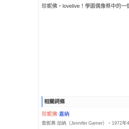
珍妮佛，lovelive！學園偶像祭中的
相關詞條
珍妮佛
·嘉納
詹妮弗·加納（Jennifer Garner）