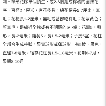
刺。傘形花序單個頂生，或2-6個組成稀疏的圓錐花
序，直徑2-4厘米，有花多數；總花梗長5-7厘米，無
毛；花梗長1-2厘米，無毛或基部略有毛；花紫黃色；
萼無毛，邊緣近全緣或有不明顯的5小齒；花瓣5，卵
形，長-2毫米；雄蕊5，長1.5-2毫米；子房5室，花柱
全部合生成柱狀。果實球形或卵球形，有5棱，黑色，
直徑7-8毫米，宿存花柱長1.5-1.8毫米。花期6-7月，
果期8-10月