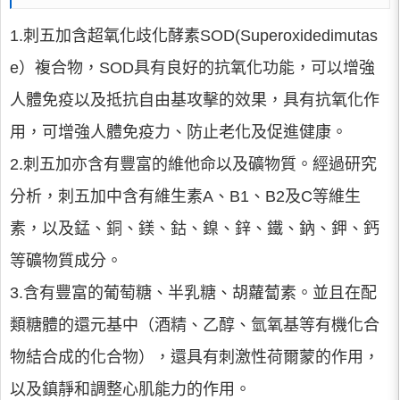
1.刺五加含超氧化歧化酵素SOD(Superoxidedimutas
e）複合物，SOD具有良好的抗氧化功能，可以增強
人體免疫以及抵抗自由基攻擊的效果，具有抗氧化作
用，可增強人體免疫力、防止老化及促進健康。
2.刺五加亦含有豐富的維他命以及礦物質。經過研究
分析，刺五加中含有維生素A、B1、B2及C等維生
素，以及錳、銅、鎂、鈷、鎳、鋅、鐵、鈉、鉀、鈣
等礦物質成分。
3.含有豐富的葡萄糖、半乳糖、胡蘿蔔素。並且在配
類糖體的還元基中（酒精、乙醇、氫氧基等有機化合
物結合成的化合物），還具有刺激性荷爾蒙的作用，
以及鎮靜和調整心肌能力的作用。