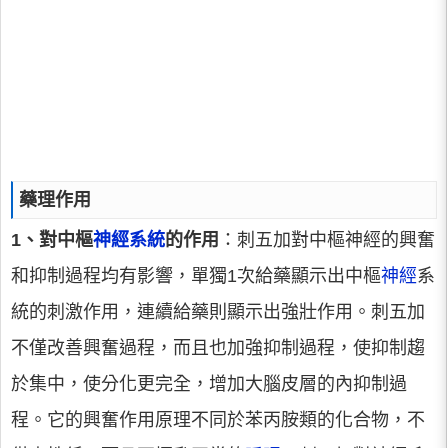
藥理作用
1、對中樞
神經系統
的作用
：刺五加對中樞神經的興奮
和抑制過程均有影響，單獨1次給藥顯示出中樞
神經
系
統的刺激作用，連續給藥則顯示出強壯作用。刺五加
不僅改善興奮過程，而且也加強抑制過程，使抑制趨
於集中，使分化更完全，增加大腦皮層的內抑制過
程。它的興奮作用原理不同於苯丙胺類的化合物，不