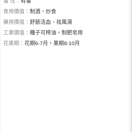
毒 性：
有毒
食用價值：
制酒，炒食
藥用價值：
舒筋活血、祛風濕
工業價值：
種子可榨油，制肥皂用
花果期：
花期6-7月，果期8-10月