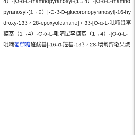
4）-[O-α-L-rhamnopyranosyl-(1→4）-[O-α-L-rhamno
pyranosyl-(1→2）]-O-β-D-glucoronopyranosyl]-16-hy
droxy-13β，28-epoxyoleanane]，3β-[O-α-L-吡喃鼠李
糖基（1→4）-O-α-L-吡喃鼠李糖基（1→4）-[O-α-L-
吡喃
葡萄糖
醛酸基]-16-α-羥基-13β，28-環氧齊墩果烷