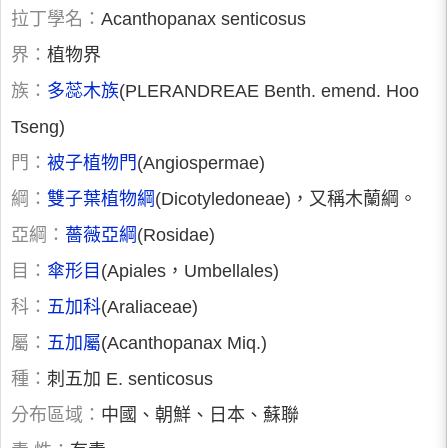
拉丁學名：
Acanthopanax senticosus
界：
植物界
族：
多蕊木族
(PLERANDREAE Benth. emend. Hoo
Tseng)
門：
被子植物門
(Angiospermae)
綱：
雙子葉植物綱
(Dicotyledoneae)，又稱木蘭綱。
亞綱：
薔薇亞綱
(Rosidae)
目：
傘形目
(Apiales，Umbellales)
科：
五加科
(Araliaceae)
屬：
五加屬
(Acanthopanax Miq.)
種：
刺五加 E. senticosus
分布區域：
中國、朝鮮、日本、蘇聯