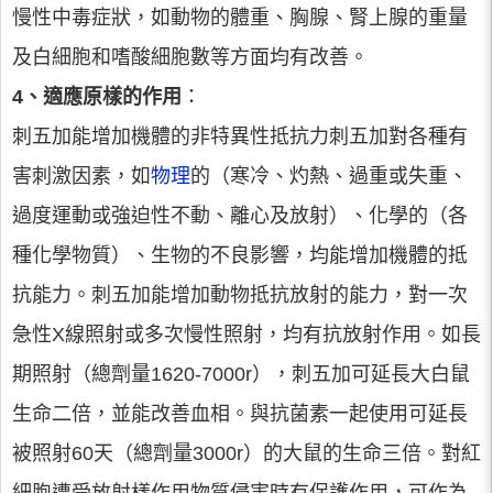
慢性中毒症狀，如動物的體重、胸腺、腎上腺的重量
及白細胞和嗜酸細胞數等方面均有改善。
4、適應原樣的作用
：
刺五加能增加機體的非特異性抵抗力刺五加對各種有
害刺激因素，如
物理
的（寒冷、灼熱、過重或失重、
過度運動或強迫性不動、離心及放射）、化學的（各
種化學物質）、生物的不良影響，均能增加機體的抵
抗能力。刺五加能增加動物抵抗放射的能力，對一次
急性X線照射或多次慢性照射，均有抗放射作用。如長
期照射（總劑量1620-7000r），刺五加可延長大白鼠
生命二倍，並能改善血相。與抗菌素一起使用可延長
被照射60天（總劑量3000r）的大鼠的生命三倍。對紅