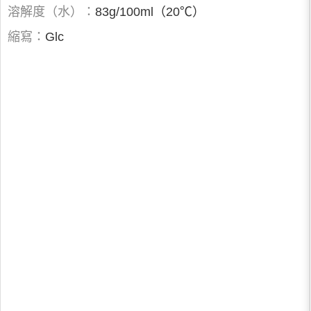
溶解度（水）：
83g/100ml（20℃）
縮寫：
Glc