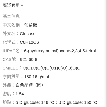
廣泛套用。
基本信息
中文名稱：
葡萄糖
外文名：
Glucose
化學式：
C6H12O6
IUPAC名：
6-(hydroxymethyl)oxane-2,3,4,5-tetrol
CAS號：
921-60-8
SMILES：
C(C1C(C(C(C(O1)O)O)O)O)O
摩爾質量：
180.16 g/mol
外觀：
白色晶體（固）
密度：
1.54
熔點：
α-D-glucose: 146 °C；β-D-glucose: 150 °C