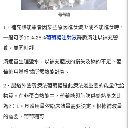
葡萄糖
1．補充熱能患者因某些原因進食減少或不能進食時，
一般可予10%-25%
葡萄糖注射液
靜脈滴注以補充營
養，並同時靜
滴適量生理鹽水，以補充體液的損失及鈉的不足。葡
萄糖用量根據所需熱能計算。
2．腸道外營養療法葡萄糖是此療法最重要的能量供給
物質。在非蛋白熱能中，葡萄糖與脂肪供給熱量之比
為2：1。具體用量依臨床熱量需要決定。根據補液量
的需要，葡萄糖可