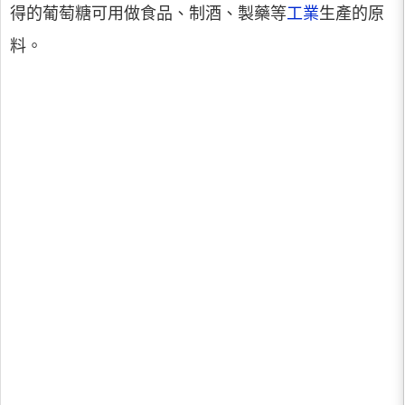
得的葡萄糖可用做食品、制酒、製藥等
工業
生產的原
料。