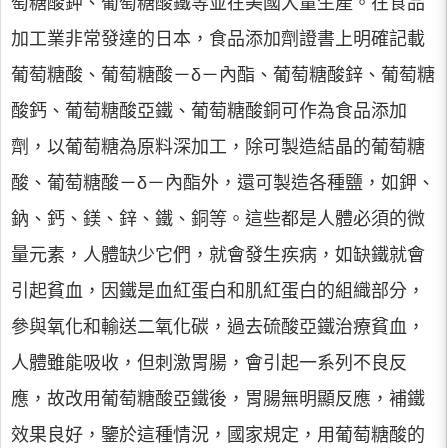
萄糖酸鉀、葡萄糖酸鐵等並在美國大量生產。在食品
加工業非常發達的日本，食品添加劑證書上明確記載
葡萄糖酸、葡萄糖酸－δ－內酯、葡萄糖酸鋅、葡萄糖
酸鈣、葡萄糖酸亞鐵、葡萄糖酸銅可作為食品添加
劑，以葡萄糖為原料深加工，除可製造結晶的葡萄糖
酸、葡萄糖酸－δ－內酯外，還可製造各種鹽，如鉀、
鈉、鈣、鎂、鋅、鐵、銅等。這些都是人體必須的微
量元素，人體缺少它們，就會發生疾病，如缺鐵就會
引起貧血，因鐵是血紅蛋白和肌紅蛋白的組織部分，
參與氧化和輸送二氧化碳，過去硫酸亞鐵治療貧血，
人體雖能吸收，但刺激胃腸，會引起一系列不良反
應，故改用葡萄糖酸亞鐵後，胃腸無明顯反應，補鐵
效果良好，鑒於這種情況，國家規定，用葡萄糖酸的