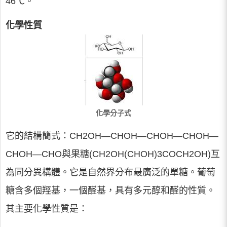
46℃。
化學性質
化學分子式
它的結構簡式：CH2OH—CHOH—CHOH—CHOH—
CHOH—CHO與果糖(CH2OH(CHOH)3COCH2OH)互
為同分異構體。它是自然界分布最廣泛的單糖。葡萄
糖含多個羥基，一個醛基，具有多元醇和醛的性質。
其主要化學性質是：