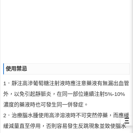
使用禁忌
1．靜注高滲葡萄糖注射液時應注意藥液有無漏出血管
外，以免引起靜脈炎，在同一部位連續注射5%-10%
濃度的藥液時也可發生同一併發症。
2．治療腦水腫使用高滲溶液時不可突然停藥，而應緩
Ξ
緩減量直至停用，否則容易發生反跳現象並致使腦水