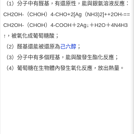
（1）分子中有醛基，有還原性，能與銀氨溶液反應：
CH2OH-（CHOH）4-CHO+2[Ag（NH3)2]++2OH-==
CH2OH-（CHOH）4-COOH＋2Ag↓＋H2O＋4N4H3
↑，被氧化成葡萄糖酸；
（2）醛基還能被還原為
己六醇
；
（3）分子中有多個羥基，能與酸發生酯化反應；
（4）葡萄糖在生物體內發生氧化反應，放出熱量。