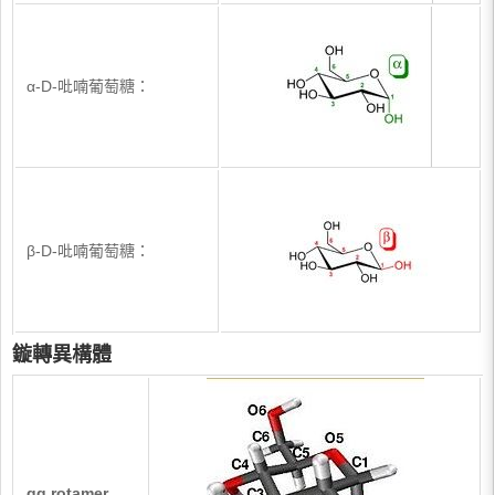
α-D-吡喃葡萄糖：
β-D-吡喃葡萄糖：
鏇轉異構體
gg rotamer