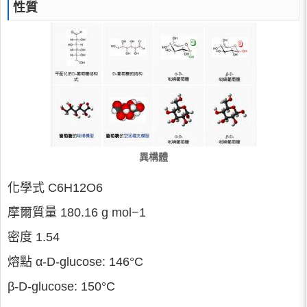
性質
異構體
化學式 C6H12O6
摩爾質量 180.16 g mol−1
密度 1.54
熔點 α-D-glucose: 146°C
β-D-glucose: 150°C