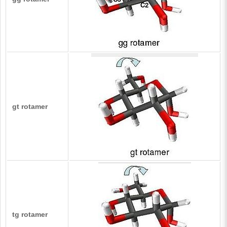
gt rotamer
tg rotamer