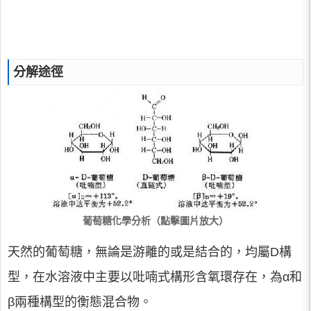
分解途徑
葡萄糖化學分析（點擊圖片放大）
天然的葡萄糖，無論是游離的或是結合的，均屬D構
型，在水溶液中主要以吡喃式構形含氧環存在，為α和
β兩種構型的衡態混合物。