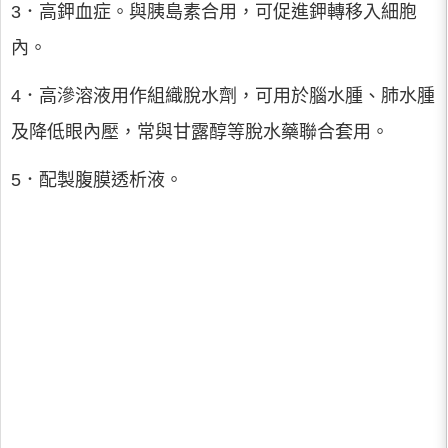
3．高鉀血症。與胰島素合用，可促進鉀轉移入細胞
內。
4．高滲溶液用作組織脫水劑，可用於腦水腫、肺水腫
及降低眼內壓，常與甘露醇等脫水藥聯合套用。
5．配製腹膜透析液。