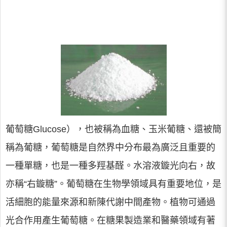
葡萄糖Glucose），也被稱為血糖、玉米葡糖、還被簡
稱為葡糖，葡萄糖是自然界中分布最為廣泛且重要的
一種單糖，也是一種多羥基醛。水溶液鏇光向右，故
亦稱“右鏇糖”。葡萄糖在生物學領域具有重要地位，是
活細胞的能量來源和新陳代謝中間產物。植物可通過
光合作用產生葡萄糖。在糖果製造業和醫藥領域有著