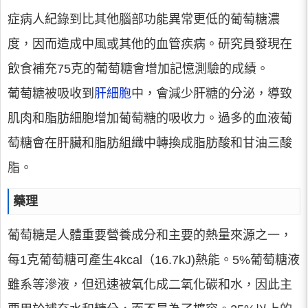
症病人紀錄到比其他腦部功能異常更低的葡萄糖濃
度，因而造成中風或其他的血管疾病。研究員發現在
飲食補充75克的葡萄糖會增加記憶測驗的成績。
葡萄糖被吸收到
肝細胞
中，會減少肝糖的分泌，導致
肌肉和脂肪細胞增加葡萄糖的吸收力。過多的血液葡
萄糖會在肝臟和脂肪組織中轉換成脂肪酸和甘油三酸
脂。
藥理
葡萄糖是人體重要營養成分和主要的熱量來源之一，
每1克葡萄糖可產生4kcal（16.7kJ)熱能。5%葡萄糖液
雖系等滲液，但迅速被氧化成二氧化碳和水，因此主