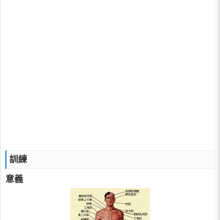
訓練
意義