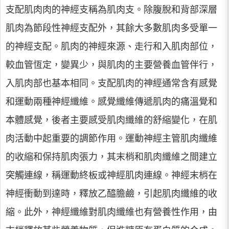
支配肌肉肉的神經支稱為肌肉支。除腹脫和背部深層
肌肉為節段性神經支配外，其餘大多數肌肉多受單一
的神經支配。肌肉的神經來源、走行和入肌肉部位，
較血管恆定，變異少，與肌肉的主要營養血管伴行，
入肌肉部也基本相同。支配肌肉的神經通常含有感覺
和運動兩種神經纖維。感覺纖維傳遞肌肉的痛溫覺和
本體感覺，後者主要感受肌肉纖維的舒縮變化，在肌
肉活動中起重要的調節作用。運動神經主管肌肉纖維
的收縮和保持肌肉張力，其末梢和肌肉纖維之間建立
突觸連線，稱運動終板或神經肌肉連線。神經末梢在
神經衝動到達時，釋放乙醯膽鹼，引起肌肉纖維的收
縮。此外，神經纖維對肌肉纖維也有營養性作用，由