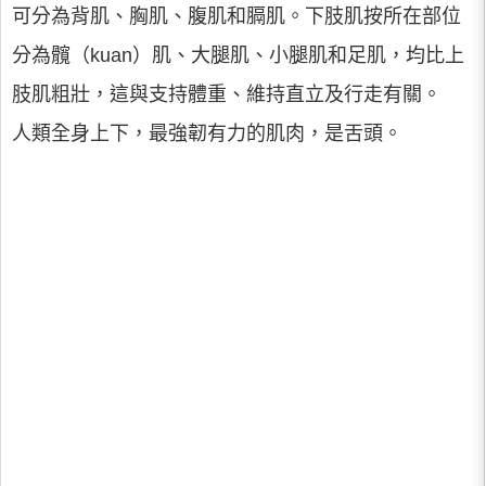
可分為背肌、胸肌、腹肌和膈肌。下肢肌按所在部位
分為髖（kuan）肌、大腿肌、小腿肌和足肌，均比上
肢肌粗壯，這與支持體重、維持直立及行走有關。
人類全身上下，最強韌有力的肌肉，是舌頭。