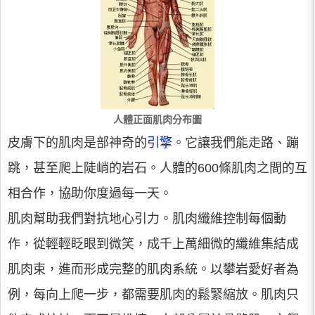
人體正面肌肉分布圖
皮膚下的肌肉是部神奇的
引擎
。它讓我們能走路、蹦
跳，甚至爬上陡峭的岩石。人體的600條肌肉之間的互
相合作，協助你度過每一天。
肌肉幫助我們對抗地心引力。肌肉纖維控制每個動
作，從輕輕眨眼到微笑，成千上萬細微的纖維集結成
肌肉束，進而形成完整的肌肉系統。以攀岩愛好者為
例，每向上爬一步，都需要肌肉的鬆緊縮放。肌肉只