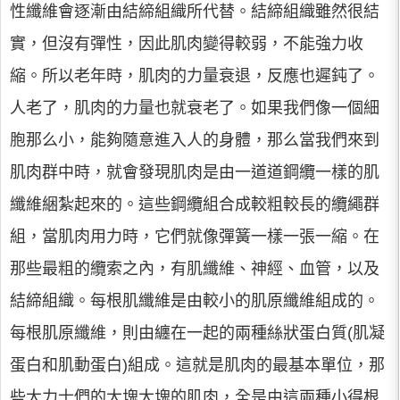
性纖維會逐漸由結締組織所代替。結締組織雖然很結
實，但沒有彈性，因此肌肉變得較弱，不能強力收
縮。所以老年時，肌肉的力量衰退，反應也遲鈍了。
人老了，肌肉的力量也就衰老了。如果我們像一個細
胞那么小，能夠隨意進入人的身體，那么當我們來到
肌肉群中時，就會發現肌肉是由一道道鋼纜一樣的肌
纖維綑紮起來的。這些鋼纜組合成較粗較長的纜繩群
組，當肌肉用力時，它們就像彈簧一樣一張一縮。在
那些最粗的纜索之內，有肌纖維、神經、血管，以及
結締組織。每根肌纖維是由較小的肌原纖維組成的。
每根肌原纖維，則由纏在一起的兩種絲狀蛋白質(肌凝
蛋白和肌動蛋白)組成。這就是肌肉的最基本單位，那
些大力士們的大塊大塊的肌肉，全是由這兩種小得根