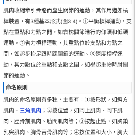
肌肉收縮牽引骨骼而產生關節的運動，其作用猶如槓
桿裝置，有3種基本形式(圖3-4)。①平衡槓桿運動，支
點在重點和力點之間，如寰枕關節進行的仰頭和低頭
運動。②省力槓桿運動，其重點位於支點和力點之
間，如起步抬足跟時踝關節的運動。③速度槓桿運
動，其力點位於重點和支點之間，如舉起重物時肘關
節的運動。
命名原則
肌肉的命名原則有多種，主要有：①按形狀，如斜方
肌肉、
三角肌肉
；②按位置，如岡上肌肉、岡下肌
肉、脛骨前肌肉、肋間肌肉等；③按起止點，如胸鎖
乳突肌肉、胸骨舌骨肌肉等；④按位置和大小，胸大