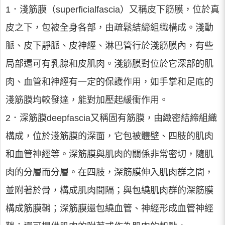
1．淺筋膜（superficialfascia）又稱皮下筋膜，位於真
皮之下，包被全身各部，由疏鬆結締組織構成。淺動
脈、皮下靜脈、皮神經、淋巴管行於淺筋膜內，有些
局部還可有乳腺和皮肌肉。淺筋膜對位於它深部的肌
肉、血管和神經有一定的保護作用，如手掌和足底的
淺筋膜均較發達，能對加壓起緩衝作用。
2．深筋膜deepfascia又稱固有筋膜，由緻密結締組織
構成，位於淺筋膜的深面，它包被體壁、四肢的肌肉
和血管神經等。深筋膜與肌肉的關係非常密切，隨肌
肉的分層而分層。在四肢，深筋膜伸入肌肉群之間，
並附著於骨，構成肌肉間隔；與包繞肌肉群的深筋膜
構成筋膜鞘；深筋膜還包繞血管、神經形成血管神經