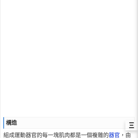
構造
Ξ
組成運動器官的每一塊肌肉都是一個複雜的
器官
，由