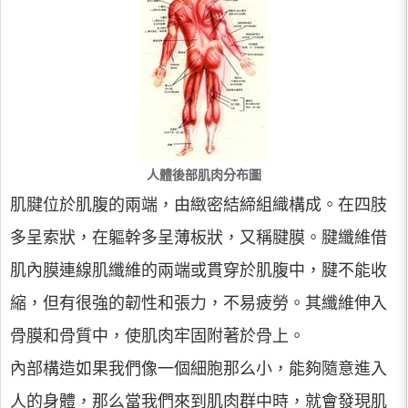
人體後部肌肉分布圖
肌腱位於肌腹的兩端，由緻密結締組織構成。在四肢
多呈索狀，在軀幹多呈薄板狀，又稱腱膜。腱纖維借
肌內膜連線肌纖維的兩端或貫穿於肌腹中，腱不能收
縮，但有很強的韌性和張力，不易疲勞。其纖維伸入
骨膜和骨質中，使肌肉牢固附著於骨上。
內部構造如果我們像一個細胞那么小，能夠隨意進入
人的身體，那么當我們來到肌肉群中時，就會發現肌