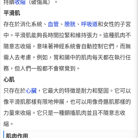
持續
收縮
（破傷風）。
平滑肌
存在於消化系統、
血管
、
膀胱
、
呼吸道
和女性的子宮
中。平滑肌能夠長時間拉緊和維持張力。這種肌肉不
隨意志收縮，意味著神經系統會自動控制它們，而無
需人去考慮。例如，胃和腸中的肌肉每天都在執行任
務，但人們一般都不會察覺到。
心肌
只存在於
心臟
，它最大的特徵是耐力和堅固。它可以
像平滑肌那樣有限地伸展，也可以用像骨骼肌那樣的
力量來收縮。它只是一種顫搐肌肉並且不隨意志收
縮。
肌肉作用