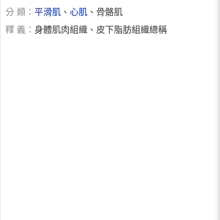
分 類：
平滑肌
、
心肌
、骨骼肌
釋 義：
身體肌肉組織、皮下脂肪組織總稱