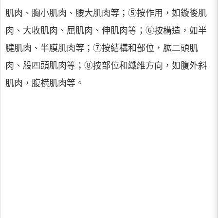
肌肉、胸小肌肉、腰大肌肉等；⑤按作用，如鏇後肌
肉、大收肌肉、屈肌肉、伸肌肉等；⑥按構造，如半
腱肌肉、半膜肌肉等；⑦按結構和部位，肱二頭肌
肉、股四頭肌肉等；⑧按部位和纖維方向，如腹外斜
肌肉，腹橫肌肉等。