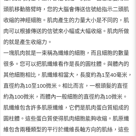
頭肌移動胳臂時，您的大腦會傳送信號給指示二頭肌
收縮的神經細胞。肌肉產生的力量大小是不同的，肌
肉可以根據傳送的信號來小幅或大幅收縮。肌肉所做
的就是產生收縮力。
一塊肌肉就是一束稱為纖維的細胞，而且細胞的數量
很多。您可以把肌纖維看作是長的圓柱體。與體內的
其他細胞相比，肌纖維相當大，長度約為1至40毫米，
直徑約為10至100微米。相比而言，一根頭髮的直徑
約為100微米，而體內一般細胞的直徑約為10微米。
肌纖維包含許多肌原纖維，它們是肌肉蛋白質組成的
圓柱體。這些蛋白質使得肌肉細胞能夠收縮。肌原纖
維包含兩種類型的平行於纖維長軸方向的肌絲，這些