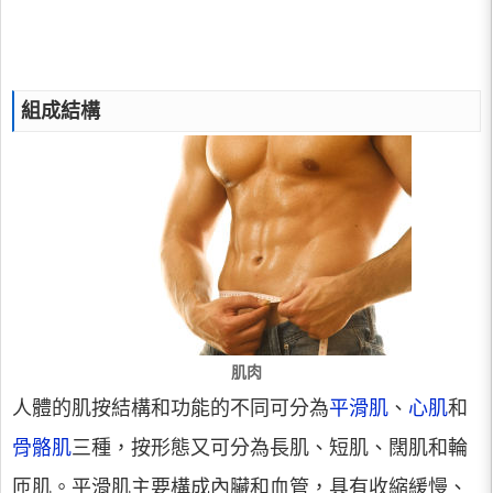
組成結構
肌肉
人體的肌按結構和功能的不同可分為
平滑肌
、
心肌
和
骨骼肌
三種，按形態又可分為長肌、短肌、闊肌和輪
匝肌。平滑肌主要構成內臟和血管，具有收縮緩慢、