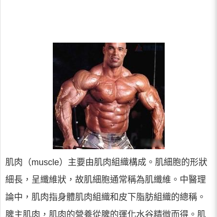
肌肉（muscle）主要由肌肉組織構成。肌細胞的形狀
細長，呈纖維狀，故肌細胞通常稱為肌纖維。中醫理
論中，肌肉指身體肌肉組織和皮下脂肪組織的總稱。
脾主肌肉，肌肉的營養從脾的運化水谷精微而得。肌