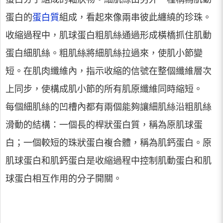
蛋白的
蛋白質
組成，看起來像兩串彼此纏繞的珍珠。
收縮過程中，肌球蛋白粗肌絲通過形成橫橋抓住肌動
蛋白細肌絲。粗肌絲將細肌絲拉過來，使肌小節變
短。在肌肉纖維內，指示收縮的信號在整個纖維層次
上同步，使構成肌小節的所有肌原纖維同時縮短。
每個細肌絲的凹槽內都有兩個能夠讓細肌絲沿粗肌絲
滑動的結構：一個長的桿狀蛋白質，稱為原肌球蛋
白；一個較短的珠狀蛋白複合體，稱為肌鈣蛋白。原
肌球蛋白和肌鈣蛋白是收縮過程中控制肌動蛋白和肌
球蛋白相互作用的分子開關。