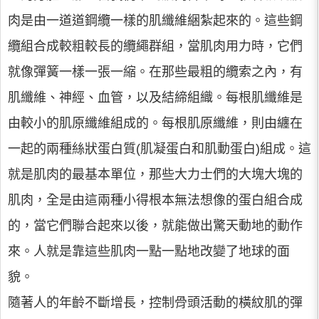
肉是由一道道鋼纜一樣的肌纖維綑紮起來的。這些鋼
纜組合成較粗較長的纜繩群組，當肌肉用力時，它們
就像彈簧一樣一張一縮。在那些最粗的纜索之內，有
肌纖維、神經、血管，以及結締組織。每根肌纖維是
由較小的肌原纖維組成的。每根肌原纖維，則由纏在
一起的兩種絲狀蛋白質(肌凝蛋白和肌動蛋白)組成。這
就是肌肉的最基本單位，那些大力士們的大塊大塊的
肌肉，全是由這兩種小得根本無法想像的蛋白組合成
的，當它們聯合起來以後，就能做出驚天動地的動作
來。人就是靠這些肌肉一點一點地改變了地球的面
貌。
隨著人的年齡不斷增長，控制骨頭活動的橫紋肌的彈