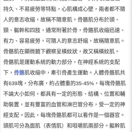
持久、不易疲勞等特點，心肌構成心壁，兩者都不隨
人的意志收縮，故稱不隨意肌。骨骼肌分布於頭、
頸、軀幹和四肢，通常附著於骨，骨骼肌收縮迅速、
有力、容易疲勞，可隨人的意志舒縮，故稱隨意肌。
骨骼肌在顯微鏡下觀察呈橫紋狀，故又稱橫紋肌。
骨骼肌是運動系統的動力部分，在神經系統的支配
下，
骨骼
肌收縮中，牽引骨產生運動。人體骨骼肌共
有639塊，分布廣，約占體重的35-45%，每塊骨骼肌
不論大小如何，都具有一定的形態、結構、位置和輔
助裝置，並有豐富的血管和淋巴管分布，受一定的神
經支配。因此，每塊骨骼肌都可以看作是一個器官。
頭肌可分為面肌（表情肌）和咀嚼肌兩部分。軀幹肌