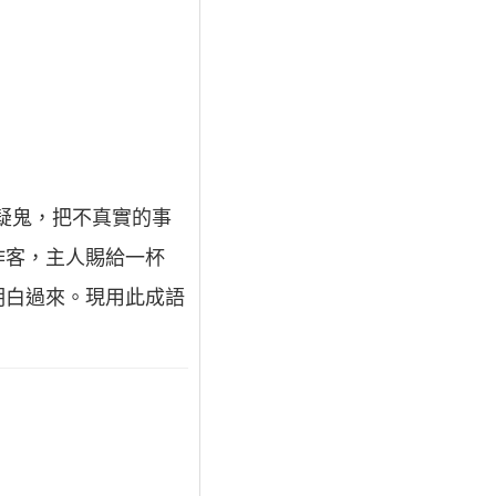
疑鬼，把不真實的事
作客，主人賜給一杯
明白過來。現用此成語