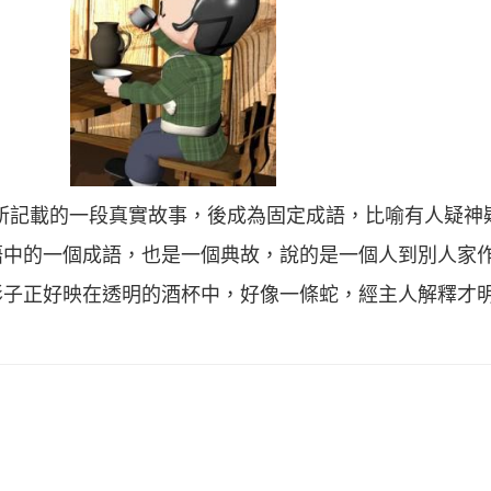
所記載的一段真實故事，後成為固定成語，比喻有人疑神
語中的一個成語，也是一個典故，說的是一個人到別人家
影子正好映在透明的酒杯中，好像一條蛇，經主人解釋才