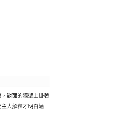
酒，對面的牆壁上掛著
經主人解釋才明白過