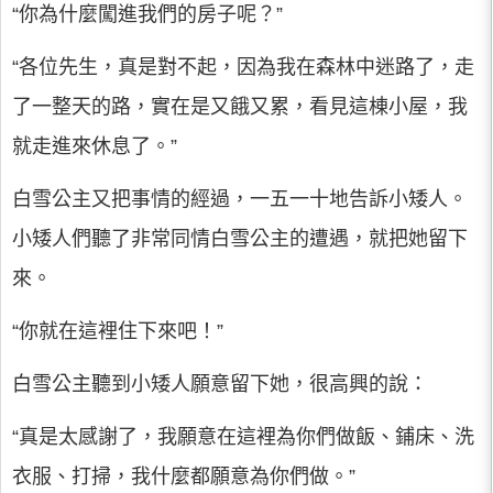
“你為什麼闖進我們的房子呢？”
“各位先生，真是對不起，因為我在森林中迷路了，走
了一整天的路，實在是又餓又累，看見這棟小屋，我
就走進來休息了。”
白雪公主又把事情的經過，一五一十地告訴小矮人。
小矮人們聽了非常同情白雪公主的遭遇，就把她留下
來。
“你就在這裡住下來吧！”
白雪公主聽到小矮人願意留下她，很高興的說：
“真是太感謝了，我願意在這裡為你們做飯、鋪床、洗
衣服、打掃，我什麼都願意為你們做。”