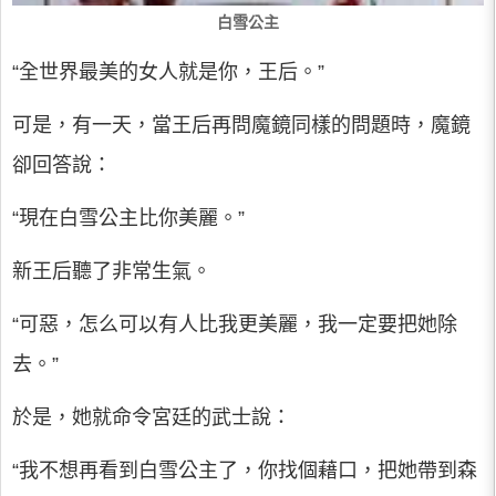
白雪公主
“全世界最美的女人就是你，王后。”
可是，有一天，當王后再問魔鏡同樣的問題時，魔鏡
卻回答說：
“現在白雪公主比你美麗。”
新王后聽了非常生氣。
“可惡，怎么可以有人比我更美麗，我一定要把她除
去。”
於是，她就命令宮廷的武士說：
“我不想再看到白雪公主了，你找個藉口，把她帶到森