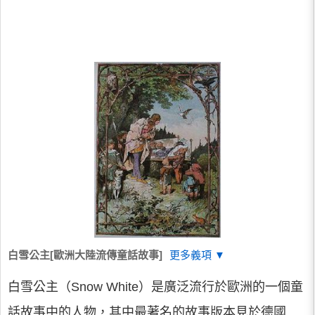
白雪公主[歐洲大陸流傳童話故事]
更多義項 ▼
白雪公主（Snow White）是廣泛流行於歐洲的一個童
話故事中的人物，其中最著名的故事版本見於德國