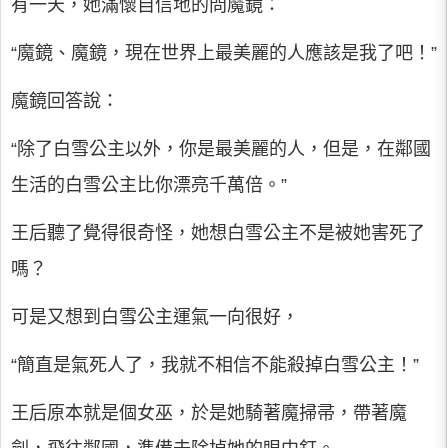
有一天，她滿懷自信地的問魔鏡：
“魔鏡、魔鏡，現在世界上最美麗的人應該是我了吧！”
魔鏡回答說：
“除了白雪公主以外，你是最美麗的人，但是，在鄰國
生活的白雪公主比你漂亮千萬倍。”
王后聽了覺得很奇怪，她想白雪公主不是被她害死了
嗎？
可是又想到白雪公主運氣一向很好，
“簡直是氣死人了，我就不相信不能殺掉白雪公主！”
王后原本就是個女巫，於是她騎著魔掃帚，帶著魔