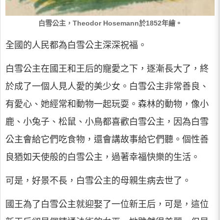
白雪公主，Theodor Hosemann於1852年繪。
全國的人民都為白雪公主深深祝福。
白雪公主在國王和王后的寵愛之下，逐漸長大了，終
於成了一個人見人愛的美少女。白雪公主非常善良、
有愛心、她經常和動物一起玩耍。森林的動物，像小
鹿、小兔子、松鼠、小鳥都喜歡白雪公主，因為白雪
公主會給它們吃食物，還會講故事給它們聽。個性善
良猶如天使般的白雪公主，過著幸福快樂的生活。
可是，好景不長，白雪公主的母親生病去世了。
國王為了白雪公主就迎娶了一位新王后，可是，這位