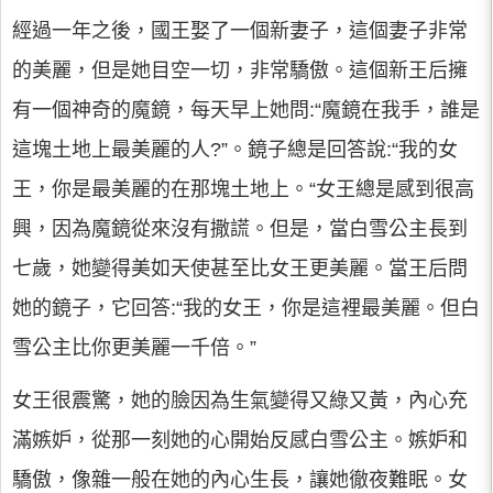
經過一年之後，國王娶了一個新妻子，這個妻子非常
的美麗，但是她目空一切，非常驕傲。這個新王后擁
有一個神奇的魔鏡，每天早上她問:“魔鏡在我手，誰是
這塊土地上最美麗的人?”。鏡子總是回答說:“我的女
王，你是最美麗的在那塊土地上。“女王總是感到很高
興，因為魔鏡從來沒有撒謊。但是，當白雪公主長到
七歲，她變得美如天使甚至比女王更美麗。當王后問
她的鏡子，它回答:“我的女王，你是這裡最美麗。但白
雪公主比你更美麗一千倍。”
女王很震驚，她的臉因為生氣變得又綠又黃，內心充
滿嫉妒，從那一刻她的心開始反感白雪公主。嫉妒和
驕傲，像雜一般在她的內心生長，讓她徹夜難眠。女