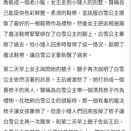
喬裝成一個老小販。女王走到小矮人的別墅，聲稱自
己能提供色彩鮮艷，柔滑的鞋帶，並說服白雪公主選
取了最好的一根鞋帶作為禮物。然後女王把這根施展
了魔法鞋帶緊緊綁在了白雪公主的腳上，白雪公主暈
倒了過去。但小矮人回來時發現了這一情況，鬆開了
魔法鞋帶，讓白雪公主重新醒了過來。
第二天早上女王詢問她的鏡子，鏡子再次說明了白雪
公主依然活著的訊息。王后被激怒了，她打扮成一個
賣梳子的商人，聲稱為白雪公主帶一個漂亮梳子作為
禮物。在她刷白雪公主的頭髮時，那一個有毒的魔法
梳子讓女孩暈倒了，但是小矮人們回來拔掉了梳子讓
白雪公主再一次醒來。和第二天早上鏡子告訴王后，