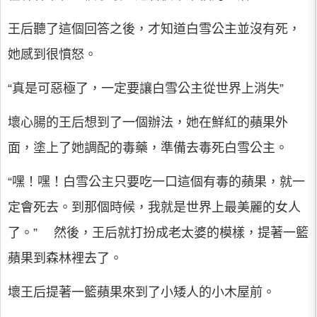
王后聽了這個回答之後，才知道白雪公主並沒有死，
她感到很憤怒。
“真是可惡極了，一定要讓白雪公主從世界上消失”
壞心腸的王后想到了一個辦法，她在鮮紅的蘋果外
面，塗上了她調配的毒藥，準備去毒死白雪公主。
“嘿！嘿！白雪公主只要吃一口這個有毒的蘋果，就一
定會死去。到那個時候，我就是世界上最美麗的女人
了。” 然後，王后就打扮成老太婆的模樣，提著一籃
蘋果到森林裡去了。
壞王后提著一籃蘋果來到了小矮人的小木屋前。