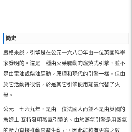
簡史
嚴格來說，引擎是在公元一六八〇年由一位英國科學
家發明的。這是一種由火藥驅動的燃燒式引擎，並不
是由電油或柴油驅動。原理和現代的引擎一樣。但由
於它活動得很慢，於是其它引擎便用蒸氣代替了火
藥。
公元一七六九年，是由一位法國人而並不是由英國的
詹姆士·瓦特發明蒸氣引擎的。由於蒸氣引擎是用蒸氣
的壓力直接推動來產生動力，因此能夠有更高之效