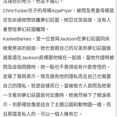
法接近的地方，他並不擔心。
ChrisTucker兒子的母親AzjaPryor，被問及男童母親是
否告訴過她想逃離夢幻莊園，她忍住笑說道，沒有人
會想從夢幻莊園離開。
KarleeBarnes，是一位曾與Jackson在夢幻莊園同床
睡覺男孩的姐姐，她也曾跟自己的兄弟到夢幻莊園做
過客還在Jackson房裡跟他睡在一起過，當她作證時被
問及這個問題時，她一點也不覺得這有什麼奇怪的，
並聳了聳肩表示，傑克遜有他的隱私而且自己也需要
自己的隱私，就是這樣而已。當被檢方人員問及她第
一次看到夢幻莊園是何反應時，她竟然掉下了眼淚表
示，到那裡就像是結合了主題公園和動物園一樣。而
且那還是私人的，可以一個人擁有它。