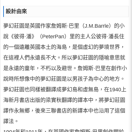
設計由來
夢幻莊園是英國作家詹姆斯·巴里（J.M.Barrle）的小
說《彼得·潘》（PeterPan）里的主人公彼得·潘長住
的一個遠離英國本土的海島，是個虛幻的夢境世界，
在這裡人們永遠長不大。所以夢幻莊園的隱喻意思就
是永遠的童年，不朽以及避世。詹姆斯·巴里在創作小
說時所想像中的夢幻莊園是以男孩子為中心的地方。
夢幻莊園也同樣被翻譯成夢幻島和虛無島，在1940上
海新月書店出版的梁實秋翻譯的譯本中，將夢幻莊園
譯作永無鄉，後來三聯書店的新譯本中也沿用了這個
譯法。