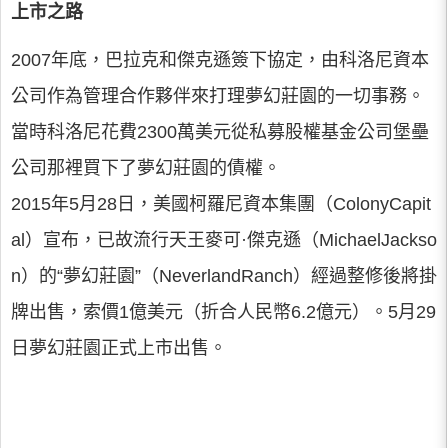
上市之路
2007年底，巴拉克和傑克遜簽下協定，由科洛尼資本
公司作為管理合作夥伴來打理夢幻莊園的一切事務。
當時科洛尼花費2300萬美元從私募股權基金公司堡壘
公司那裡買下了夢幻莊園的債權。
2015年5月28日，美國柯羅尼資本集團（ColonyCapit
al）宣布，已故流行天王麥可·傑克遜（MichaelJackso
n）的“夢幻莊園”（NeverlandRanch）經過整修後將掛
牌出售，索價1億美元（折合人民幣6.2億元）。5月29
日夢幻莊園正式上市出售。