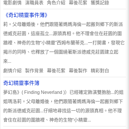
電影劇情 演職員表 角色介紹 幕後花絮 獲獎記錄
《奇幻精靈事件薄》
莉。父母離婚後，他們跟隨著媽媽海倫一起搬到鄉下的斯派
德威克莊園，這座孤立...源頭真相。他不理會住在莊園的圍
牆裡、神奇的生物“小精靈”西姆布蘭蒂克...一打開書，發現它
揭示的同時、也釋放了一個圍繞著斯派德威克莊園建立起
來...
劇情介紹 製作背景 幕後花絮 幕後製作 精彩對白
奇幻精靈事件簿
夢幻島》( Finding Neverland )）已經確定飾演雙胞胎...的姐
姐瑪洛莉。父母離婚後，他們跟隨著媽媽海倫一起搬到鄉下
的斯派德威克莊園...仔細地尋找這一切的源頭真相。他不理
會住在莊園的圍牆裡、神奇的生物“小精靈...