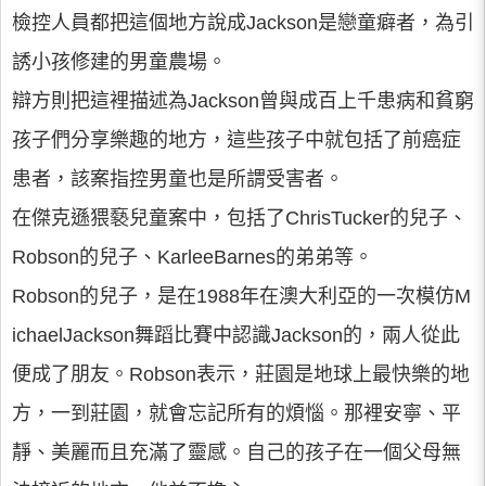
檢控人員都把這個地方說成Jackson是戀童癖者，為引
誘小孩修建的男童農場。
辯方則把這裡描述為Jackson曾與成百上千患病和貧窮
孩子們分享樂趣的地方，這些孩子中就包括了前癌症
患者，該案指控男童也是所謂受害者。
在傑克遜猥褻兒童案中，包括了ChrisTucker的兒子、
Robson的兒子、KarleeBarnes的弟弟等。
Robson的兒子，是在1988年在澳大利亞的一次模仿M
ichaelJackson舞蹈比賽中認識Jackson的，兩人從此
便成了朋友。Robson表示，莊園是地球上最快樂的地
方，一到莊園，就會忘記所有的煩惱。那裡安寧、平
靜、美麗而且充滿了靈感。自己的孩子在一個父母無