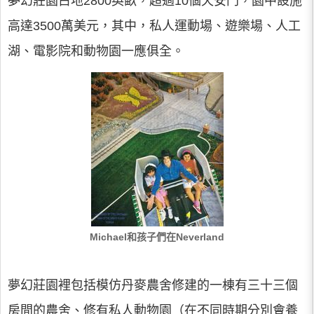
夢幻莊園占地2800英畝，超過10個天安門，園中設施
高達3500萬美元，其中，私人運動場、遊樂場、人工
湖、電影院和動物園一應俱全。
Michael和孩子們在Neverland
夢幻莊園裡包括模仿丹麥農舍修建的一棟有三十三個
房間的農舍、修有私人動物園（在不同時期分別會養