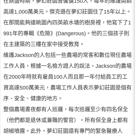
在鼎盛時期，夢幻莊園曾僱傭150人，每年的維護開銷
高達1,000萬美元。傑克遜在夢幻莊園住了15年以上。
在那間能夠遠眺園內四英畝水塘的樹房裡，他寫下了1
991年的專輯《危險》(Dangerous)。他的三個孩子則
在主建築的三樓在家中接受教育。
維護Jackson的人包括一些農場的常客和數位現任農場
工作人員，根據一名檢方證人的說法，Jackson的農場
在2000年時就有雇員100人而且那一年付給員工的工
資高達500萬美元，農場工作人員表示夢幻莊園是個有
序、安全、健康的地方。
整個農場晝夜都有人巡邏，每次巡邏至少有四名保全
（他們都是退休或兼職的警官）。所有保全身上都有
胡椒噴霧。此外，夢幻莊園還有專門的緊急醫療人