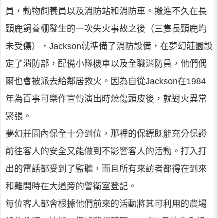
員，動物飼養員以及消防站和消防車。搬進不久在長
頸鹿飼養棚發生的一次失火事故之後（三隻長頸鹿均
未受傷），Jackson就準備了消防設備，在夢幻莊園設
定了消防部，配備小隊機車以及全職消防員，他們偶
爾也會被派去給鄰居救火。因為自從Jackson在1984
年為百事可樂作宣傳演出時燒傷頭皮後，就對火異常
緊張。
夢幻莊園內保全十分到位，那裡的保鏢既能充分保證
前往客人的安全又能做到不影響客人的活動。打入打
出的電話都受到了監聽，而且所有來訪者都得在到來
和離開時在大道旁的警衛室登記。
每位客人都會根據他們前來的活動將其可利用的農場