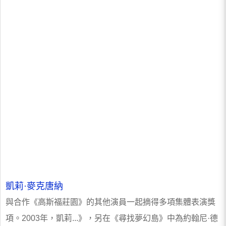
凱莉·麥克唐納
與合作《高斯福莊園》的其他演員一起摘得多項集體表演獎
項。2003年，凱莉...》，另在《尋找夢幻島》中為約翰尼·德