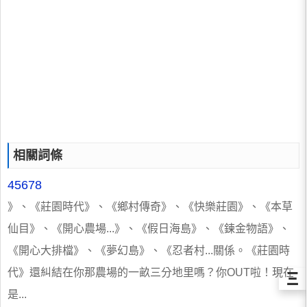
相關詞條
45678
》、《莊園時代》、《鄉村傳奇》、《快樂莊園》、《本草
仙目》、《開心農場...》、《假日海島》、《鍊金物語》、
《開心大排檔》、《夢幻島》、《忍者村...關係。《莊園時
代》還糾結在你那農場的一畝三分地里嗎？你OUT啦！現在
Ξ
是...