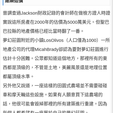
建築造價
曾調查過Jackson財政記錄的會計師在做檢方證人時證
實說這所房產在2000年的估價為5000萬美元。但聖巴
巴拉縣的地產價格已經比當時翻了一番。
夢幻莊園附近的小鎮LosOlivos（人口僅為1000）一所
地產公司的代理MicahBrady卻認為要對夢幻莊園進行
估計十分困難。公眾都知道這個地方，那裡所有的東
西都是頂級的，不管是土地，美麗風景還是地理位置
都屬頂級水準。
另外他又說道，一座這樣的田園式農場並不需要碰碰
車和摩天輪這些設施。如果有人願意買下這農場的
話，他很可能會毀掉那裡的所有建築進行重建。因為