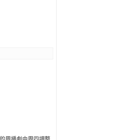
闢的周播劇由周四調整