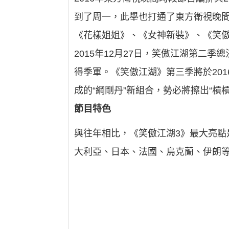
到了周一，此舉也打通了東方衛視晚
《花樣姐姐》、《女神新裝》、《笑
2015年12月27日，笑傲江湖第
得季軍。《笑傲江湖》第三季將於20
成的“綱剛丹”新組合，勢必將擦出“槓
節目特色
與往年相比，《笑傲江湖3》最大亮
大利亞、日本、法國、烏克蘭、伊朗