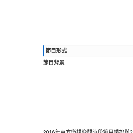
節目形式
節目背景
2016年東方衛視晚間時段節目編排與