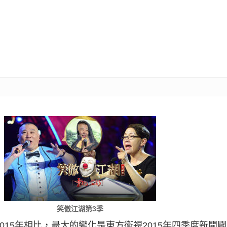
笑傲江湖第3季
2015年相比，最大的變化是東方衛視2015年四季度新開