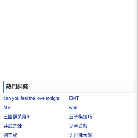
熱門詞條
can you feel the love tonight
EMT
MV
wp8
三國群英傳6
五子棋技巧
井底之蛙
兒童遊戲
劉守成
史丹佛大學