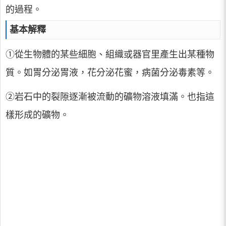
的過程。
基本解釋
①從生物體的某些細胞、組織或器官里產生出某種物
質。如胃分泌胃液，花分泌花蜜，病菌分泌毒素等。
②岩石中的裂隙逐漸被流動的礦物溶液填滿。也指這
樣形成的礦物。