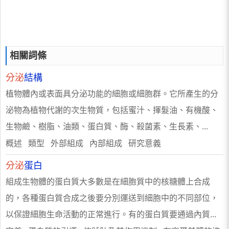
相關詞條
分泌
結構
植物體內或表面具分泌功能的細胞或細胞群。它所產生的分
泌物為植物代謝的次生物質，包括蜜汁、揮髮油、有機酸、
生物鹼、樹脂、油類、蛋白質、酶、殺菌素、生長素、...
概述 類型 外部組成 內部組成 研究意義
分泌
蛋白
組成生物體的蛋白質大多數是在細胞質中的核糖體上合成
的，各種蛋白質合成之後要分別運送到細胞中的不同部位，
以保證細胞生命活動的正常進行。有的蛋白質要通過內質...