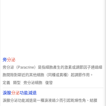
旁
分泌
旁分泌（Paracrine）是指細胞產生的激素或調節因子通過細
胞間隙對鄰近的其他細胞（同種或異種）起調節作用。
定義 類型 旁分泌細胞 復發
淚腺
分泌
功能減退
淚腺分泌功能減退是一種淚液過少而引起乾燥性角、結膜