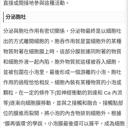
直接或間接地參與這種活動。
分泌胞吐
分泌與胞吐作用有密切關係，分泌物最終是以細胞吐
出的方式離開細胞的。胞吞作用就是當細胞外的某種
物質附著在細胞膜上時，這部分膜就連同附著的物質
和細胞外液一起內陷，胞外物質就這樣被吞入細胞，
並被包圍在小泡里，最後形成一個游離的小泡。胞吐
作用的過程恰恰相反，細胞內裝有某種物質的小泡或
顆粒，在一定的條件下(如神經衝動的到達和 Ca 內流
等)逐漸向細胞膜移動，並與之接觸和融合，接觸點部
位的膜進而裂開，將小泡的內含物排到細胞外。根據
“膜再循環”的學說，小泡膜最後還可以展平，成為細胞