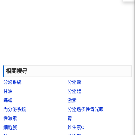
相關搜尋
分泌系統
分泌囊
甘油
分泌體
螞蟻
激素
內分泌系統
分泌過多性青光眼
性激素
胃
細胞膜
維生素C