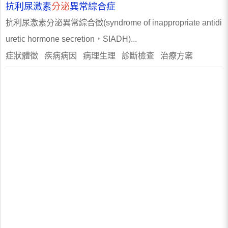
抗利尿激素
分泌
異常綜合症
抗利尿激素分泌異常綜合徵(syndrome of inappropriate antidi
uretic hormone secretion，SIADH)...
症狀體徵 疾病病因 病理生理 診斷檢查 治療方案