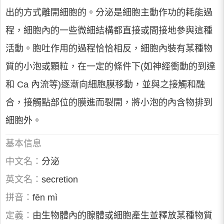
出的方式離開細胞的。分泌是細胞主動作功的耗能過
程，細胞內的一些微細結構都直接或間接地參與這種
活動。胞吐作用的過程恰恰相反，細胞內裝有某種物
質的小泡或顆粒，在一定的條件下(如神經衝動的到達
和 Ca 內流等)逐漸向細胞膜移動，並與之接觸和融
合，接觸點部位的膜進而裂開，將小泡的內含物排到
細胞外。
基本信息
中文名：
分泌
英文名：
secretion
拼音：
fēn mì
定義：
由生物體內的腺體或細胞產生並釋放某種物質