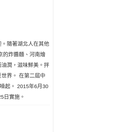
迎。隨著湖北人在其他
京的炸醬麵、河南燴
而油潤，滋味鮮美。拌
世界。 在第二屆中
。 2015年6月30
25日實施。