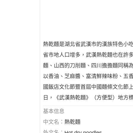
熱乾麵是湖北省武漢市的漢族特色小
省市地人口增多，武漢熱乾麵也在許多
麵、山西的刀削麵、四川擔擔麵同稱
以香油、芝麻醬、富清鮮辣味粉、五香
國飯店文化節暨首屆中國麵條文化節上，
日，《武漢熱乾麵》（方便型）地方標準
基本信息
中文名：
熱乾麵
外文名：
Hot dry noodles