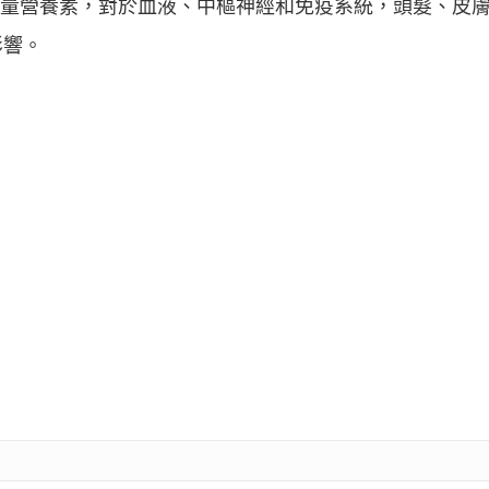
微量營養素，對於血液、中樞神經和免疫系統，頭髮、皮
影響。