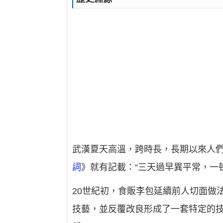
武漢夏天高溫，跨時長，長期以來人
詞
》就有記載：“三天過早異平常，一
20世紀初，食販李包延續前人切面做
技藝，並反覆改良形成了一套特定的技