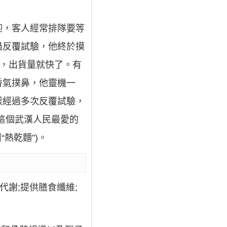
迎，客人經常排隊要等
過反覆試驗，他終於摸
時，出貨量就快了。有
香氣撲鼻，他靈機一
樣經過多次反覆試驗，
-這個武漢人民最愛的
熱乾麵”)。
代謝;提供膳食纖維;