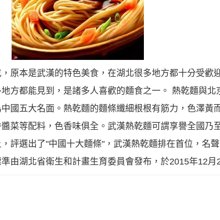
吃，原本是武漢的特色美食，在湖北很多地方都十分受歡
地方都能見到，是諸多人喜歡的麵食之一。 熱乾麵與北
為中國五大名面。熱乾麵的麵條纖細根根有筋力，色澤黃
醬菜等配料，色香味俱全。武漢熱乾麵可謂享譽全國乃至
評選出了"中國十大麵條"，武漢熱乾麵排在首位，名聲噪起
由湖北省衛生和計畫生育委員會發布，於2015年12月