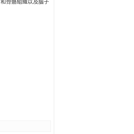
膚和骨骼組織以及腦子