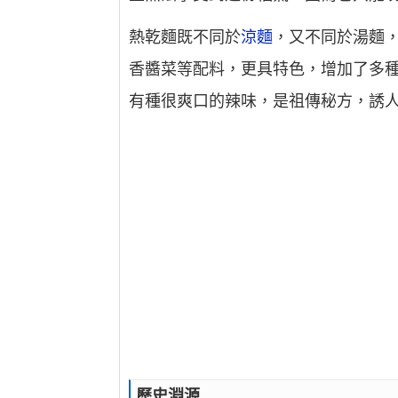
熱乾麵既不同於
涼麵
，又不同於湯麵
香醬菜等配料，更具特色，增加了多
有種很爽口的辣味，是祖傳秘方，誘
歷史淵源