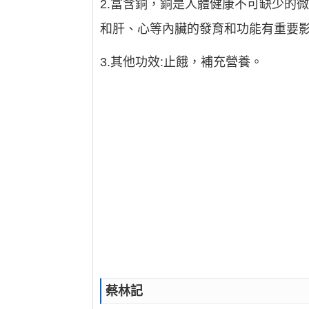
2.富含銅，銅是人體健康不可缺少的
和肝、心等內臟的發育和功能有重要
3.其他功效:止餓，補充營養。
蔡林記