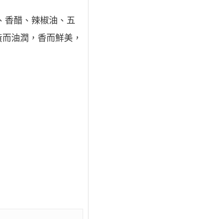
、香醋、辣椒油、五
黃而油潤，香而鮮美，