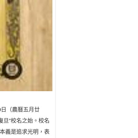
9日（農曆五月廿
復旦”校名之始。校名
，本義是追求光明，表