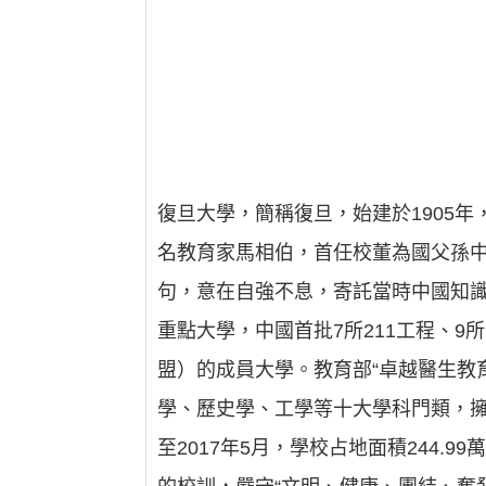
復旦大學，簡稱復旦，始建於1905
名教育家馬相伯，首任校董為國父孫中
句，意在自強不息，寄託當時中國知
重點大學，中國首批7所211工程、9所9
盟）的成員大學。教育部“卓越醫生教
學、歷史學、工學等十大學科門類，擁
至2017年5月，學校占地面積244.