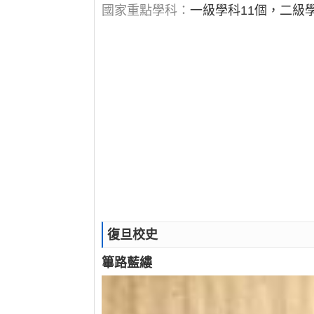
國家重點學科：
一級學科11個，二級學
復旦校史
篳路藍縷