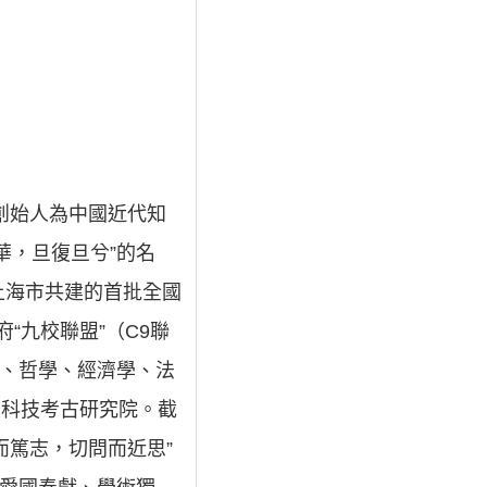
創始人為中國近代知
華，旦復旦兮”的名
上海市共建的首批全國
府“九校聯盟”（C9聯
學、哲學、經濟學、法
立科技考古研究院。截
學而篤志，切問而近思”