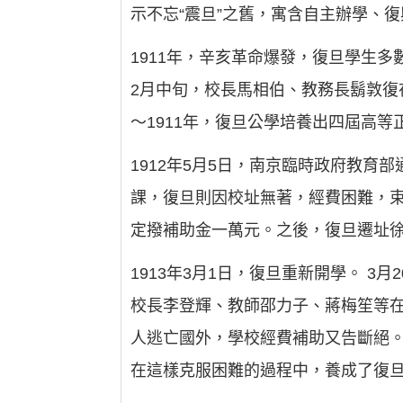
示不忘“震旦”之舊，寓含自主辦學、復
1911年，辛亥革命爆發，復旦學生
2月中旬，校長馬相伯、教務長鬍敦復
～1911年，復旦公學培養出四屆高等
1912年5月5日，南京臨時政府教
課，復旦則因校址無著，經費困難，
定撥補助金一萬元。之後，復旦遷址
1913年3月1日，復旦重新開學。 
校長李登輝、教師邵力子、蔣梅笙等在
人逃亡國外，學校經費補助又告斷絕
在這樣克服困難的過程中，養成了復