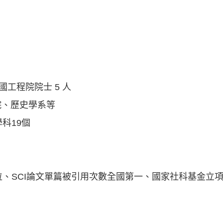
國工程院院士 5 人
院、歷史學系等
科19個
位、SCI論文單篇被引用次數全國第一、國家社科基金立