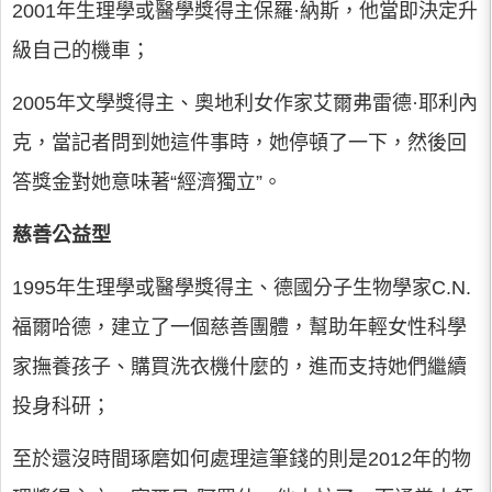
2001年生理學或醫學獎得主保羅·納斯，他當即決定升
級自己的機車；
2005年文學獎得主、奧地利女作家艾爾弗雷德·耶利內
克，當記者問到她這件事時，她停頓了一下，然後回
答獎金對她意味著“經濟獨立”。
慈善公益型
1995年生理學或醫學獎得主、德國分子生物學家C.N.
福爾哈德，建立了一個慈善團體，幫助年輕女性科學
家撫養孩子、購買洗衣機什麼的，進而支持她們繼續
投身科研；
至於還沒時間琢磨如何處理這筆錢的則是2012年的物