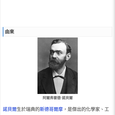
由來
阿爾弗雷德·諾貝爾
諾貝爾
生於瑞典的
斯德哥爾摩
，是傑出的化學家、工