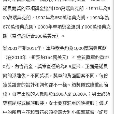
諾貝爾獎的單項獎金達到100萬瑞典克朗，1991年為6
00萬瑞典克朗，1992年為650萬瑞典克朗，1993年為
670萬瑞典克朗，2000年單項獎金達到了900萬瑞典克
朗（當時約折合100萬美元）。
從2001年到2011年，單項獎金均為1000萬瑞典克朗
（在2013年，折契約154萬美元）。 金質獎章約重27
0克，內含黃金，獎章直徑約為6.5厘米，正面是諾貝
爾的浮雕像。不同獎項，獎章的背面圖案不同，每份
獲獎證書的設計和詞句都不一樣。頒獎儀式隆重而簡
樸，每年出席的人數限於1500人到1800人；男士必須
穿燕尾服或民族服裝，女士要穿莊重的晚禮服；儀式
中的所用白花和黃花必須從義大利小鎮聖莫雷（諾貝