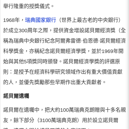
舉行隆重的授獎儀式。
1968年，
瑞典國家銀行
（世界上最古老的中央銀行）
於成立300周年之際，提供資金增設諾貝爾經濟獎（全
稱為瑞典中央銀行紀念阿爾弗雷德·伯恩德·諾貝爾經濟
科學獎金，亦稱紀念諾貝爾經濟學獎，並於1969年開
始與其他5項獎同時頒發。諾貝爾經濟學獎的評選原
則：是授予在經濟科學研究領域作出有重大價值貢獻
的人，並優先獎勵那些早期作出重大貢獻者。
諾貝爾遺囑
諾貝爾在遺囑中，把大約100萬瑞典克朗贈與十多名親
友，餘下部分（3100萬瑞典克朗）用於設立諾貝爾