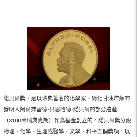
諾貝爾獎，是以瑞典著名的化學家、硝化甘油炸藥的
發明人阿爾弗雷德·貝恩哈德·諾貝爾的部分遺產
（3100萬瑞典克朗）作為基金創立的。諾貝爾獎分設
物理、化學、生理或醫學、文學、和平五個獎項，以