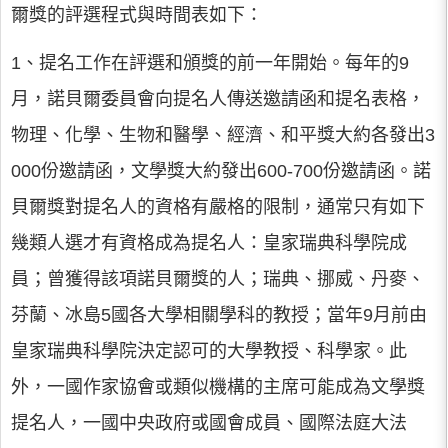
爾獎的評選程式與時間表如下：
1、提名工作在評選和頒獎的前一年開始。每年的9
月，諾貝爾委員會向提名人傳送邀請函和提名表格，
物理、化學、生物和醫學、經濟、和平獎大約各發出3
000份邀請函，文學獎大約發出600-700份邀請函。諾
貝爾獎對提名人的資格有嚴格的限制，通常只有如下
幾類人選才有資格成為提名人：皇家瑞典科學院成
員；曾獲得該項諾貝爾獎的人；瑞典、挪威、丹麥、
芬蘭、冰島5國各大學相關學科的教授；當年9月前由
皇家瑞典科學院決定認可的大學教授、科學家。此
外，一國作家協會或類似機構的主席可能成為文學獎
提名人，一國中央政府或國會成員、國際法庭大法