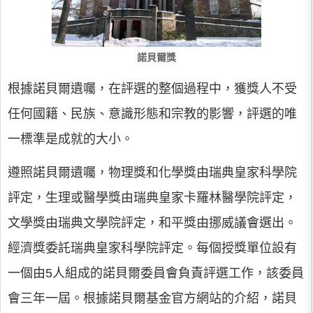
諾貝爾獎
根據諾貝爾遺囑，在評選的整個過程中，獲獎人不受
任何國籍、民族、意識形態和宗教的影響，評選的唯
一標準是成就的大小。
遵照諾貝爾遺囑，物理獎和化學獎由瑞典皇家科學院
評定，生理或醫學獎由瑞典皇家卡羅林醫學院評定，
文學獎由瑞典文學院評定，和平獎由挪威議會選出。
經濟獎委託瑞典皇家科學院評定。每個授獎單位設有
一個由5人組成的諾貝爾委員會負責評選工作，該委員
會三年一屆。根據諾貝爾基金官方網站的介紹，諾貝