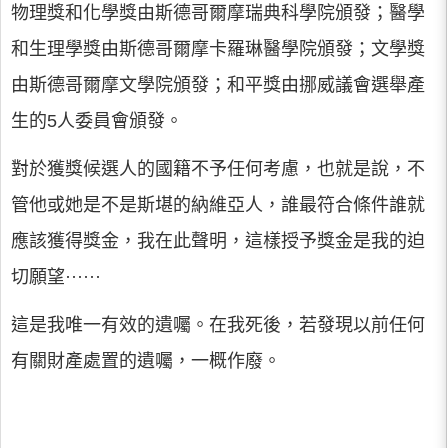
物理獎和化學獎由斯德哥爾摩瑞典科學院頒發；醫學
和生理學獎由斯德哥爾摩卡羅琳醫學院頒發；文學獎
由斯德哥爾摩文學院頒發；和平獎由挪威議會選舉產
生的5人委員會頒發。
對於獲獎候選人的國籍不予任何考慮，也就是說，不
管他或她是不是斯堪的納維亞人，誰最符合條件誰就
應該獲得獎金，我在此聲明，這樣授予獎金是我的迫
切願望······
這是我唯一有效的遺囑。在我死後，若發現以前任何
有關財產處置的遺囑，一概作廢。