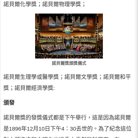
諾貝爾化學獎；諾貝爾物理學獎；
諾貝爾獎頒獎儀式
諾貝爾生理學或醫學獎；諾貝爾文學獎；諾貝爾和平
獎；諾貝爾經濟學獎:
頒發
諾貝爾獎的發獎儀式都是下午舉行，這是因為諾貝爾
是1896年12月10日下午4：30去世的。為了紀念這位