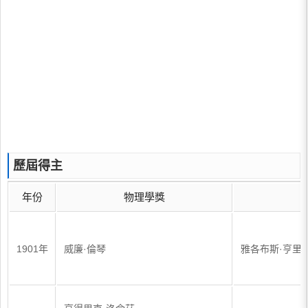
歷屆得主
年份
物理學獎
1901年
威廉·倫琴
雅各布斯·亨里