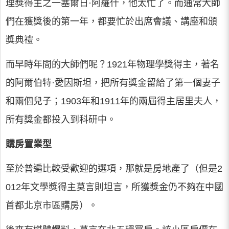
理獎得主之一塞爾日·阿羅什，他太忙了。而通常大師
們在獲獎後的第一年，都要忙於出席會議、講座和頒
獎典禮。
而早時年間的大師們呢？1921年物理學獎得主，著名
的阿爾伯特·愛因斯坦，把所有獎金留給了第一個妻子
和兩個兒子；1903年和1911年的兩屆得主居里夫人，
所有獎金都投入到科研中。
購房置業型
至於普遍比較受歡迎的選項，那就是房地產了（但是2
012年文學獎得主莫言則坦言，所獲獎金仍不夠在中國
首都北京市區購房）。