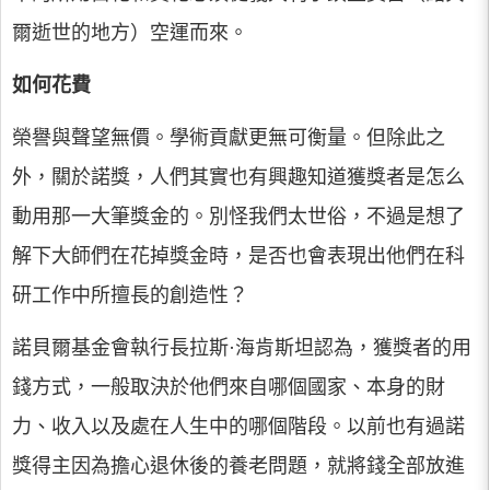
爾逝世的地方）空運而來。
如何花費
榮譽與聲望無價。學術貢獻更無可衡量。但除此之
外，關於諾獎，人們其實也有興趣知道獲獎者是怎么
動用那一大筆獎金的。別怪我們太世俗，不過是想了
解下大師們在花掉獎金時，是否也會表現出他們在科
研工作中所擅長的創造性？
諾貝爾基金會執行長拉斯·海肯斯坦認為，獲獎者的用
錢方式，一般取決於他們來自哪個國家、本身的財
力、收入以及處在人生中的哪個階段。以前也有過諾
獎得主因為擔心退休後的養老問題，就將錢全部放進