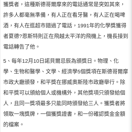
獲獎者，這種斯德哥爾摩來的電話通常是突如其來，
許多人都毫無準備，有人正在看牙醫，有人正在喝啤
酒，有人在逛超市錯過了電話，1991年的化學獎獲得
者夏德?恩斯特則正在飛越太平洋的飛機上，機長接到
電話轉告了他。
5、每年12月10日諾貝爾忌辰為頒獎日。物理、化
學、生物和醫學、文學、經濟學5個獎項在斯德哥爾摩
市政大廳頒發，和平獎在挪威奧斯陸市政廳舉行。除
和平獎可以頒給個人或機構外，其他獎項只頒發給個
人，且同一獎項最多只能同時頒發給三人。獲獎者將
領取一塊獎牌，一個獲獎證書，和一份確認獎金金額
的檔案。