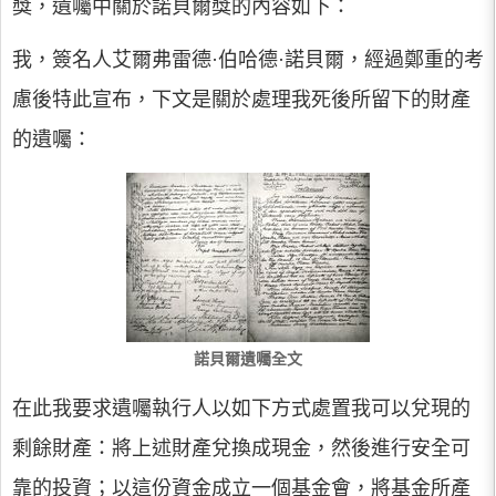
獎，遺囑中關於諾貝爾獎的內容如下：
我，簽名人艾爾弗雷德·伯哈德·諾貝爾，經過鄭重的考
慮後特此宣布，下文是關於處理我死後所留下的財產
的遺囑：
諾貝爾遺囑全文
在此我要求遺囑執行人以如下方式處置我可以兌現的
剩餘財產：將上述財產兌換成現金，然後進行安全可
靠的投資；以這份資金成立一個基金會，將基金所產