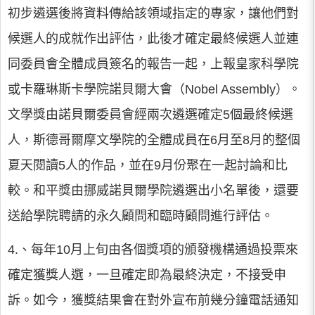
初步遴選後將資料傳給該領域指定的專家，讓他們對
候選人的成就作出評估，此後才確定最終候選人並連
同委員會全體成員簽名的報告一起，上報皇家科學院
或卡羅琳斯卡學院諾貝爾大會（Nobel Assembly）。
文學獎由諾貝爾委員會經兩次遴選確定5個最終候選
人，斯德哥爾摩文學院的全體成員在6月至8月的整個
夏天閱讀5人的作品，並在9月份聚在一起討論和比
較。和平獎由挪威諾貝爾學院遴選出小名單後，還要
送給學院聘請的永久顧問和臨時顧問進行評估。
4.、每年10月上旬由各個獎項的頒發機構通過投票來
確定獲獎人選，一旦確定即為最終決定，不接受申
訴。如今，獲獎結果會在對外宣布前幾分鐘電話通知