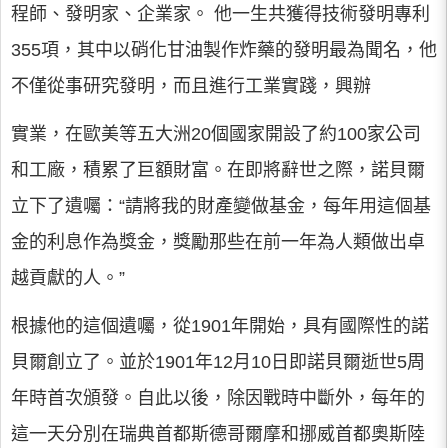
程師、發明家、企業家。 他一生共獲得技術發明專利
355項，其中以硝化甘油製作炸藥的發明最為聞名，他
不僅從事研究發明，而且進行工業實踐，興辦
實業，在歐美等五大洲20個國家開設了約100家公司
和工廠，積累了巨額財富。在即將辭世之際，諾貝爾
立下了遺囑：“請將我的財產變做基金，每年用這個基
金的利息作為獎金，獎勵那些在前一年為人類做出卓
越貢獻的人。”
根據他的這個遺囑，從1901年開始，具有國際性的諾
貝爾創立了。並於1901年12月10日即諾貝爾逝世5周
年時首次頒發。自此以後，除因戰時中斷外，每年的
這一天分別在瑞典首都斯德哥爾摩和挪威首都奧斯陸