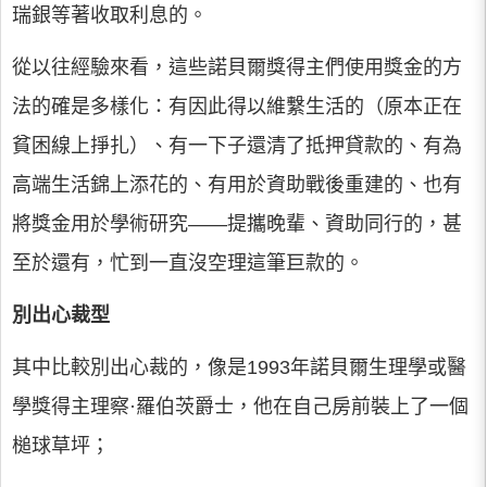
瑞銀等著收取利息的。
從以往經驗來看，這些諾貝爾獎得主們使用獎金的方
法的確是多樣化：有因此得以維繫生活的（原本正在
貧困線上掙扎）、有一下子還清了抵押貸款的、有為
高端生活錦上添花的、有用於資助戰後重建的、也有
將獎金用於學術研究——提攜晚輩、資助同行的，甚
至於還有，忙到一直沒空理這筆巨款的。
別出心裁型
其中比較別出心裁的，像是1993年諾貝爾生理學或醫
學獎得主理察·羅伯茨爵士，他在自己房前裝上了一個
槌球草坪；