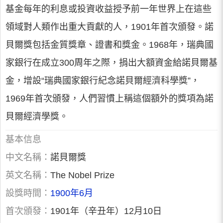
基金每年的利息或投資收益授予前一年世界上在這些
領域對人類作出重大貢獻的人，1901年首次頒發。諾
貝爾獎包括金質獎章、證書和獎金。1968年，瑞典國
家銀行在成立300周年之際，捐出大額資金給諾貝爾基
金，增設“瑞典國家銀行紀念諾貝爾經濟科學獎”，
1969年首次頒發，人們習慣上稱這個額外的獎項為諾
貝爾經濟學獎。
基本信息
中文名稱：
諾貝爾獎
英文名稱：
The Nobel Prize
設獎時間：
1900年6月
首次頒發：
1901年（辛丑年）12月10日