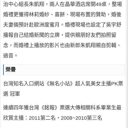
治中心組長朱凱翔，兩人在晶華酒店席開49桌，整場
婚禮更獲得林莉婚紗、喜餅、現場布置的贊助，婚後
夫妻倆預計赴歐洲度蜜月。婚禮現場也設定了吳宇舒
播報自己結婚新聞的立牌，提供親朋好友們拍照留
念，而婚禮上播放的影片也由新郎朱凱翔親自剪輯、
過音。
榮譽
台灣知名入口網站《無名小站》超人氣美女主播PK票
選 冠軍
連續四年獲台灣《銘報》票選大傳相關科系畢業生最
欣賞主播：2011第二名，2008~2010第三名