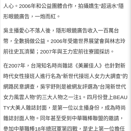
人心。2006年和公益團體合作，拍攝嬌生“超涵水”隱
形眼鏡廣告，一炮而紅。
吳主播愛心不落人後，隱形眼鏡廣告收入一百萬台
幣，全數捐做公益。2006年受邀世界展望會與林志玲
前往史瓦濟蘭；2007年與王力宏前往寮國採訪。
在2007年，台灣知名時尚雜誌《美麗佳人》也針對新
時代女性接班人進行名為“新世代接班人女力大調查”的
網路民意調查，吳宇舒則是被網友評選為“台灣新世代
女力風雲人物”的三大人物之一注1。四月份登上BEAU
TY大美人雜誌封面，是第一位以主播身份，成為時尚
雜誌封面人物。同年甚至受到中華職棒聯盟的邀請，
參加中華職棒18年總冠軍第四戰，是史上第一位擔任