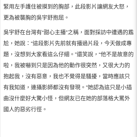
緊用左手護住被摸到的胸部，此段影片讓網友大怒，
更為被襲胸的吳宇舒抱屈。
吳宇舒在台灣有“甜心主播”之稱，面對採訪中遭遇的尷
尬，她說：“這段影片先前就有播過片段，今天做成專
題，沒想到大家看這么仔細。”還笑說，“他不是故意的
啦，我被嚇到只是因為他的動作很突然，又很大力的
抱起我，沒有惡意，我也不覺得是騷擾，當時應該只
有我知道，連攝影師都沒有發現。”她認為這只是小插
曲沒什麼好大驚小怪，但網友已在她的部落格大罵外
國人的惡劣行徑。