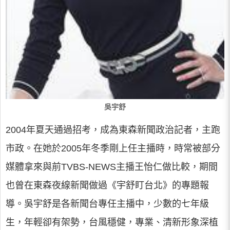
吳宇舒
2004年夏天通過招考，成為東森新聞政治記者，主跑
市政。在她於2005年冬季剛上任主播時，時常被部分
媒體拿來與前TVBS-NEWS主播王怡仁做比較，期間
也曾在東森夜線新聞做過《宇舒盯台北》的專題報
導。吳宇舒是各新聞台專任主播中，少數的七年級
生，年輕卻有架勢，台風穩健，專業、清新形象深植