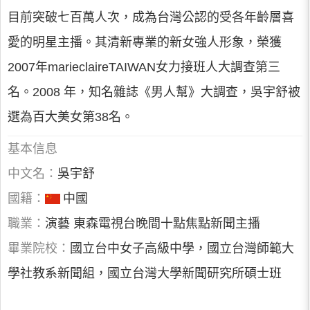
目前突破七百萬人次，成為台灣公認的受各年齡層喜
愛的明星主播。其清新專業的新女強人形象，榮獲
2007年marieclaireTAIWAN女力接班人大調查第三
名。2008 年，知名雜誌《男人幫》大調查，吳宇舒被
選為百大美女第38名。
基本信息
中文名：
吳宇舒
國籍：
中國
職業：
演藝 東森電視台晚間十點焦點新聞主播
畢業院校：
國立台中女子高級中學，國立台灣師範大
學社教系新聞組，國立台灣大學新聞研究所碩士班