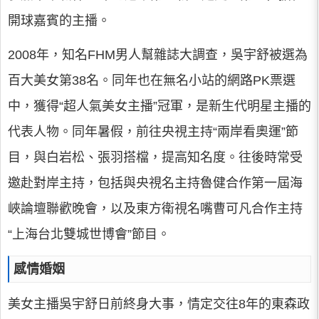
開球嘉賓的主播。
2008年，知名FHM男人幫雜誌大調查，吳宇舒被選為
百大美女第38名。同年也在無名小站的網路PK票選
中，獲得“超人氣美女主播”冠軍，是新生代明星主播的
代表人物。同年暑假，前往央視主持“兩岸看奧運”節
目，與白岩松、張羽搭檔，提高知名度。往後時常受
邀赴對岸主持，包括與央視名主持魯健合作第一屆海
峽論壇聯歡晚會，以及東方衛視名嘴曹可凡合作主持
“上海台北雙城世博會”節目。
感情婚姻
美女主播吳宇舒日前終身大事，情定交往8年的東森政