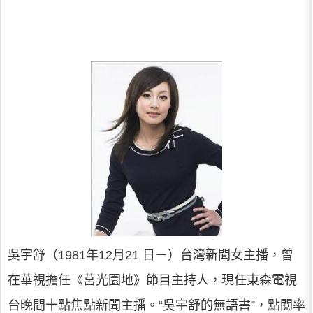
吳宇舒（1981年12月21 日－）台灣新聞女主播，曾
在華視擔任《莒光園地》節目主持人，現任東森電視
台晚間十點焦點新聞主播。“吳宇舒的無語書”，點閱率