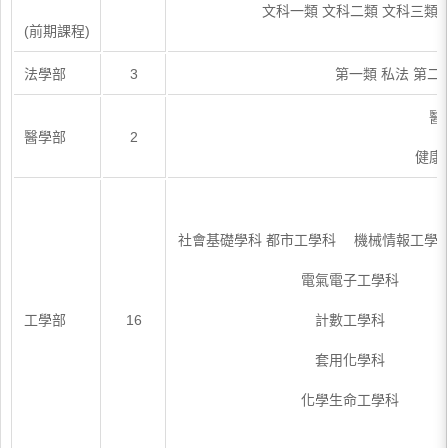
文科一類 文科二類 文科三類
(前期課程)
法學部
3
第一類 私法 第二
醫
醫學部
2
健康
社會基礎學科 都市工學科 機械情報工學
電氣電子工學科
工學部
16
計數工學科
套用化學科
化學生命工學科