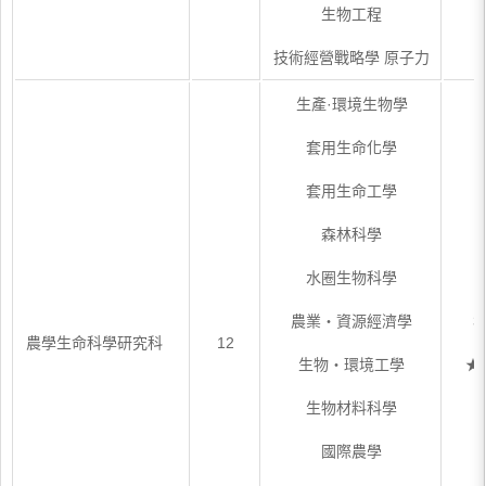
生物工程
技術經營戰略學 原子力
生產·環境生物學
套用生命化學
套用生命工學
森林科學
水圈生物科學
農業・資源經濟學
3
農學生命科學研究科
12
生物・環境工學
★
生物材料科學
國際農學