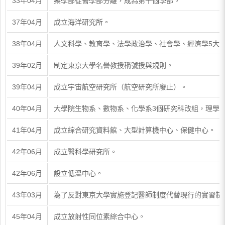
33年04月
藥學部從醫學部分離，成為第十個學部。
37年04月
成立海洋研究所。
38年04月
人文科學、教育學、法學政治學、社會學、經濟學5大
39年02月
制定東京大學名譽教授稱號授與規則。
39年04月
成立宇宙航空研究所（航空研究所廢止）。
40年04月
大學院生物系、數物系、化學系3個研究科改組，理學
41年04月
成立綜合研究資料館、大型計算機中心、保健中心。
42年06月
成立醫科學研究所。
42年06月
設立低溫中心。
43年03月
為了反對東京大學實施登記醫師制度代替現行的實習制度
45年04月
成立放射性同位素綜合中心。