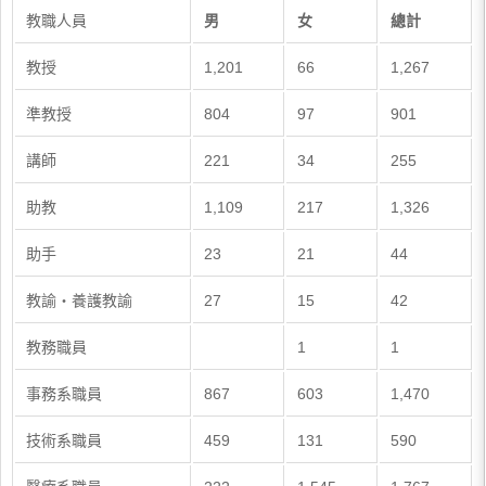
教職人員
男
女
總計
教授
1,201
66
1,267
準教授
804
97
901
講師
221
34
255
助教
1,109
217
1,326
助手
23
21
44
教諭・養護教諭
27
15
42
教務職員
1
1
事務系職員
867
603
1,470
技術系職員
459
131
590