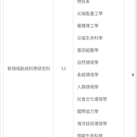
物質系
尖端能量工學
複雜理工學
尖端生命科學
基因組醫學
自然環境學
3
新領域創成科學研究科
12
系統環境學
★
人類環境學
社會文化環境學
國際協力學
海洋技術環境學
情報生命科學