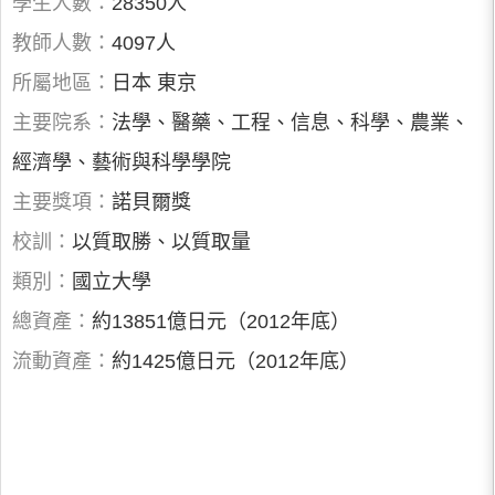
學生人數：
28350人
教師人數：
4097人
所屬地區：
日本 東京
主要院系：
法學、醫藥、工程、信息、科學、農業、
經濟學、藝術與科學學院
主要獎項：
諾貝爾獎
校訓：
以質取勝、以質取量
類別：
國立大學
總資產：
約13851億日元（2012年底）
流動資產：
約1425億日元（2012年底）