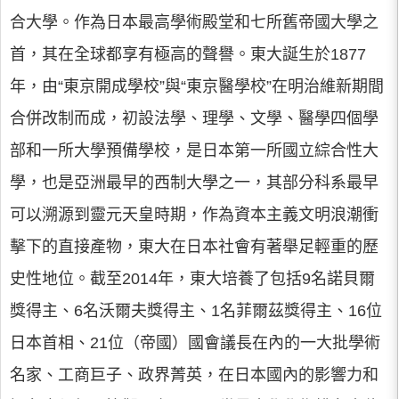
合大學。作為日本最高學術殿堂和七所舊帝國大學之
首，其在全球都享有極高的聲譽。東大誕生於1877
年，由“東京開成學校”與“東京醫學校”在明治維新期間
合併改制而成，初設法學、理學、文學、醫學四個學
部和一所大學預備學校，是日本第一所國立綜合性大
學，也是亞洲最早的西制大學之一，其部分科系最早
可以溯源到靈元天皇時期，作為資本主義文明浪潮衝
擊下的直接產物，東大在日本社會有著舉足輕重的歷
史性地位。截至2014年，東大培養了包括9名諾貝爾
獎得主、6名沃爾夫獎得主、1名菲爾茲獎得主、16位
日本首相、21位（帝國）國會議長在內的一大批學術
名家、工商巨子、政界菁英，在日本國內的影響力和