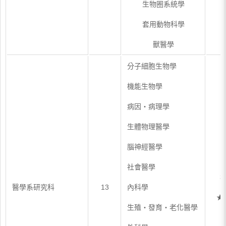
生物圈系統學
套用動物科學
獸醫學
分子細胞生物學
機能生物學
病因・病理學
生體物理醫學
腦神經醫學
社會醫學
3
醫學系研究科
13
內科學
★
生殖・發育・老化醫學