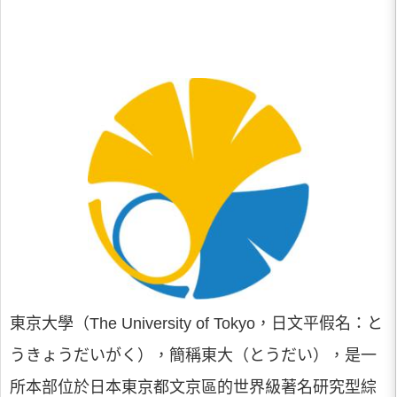
東京大學（The University of Tokyo，日文平假名：と
うきょうだいがく），簡稱東大（とうだい），是一
所本部位於日本東京都文京區的世界級著名研究型綜