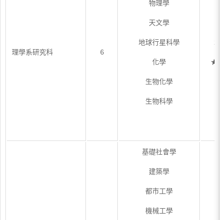
物理學
天文學
地球行星科學
2
理學系研究科
6
化學
★
生物化學
生物科學
基礎社會學
建築學
都市工學
機械工學