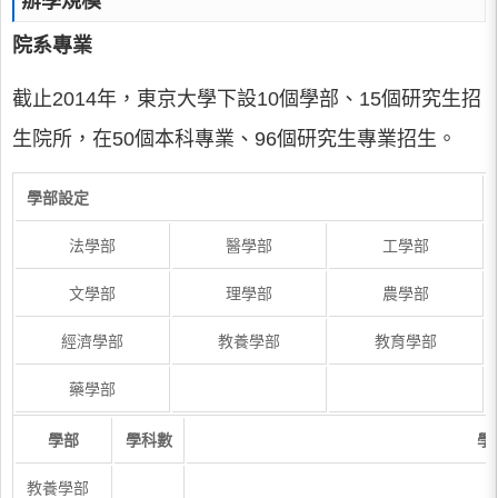
辦學規模
院系專業
截止2014年，東京大學下設10個學部、15個研究生招
生院所，在50個本科專業、96個研究生專業招生。
學部設定
法學部
醫學部
工學部
文學部
理學部
農學部
經濟學部
教養學部
教育學部
藥學部
學部
學科數
學
教養學部