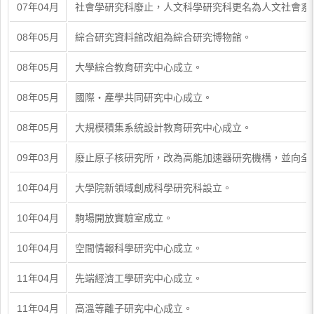
07年04月
社會學研究科廢止，人文科學研究科更名為人文社會系
08年05月
綜合研究資料館改組為綜合研究博物館。
08年05月
大學綜合教育研究中心成立。
08年05月
國際・產學共同研究中心成立。
08年05月
大規模積集系統設計教育研究中心成立。
09年03月
廢止原子核研究所，改為高能加速器研究機構，並向全
10年04月
大學院新領域創成科學研究科設立。
10年04月
駒場開放實驗室成立。
10年04月
空間情報科學研究中心成立。
11年04月
先端經濟工學研究中心成立。
11年04月
高溫等離子研究中心成立。