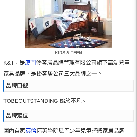
KIDS & TEEN
K&T，是
廈門
優客居品牌管理有限公司旗下高端兒童
家具品牌，是優客居公司三大品牌之一。
品牌口號
TOBEOUTSTANDING 始於不凡。
品牌定位
國內首家
英倫
精英學院風青少年兒童整體家居品牌