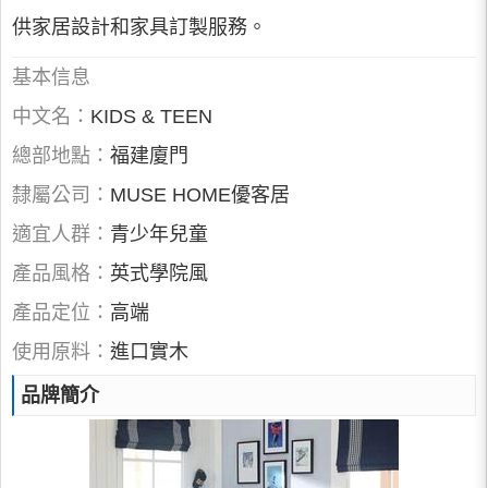
供家居設計和家具訂製服務。
基本信息
中文名：
KIDS & TEEN
總部地點：
福建廈門
隸屬公司：
MUSE HOME優客居
適宜人群：
青少年兒童
產品風格：
英式學院風
產品定位：
高端
使用原料：
進口實木
品牌簡介