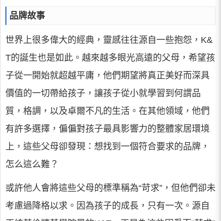
品牌故事
世界上很多偉大的經典，靈感往往源自一些抱怨，K&
T的誕生也是如此。越來越多眼光高遠的父母，希望孩
子從一開始就超越平庸，他們期望將真正美好而深具
價值的一切帶給孩子，讓孩子從小就學習到何謂品
質，格調，以及卓爾不凡的生活。在其他領域，他們
有許多選擇，偏偏對孩子最具影響力的整體家居環境
上，這些父母卻發現：想找到一個符合要求的品牌，
怎么這么難？
或許他人會將這些父母的標準稱為“苛求”，但他們卻未
考慮過降格以求。因為孩子的成長，只有一次。源自