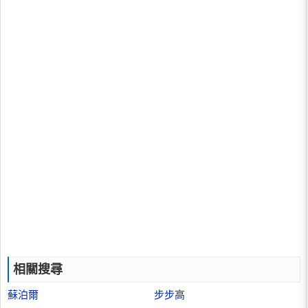
相關搜尋
蘇泊爾
步步高