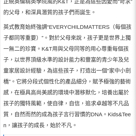
正統英倫精英學院風的K&T，正是為這些因愛而“苛求”
的父母，和深具潛質的孩子們而誕生。
英式教育始終強調“EVERYCHILDMATTERS（每個孩
子都同等重要）”。對於父母來說，孩子更是世界上獨
一無二的珍寶。K&T用與父母同等的用心尊重每個孩
子，以世界頂級水準的設計能力和豐富的青少年及兒
童家居設計經驗，為這些孩子，打造出一個“家中小劍
橋”。它將分段式個性化的產品細分，賦予極強的藝術
感，在極具高尚美感的環境中潛移默化，培養出屬於
孩子的獨特風範，使自律，自信，追求卓越等不凡品
質，自然而然的成為孩子言行習慣的DNA。Kids&Tee
n，讓孩子的成長，始於不凡。