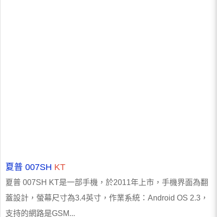
夏普 007SH
KT
夏普 007SH KT是一部手機，於2011年上市，手機界面為翻
蓋設計，螢幕尺寸為3.4英寸，作業系統：Android OS 2.3，
支持的網路是GSM...