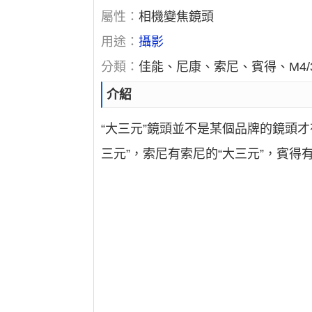
屬性：
相機變焦鏡頭
用途：
攝影
分類：
佳能、尼康、索尼、賓得、M4/
介紹
“大三元”鏡頭並不是某個品牌的鏡頭
三元”，索尼有索尼的“大三元”，賓得