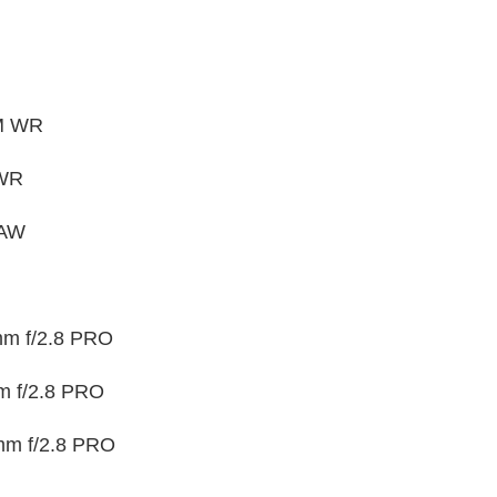
M WR
 WR
 AW
 f/2.8 PRO
 f/2.8 PRO
m f/2.8 PRO