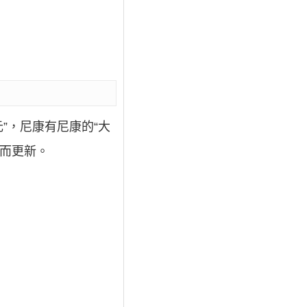
”，尼康有尼康的“大
出而更新。