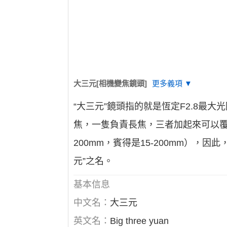
大三元[相機變焦鏡頭]
更多義項 ▼
“大三元”鏡頭指的就是恆定F2.8
焦，一隻負責長焦，三者加起來可以覆蓋
200mm，賓得是15-200mm），
元”之名。
基本信息
中文名：
大三元
英文名：
Big three yuan