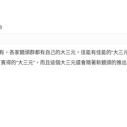
3
才有，各家鏡頭群都有自己的大三元。佳能有佳能的“大三元
有賓得的“大三元”，而且這個大三元還會隨著新鏡頭的推