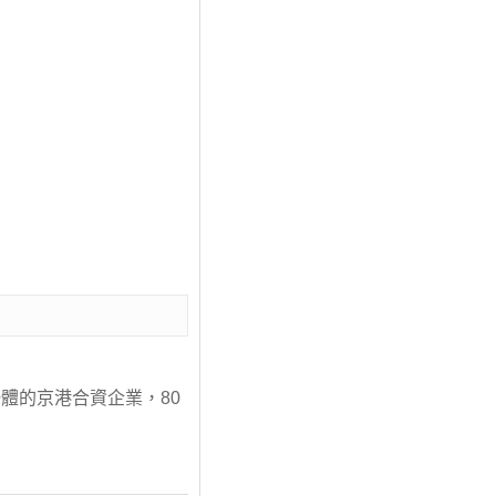
體的京港合資企業，80