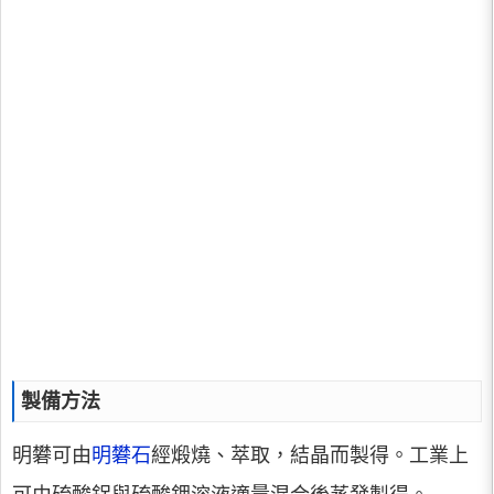
製備方法
明礬可由
明礬石
經煅燒、萃取，結晶而製得。工業上