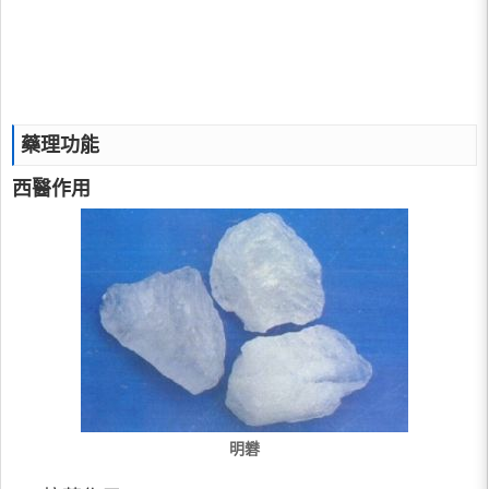
藥理功能
西醫作用
明礬