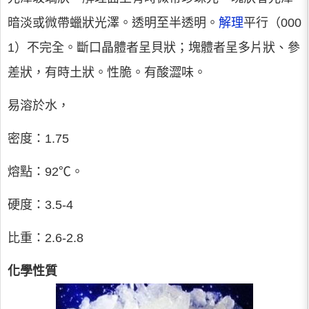
暗淡或微帶蠟狀光澤。透明至半透明。
解理
平行（000
1）不完全。斷口晶體者呈貝狀；塊體者呈多片狀、參
差狀，有時土狀。性脆。有酸澀味。
易溶於水，
密度：1.75
熔點：92℃。
硬度：3.5-4
比重：2.6-2.8
化學性質