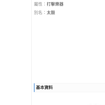
屬性：
打擊樂器
別名：
太鼓
基本資料