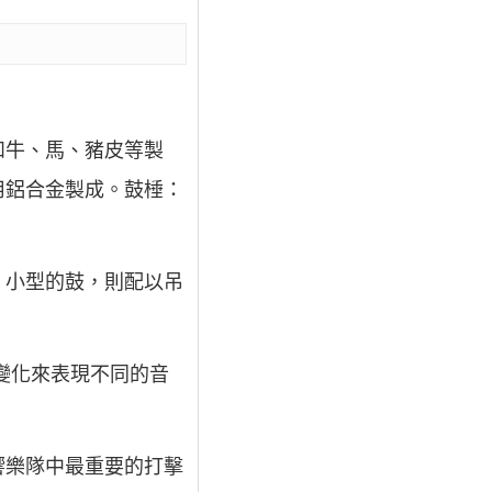
和牛、馬、豬皮等製
多用鋁合金製成。鼓棰：
、小型的鼓，則配以吊
變化來表現不同的音
響樂隊中最重要的打擊