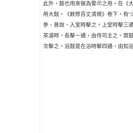
此外，鼓也用來做為警示之用。在《
用大鼓。《敕修百丈清規》卷下，有“法鼓
參、普說、入室時擊之。上堂時擊三
茶湯時，長擊一通，由侍司主之。齋
次擊之。浴鼓是在浴時擊四通，由知