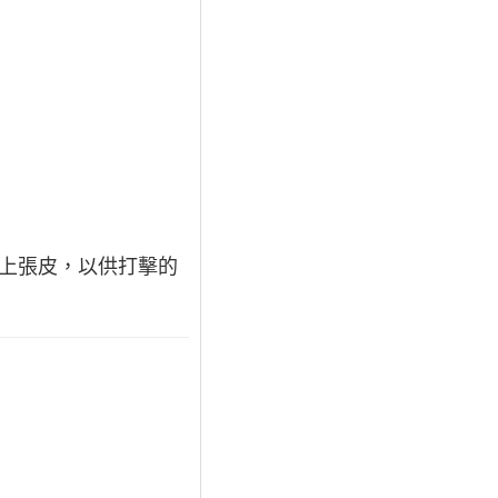
圓筒上張皮，以供打擊的