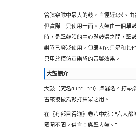
管弦樂隊中最大的鼓，直徑近1米。
但實際上只使用一面。大鼓由一個單
時，是擊鼓膜的中心與鼓邊之間，擊
樂隊已廣泛使用，但最初它只是和其他
只用於模仿軍樂隊的音響效果。
大鼓簡介
大鼓（梵名dundubhi）樂器名。
古來被做為敲打集眾之用。
在《有部目得迦》卷八中說：“六大都
眾鬧不聞。佛言：應擊大鼓。”