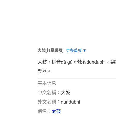
大鼓[打擊樂器]
更多義項 ▼
大鼓，拼音dà gǔ。梵名dundu
樂器。
基本信息
中文名稱：
大鼓
外文名稱：
dundubhi
別名：
太鼓