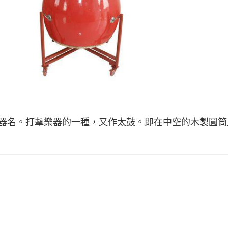
bhi，樂器名。打擊樂器的一種，又作太鼓。即在中空的木製