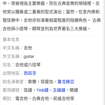
中，常被視為主要樂器。而在古典音樂的領域裡，吉
他常以獨奏或二重奏的型式演出；當然，在室內樂和
管弦樂中，吉他亦扮演著相當程度的陪襯角色。 古典
吉他與小提琴、鋼琴並列為世界著名三大樂器。
基本信息
中文名稱：
吉他
外文名稱：
guitar
別名：
吉他或六弦琴
出現地區：
西班牙
知名演奏家：
索爾，塔雷加，
塞戈維亞
套用譜號：
弦譜，
TAB譜
，
五線譜
，簡譜
類別：
電吉他，古典吉他，民謠吉他等