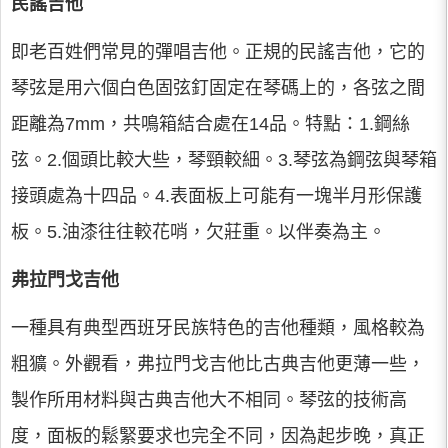
民謠吉他
即老百姓們常見的彈唱吉他。正規的民謠吉他，它的
琴弦是用六個白色固弦釘固定在琴碼上的，各弦之間
距離為7mm，共鳴箱結合處在14品。特點：1.鋼絲
弦。2.個頭比較大些，琴頸較細。3.琴弦為鋼弦與琴箱
接頭處為十四品。4.表面板上可能有一塊半月形保護
板。5.油漆往往較花哨，欠莊重。以伴奏為主。
弗拉門戈吉他
一種具有典型西班牙民族特色的吉他種類，風格較為
粗獷。外觀看，弗拉門戈吉他比古典吉他更薄一些，
製作所用材料與古典吉他大不相同。琴弦的技術高
度，面板的鬆緊要求也完全不同，因為起步晚，真正