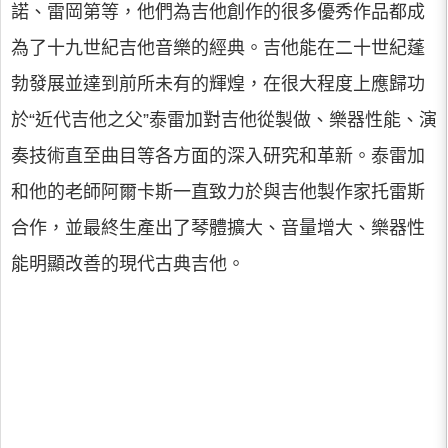
諾、雷岡第等，他們為吉他創作的很多優秀作品都成
為了十九世紀吉他音樂的經典。吉他能在二十世紀蓬
勃發展並達到前所未有的輝煌，在很大程度上應歸功
於“近代吉他之父”泰雷加對吉他從製做、樂器性能、演
奏技術直至曲目等各方面的深入研究和革新。泰雷加
和他的老師阿爾卡斯一直致力於與吉他製作家托雷斯
合作，並最終生產出了琴體擴大、音量增大、樂器性
能明顯改善的現代古典吉他。