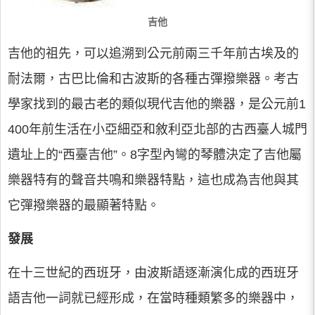
吉他
吉他的祖先，可以追溯到公元前兩三千年前古埃及的
耐法爾，古巴比倫和古波斯的各種古彈撥樂器。考古
學家找到的最古老的類似現代吉他的樂器，是公元前1
400年前生活在小亞細亞和敘利亞北部的古西臺人城門
遺址上的“西臺吉他”。8字型內彎的琴體決定了吉他屬
樂器特有的聲音共鳴和樂器特點，這也成為吉他與其
它彈撥樂器的最顯著特點。
發展
在十三世紀的西班牙，由波斯語逐漸演化成的西班牙
語吉他一詞就已經形成，在當時種類繁多的樂器中，