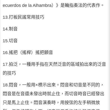
ecuerdos de la Alhambra）》是輪指奏法的代表作。
13.打板民謠常用技巧
14.制音
15.切音
16.搖把（搖桿）搖把顫音
17.拍泛，一種用手指在天然泛音的區域拍出來的泛音
的技巧
18.悶音，一般用×標示出來。悶音和切音是不同的，
悶音是在音還未發出時就止住，而切音時音已經發出
只是馬上止住。悶音演奏時，用按弦的左手稍微放