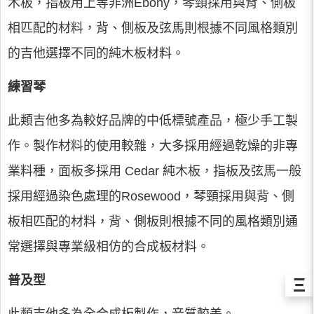
木板，指板用上等非洲Ebony，琴頸採用與背、側板
相匹配的材料，背、側板及弦馬則根據不同風格類別
的吉他選擇不同的純木板材料。
練習琴
此類吉他多為較好品牌的中低標號產品，極少手工製
作。製作材料的使用較雜，大多採用經過乾燥的非專
業料種，面板多採用 Cedar 純木板，指板及弦馬一般
採用經過染色處理的Rosewood，琴頸採用與背、側
板相匹配的材料，背、側板則根據不同的風格類別通
常選擇與專業級相仿的合成板材料。
普及型
Ξ