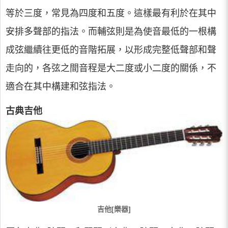
等於三度，常見為四度和五度。這樣最有利於在其中
安排多聲部的指法。而輔弦則是為使音最低的一根構
成弦繼續往更低的音階拓展，以形成完整低聲部和聲
走向的，各弦之間音程是大二度或小二度的關係，不
適合在其中構建和弦指法。
古典吉他
吉他[樂器]