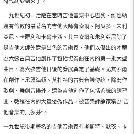
時代終於到來了。
十九世紀初，活躍在當時吉他音樂中心巴黎、維也納
還有倫敦的最著名的吉他大師有索爾、阿瓜多、朱利
亞尼、卡羅利和卡爾卡西。其中索爾和朱利亞尼除了
是吉他大師外還是出色的音樂家，他們以傑出的才華
為六弦古典吉他創作了包括協奏曲在內的第一批大型
曲目，為六弦吉他日後的發展奠定了基礎。尤其索爾
在創作上承襲海頓、莫扎特的古典音樂傳統，除寫作
歌劇、舞劇音樂外，還為吉他創作了包括系統的練習
曲、教程在內的大量優秀作品，被音樂評論家稱為“吉
他音樂的貝多芬”。
十九世紀後期著名的吉他音樂家有考斯特、默茨、卡