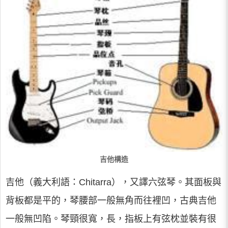
吉他構造
吉他（義大利語：Chitarra），又譯六弦琴。其面板與
背板都是平的，琴腰部一般無角而往裡凹，古典吉他
一般無凹陷。琴頸很寬，長，指板上有弦枕並裝有很