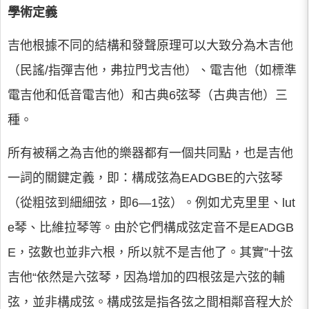
學術定義
吉他根據不同的結構和發聲原理可以大致分為木吉他
（民謠/指彈吉他，弗拉門戈吉他）、電吉他（如標準
電吉他和低音電吉他）和古典6弦琴（古典吉他）三
種。
所有被稱之為吉他的樂器都有一個共同點，也是吉他
一詞的關鍵定義，即：構成弦為EADGBE的六弦琴
（從粗弦到細細弦，即6—1弦）。例如尤克里里、lut
e琴、比維拉琴等。由於它們構成弦定音不是EADGB
E，弦數也並非六根，所以就不是吉他了。其實”十弦
吉他“依然是六弦琴，因為增加的四根弦是六弦的輔
弦，並非構成弦。構成弦是指各弦之間相鄰音程大於