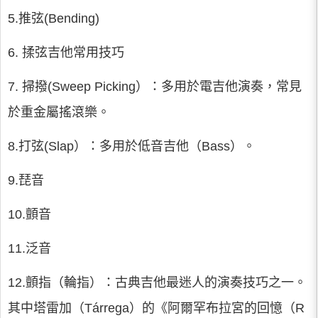
5.推弦(Bending)
6. 揉弦吉他常用技巧
7. 掃撥(Sweep Picking）：多用於電吉他演奏，常見
於重金屬搖滾樂。
8.打弦(Slap）：多用於低音吉他（Bass）。
9.琵音
10.顫音
11.泛音
12.顫指（輪指）：古典吉他最迷人的演奏技巧之一。
其中塔雷加（Tárrega）的《阿爾罕布拉宮的回憶（R