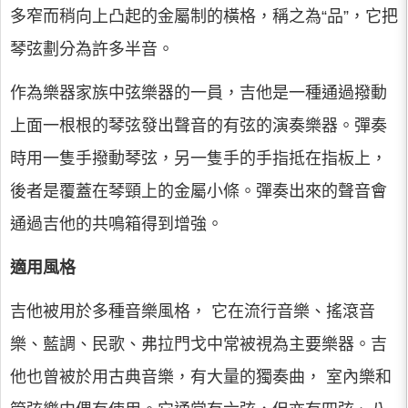
多窄而稍向上凸起的金屬制的橫格，稱之為“品”，它把
琴弦劃分為許多半音。
作為樂器家族中弦樂器的一員，吉他是一種通過撥動
上面一根根的琴弦發出聲音的有弦的演奏樂器。彈奏
時用一隻手撥動琴弦，另一隻手的手指抵在指板上，
後者是覆蓋在琴頸上的金屬小條。彈奏出來的聲音會
通過吉他的共鳴箱得到增強。
適用風格
吉他被用於多種音樂風格， 它在流行音樂、搖滾音
樂、藍調、民歌、弗拉門戈中常被視為主要樂器。吉
他也曾被於用古典音樂，有大量的獨奏曲， 室內樂和