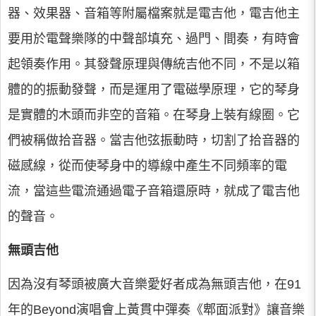
器、效果器、音箱等附屬檔案就是電吉他，電吉他主
要用於電聲樂隊的中聲部填充、過門、間奏，有時會
起領奏作用。其發聲原理與傳統吉他不同，不是以箱
體的的振動發聲，而是運用了電磁學原理，它的琴身
是實體的木頭而非空的音箱。在琴身上裝有線圈。它
們被稱做拾音器。當吉他弦振動時，切割了拾音器的
磁感線，從而使琴身中的導線中產生不同頻率的電
流，當這些電流通過電子音箱還原時，就成了電吉他
的聲音。
無頭吉他
因為沒有琴頭被廣大音樂愛好者成為無頭吉他，在91
年的Beyond演唱會上黃貫中彈奏《郫面派對》讓音樂