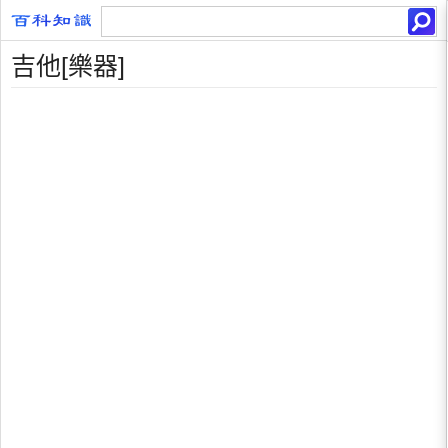
吉他[樂器]