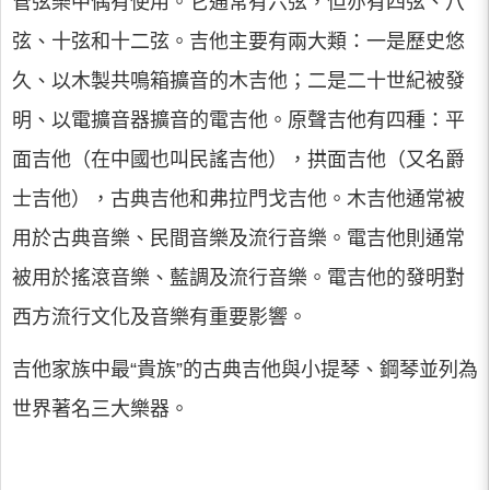
管弦樂中偶有使用。它通常有六弦，但亦有四弦、八
弦、十弦和十二弦。吉他主要有兩大類：一是歷史悠
久、以木製共鳴箱擴音的木吉他；二是二十世紀被發
明、以電擴音器擴音的電吉他。原聲吉他有四種：平
面吉他（在中國也叫民謠吉他），拱面吉他（又名爵
士吉他），古典吉他和弗拉門戈吉他。木吉他通常被
用於古典音樂、民間音樂及流行音樂。電吉他則通常
被用於搖滾音樂、藍調及流行音樂。電吉他的發明對
西方流行文化及音樂有重要影響。
吉他家族中最“貴族”的古典吉他與小提琴、鋼琴並列為
世界著名三大樂器。