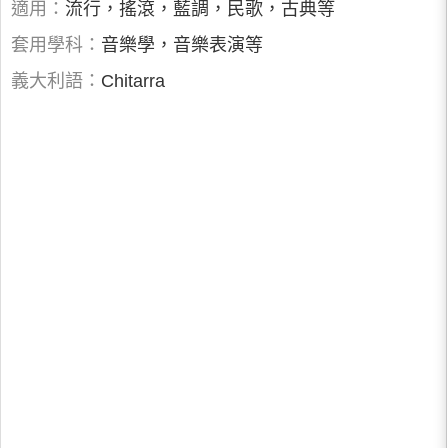
適用：
流行，搖滾，藍調，民歌，古典等
套用學科：
音樂學，音樂表演等
義大利語：
Chitarra