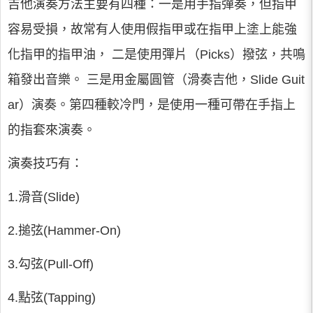
吉他演奏方法主要有四種：一是用手指彈奏，但指甲
容易受損，故常有人使用假指甲或在指甲上塗上能強
化指甲的指甲油， 二是使用彈片（Picks）撥弦，共鳴
箱發出音樂。 三是用金屬圓管（滑奏吉他，Slide Guit
ar）演奏。第四種較冷門，是使用一種可帶在手指上
的指套來演奏。
演奏技巧有：
1.滑音(Slide)
2.搥弦(Hammer-On)
3.勾弦(Pull-Off)
4.點弦(Tapping)