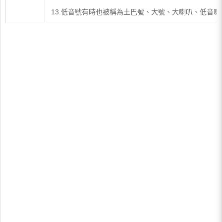
13.低音號有時也被稱為土巴號、大號、大喇叭、低音喇