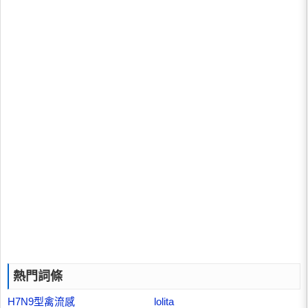
熱門詞條
H7N9型禽流感
lolita