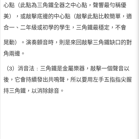
心點（此點為三角鐵全器之中心點，聲響最勻稱優
美），或敲擊底邊的中心點（敲擊此點比較簡單，適
合一、二年級或初學的學生，三角鐵最穩定，不會
晃動）。演奏顫音時，則是來回敲擊三角鐵缺口的對
角兩邊。
（3）消音法﹕三角鐵是金屬樂器，敲擊一個聲音以
後，它會持續發出共鳴聲，所以要用左手五指指尖握
持三角鐵，以消除餘音。