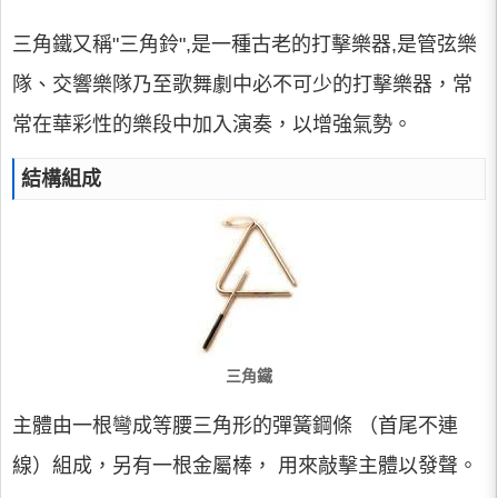
三角鐵又稱"三角鈴",是一種古老的打擊樂器,是管弦樂
隊、交響樂隊乃至歌舞劇中必不可少的打擊樂器，常
常在華彩性的樂段中加入演奏，以增強氣勢。
結構組成
三角鐵
主體由一根彎成等腰三角形的彈簧鋼條 （首尾不連
線）組成，另有一根金屬棒， 用來敲擊主體以發聲。