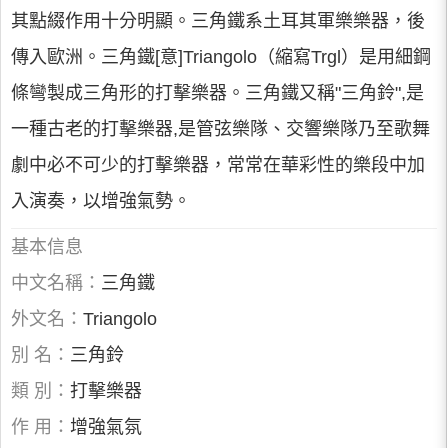
其點綴作用十分明顯。三角鐵系土耳其軍樂樂器，後
傳入歐洲。三角鐵[意]Triangolo（縮寫Trgl）是用細鋼
條彎製成三角形的打擊樂器。三角鐵又稱"三角鈴",是
一種古老的打擊樂器,是管弦樂隊、交響樂隊乃至歌舞
劇中必不可少的打擊樂器，常常在華彩性的樂段中加
入演奏，以增強氣勢。
基本信息
中文名稱：
三角鐵
外文名：
Triangolo
別 名：
三角鈴
類 別：
打擊樂器
作 用：
增強氣氛