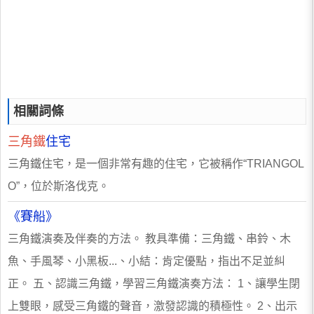
相關詞條
三角鐵
住宅
三角鐵住宅，是一個非常有趣的住宅，它被稱作“TRIANGOL
O”，位於斯洛伐克。
《賽船》
三角鐵演奏及伴奏的方法。 教具準備：三角鐵、串鈴、木
魚、手風琴、小黑板...、小結：肯定優點，指出不足並糾
正。 五、認識三角鐵，學習三角鐵演奏方法： 1、讓學生閉
上雙眼，感受三角鐵的聲音，激發認識的積極性。 2、出示