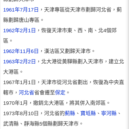
1961年7月17日
，天津專區從天津市劃歸河北省，薊
縣劃歸唐山專區。
1962年2月1日
，恢復天津市東、西、南、北4個郊
區。
1962年11月6日
，漢沽區又劃歸天津市。
1963年2月2日
，北大港從黃驊縣劃入天津市，建立北
大港區。
1967年1月1日，天津市從河北省劃出，恢復為中央直
轄市，
河北省
省會遷至
保定
。
1970年1月，撤銷北大港區，將其併入南郊區。
1973年8月10日，河北省的
薊縣
、
寶坻縣
、
寧河縣
、
武清縣、靜海縣5個縣劃歸天津市。