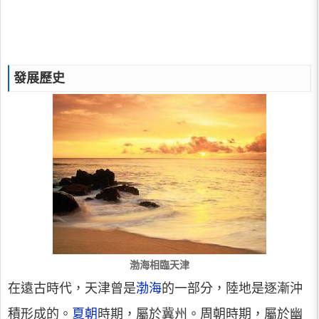
發展歷史
渤海相臨天津
在遠古時代，天津曾是
渤海
的一部分，陸地是逐漸沖
積形成的。
夏朝
時期，屬於冀州。周朝時期，屬於幽