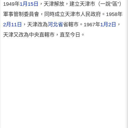
1949年
1月15日
，天津解放，建立天津市（一說“區”）
軍事管制委員會，同時成立天津市人民政府。1958年
2月11日
，天津改為
河北省
省轄市。1967年
1月2日
，
天津又改為中央直轄市，直至今日。