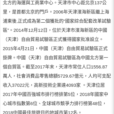
北方的海運與工商業中心。天津市中心距北京137公
里，是首都北京的門戶。2006年天津濱海新區繼上海
浦東後,正式成為第二個獲批的“國家綜合配套改革試驗
區”。2014年12月12日，位於天津市濱海新區的中國
（天津）自由貿易試驗區正式獲得國家批准設立。
2015年4月21日，中國（天津）自由貿易試驗區正式
掛牌。中國（天津）自由貿易試驗區為中國北方第一
個自貿區。截至2017年末，天津市常住人口1556.87
萬人，社會消費品零售總額5729.67億元，人均可支配
收入37022元，高新技術企業達4093家 。天津位居
2017年中國百強城市排行榜排第5位，2018年國家中
心城市指數第6位、全球城市競爭力排行榜第48位，
2018中國最佳旅遊目的地城市第12名。