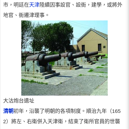
市，明廷在
天津
陸續因事設官、設衙，建學，或將外
地官、衙遷津理事。
大沽炮台遺址
清朝
初年，沿襲了明朝的各項制度。順治九年（165
2）將左、右衛併入天津衛，結束了衛所官員的世襲