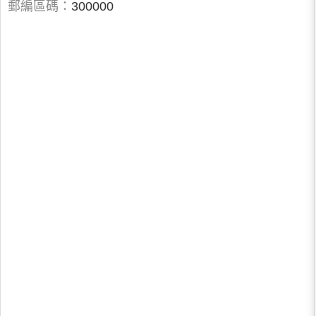
郵編區碼：
300000