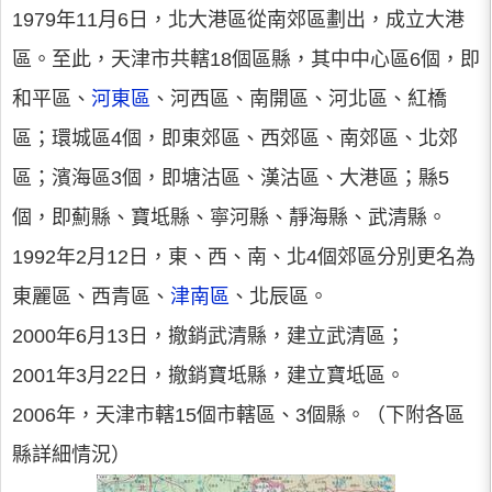
1979年11月6日，北大港區從南郊區劃出，成立大港
區。至此，天津市共轄18個區縣，其中中心區6個，即
和平區、
河東區
、河西區、南開區、河北區、紅橋
區；環城區4個，即東郊區、西郊區、南郊區、北郊
區；濱海區3個，即塘沽區、漢沽區、大港區；縣5
個，即薊縣、寶坻縣、寧河縣、靜海縣、武清縣。
1992年2月12日，東、西、南、北4個郊區分別更名為
東麗區、西青區、
津南區
、北辰區。
2000年6月13日，撤銷武清縣，建立武清區；
2001年3月22日，撤銷寶坻縣，建立寶坻區。
2006年，天津市轄15個市轄區、3個縣。（下附各區
縣詳細情況）