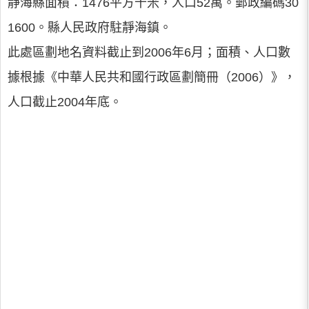
靜海縣面積：1476平方千米，人口52萬。郵政編碼30
1600。縣人民政府駐靜海鎮。
此處區劃地名資料截止到2006年6月；面積、人口數
據根據《中華人民共和國行政區劃簡冊（2006）》，
人口截止2004年底。