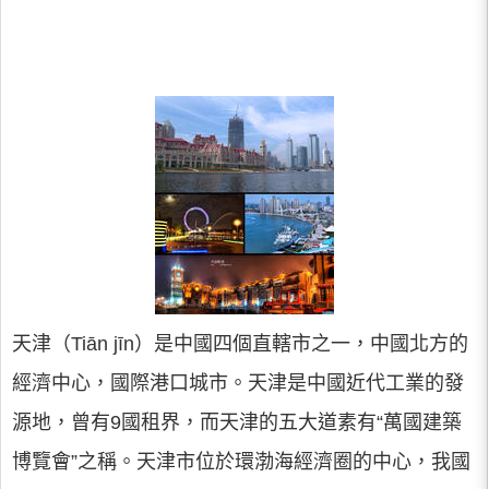
天津（Tiān jīn）是中國四個直轄市之一，中國北方的
經濟中心，國際港口城市。天津是中國近代工業的發
源地，曾有9國租界，而天津的五大道素有“萬國建築
博覽會”之稱。天津市位於環渤海經濟圈的中心，我國