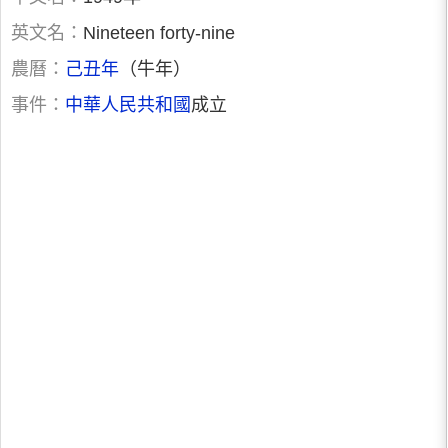
英文名：
Nineteen forty-nine
農曆：
己丑年
（牛年）
事件：
中華人民共和國
成立