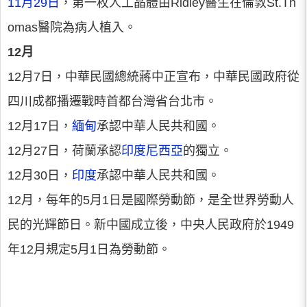
11月29日
，第一枚人工晶體由Ridley醫生在倫敦St.Th
omas醫院為病人植入。
12月
12月7日，中華民國總統蔣中正宣布，中華民國政府從
四川成都播遷戰時首都台灣省台北市。
12月17日，
緬甸
承認中華人民共和國。
12月27日，荷蘭承認
印度尼西亞
的獨立。
12月30日，
印度
承認中華人民共和國。
12月，每年的5月1日是國際勞動節，是全世界勞動人
民的光輝節日。新中國成立後，中央人民政府於1949
年12月規定5月1日為勞動節。