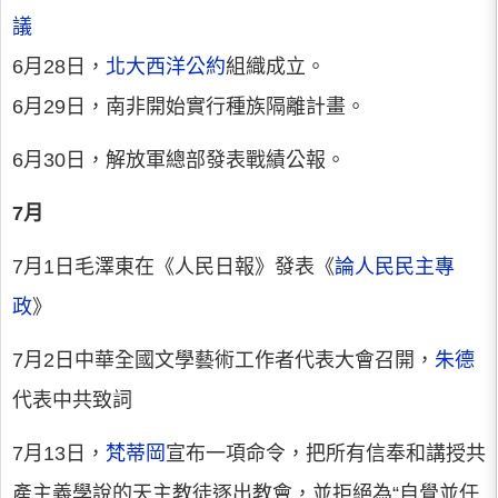
議
6月28日，
北大西洋公約
組織成立。
6月29日，南非開始實行種族隔離計畫。
6月30日，解放軍總部發表戰績公報。
7月
7月1日毛澤東在《人民日報》發表《
論人民民主專
政
》
7月2日中華全國文學藝術工作者代表大會召開，
朱德
代表中共致詞
7月13日，
梵蒂岡
宣布一項命令，把所有信奉和講授共
產主義學說的天主教徒逐出教會，並拒絕為“自覺並任