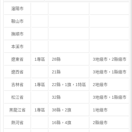
瀋陽市
鞍山市
撫順市
本溪市
遼東省
1專區
28縣
3地級市，2縣級市
遼西省
21縣
3地級市，1縣級市
吉林省
1專區
22縣，1旗，1特區
2地級市
松江省
32縣
3地級市，1縣級市
黑龍江省
1專區
38縣，2旗
1地級市
熱河省
16縣，4旗
2縣級市