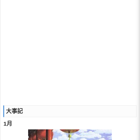
大事記
1月