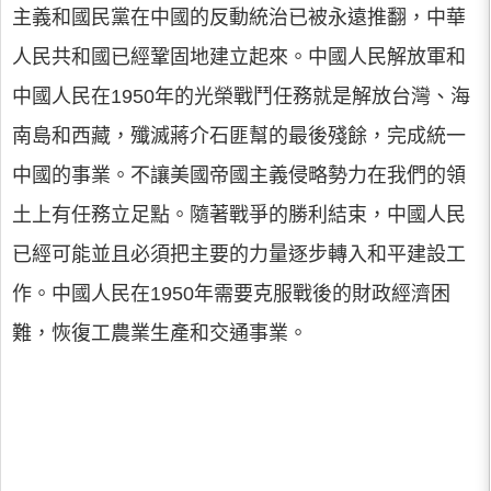
主義和國民黨在中國的反動統治已被永遠推翻，中華
人民共和國已經鞏固地建立起來。中國人民解放軍和
中國人民在1950年的光榮戰鬥任務就是解放台灣、海
南島和西藏，殲滅蔣介石匪幫的最後殘餘，完成統一
中國的事業。不讓美國帝國主義侵略勢力在我們的領
土上有任務立足點。隨著戰爭的勝利結束，中國人民
已經可能並且必須把主要的力量逐步轉入和平建設工
作。中國人民在1950年需要克服戰後的財政經濟困
難，恢復工農業生產和交通事業。