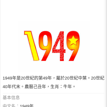
1949年是20世紀的第49年，屬於20世紀中葉。20世紀
40年代末。農曆己丑年，生肖：牛年。
基本信息
中文名：
1949年