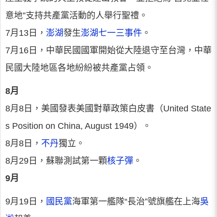
意地”支持共產黨活動的人舉行聖禮。
7月13日，
澎湖
發生
澎湖七一三事件
。
7月16日，中華民國國軍開始從大陸退守至台灣，中華
民國大陸地區各地紛紛被共產黨占領。
8月
8月8日，美國發表美國對華政策白皮書（United State
s Position on China, August 1949）。
8月8日，
不丹
獨立。
8月29日，蘇聯測試第一顆
核子彈
。
9月
9月19日，
國民黨
海軍第一艦隊“長治”號旗艦在上海
吳