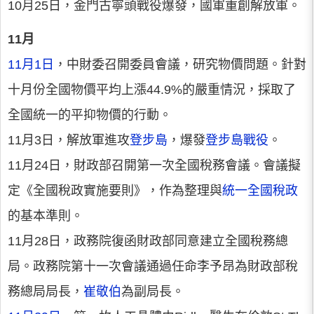
10月25日，金門古寧頭戰役爆發，國軍重創解放軍。
11月
11月1日
，中財委召開委員會議，研究物價問題。針對
十月份全國物價平均上漲44.9%的嚴重情況，採取了
全國統一的平抑物價的行動。
11月3日，解放軍進攻
登步島
，爆發
登步島戰役
。
11月24日，財政部召開第一次全國稅務會議。會議擬
定《全國稅政實施要則》，作為整理與
統一全國稅政
的基本準則。
11月28日，政務院復函財政部同意建立全國稅務總
局。政務院第十一次會議通過任命李予昂為財政部稅
務總局局長，
崔敬伯
為副局長。