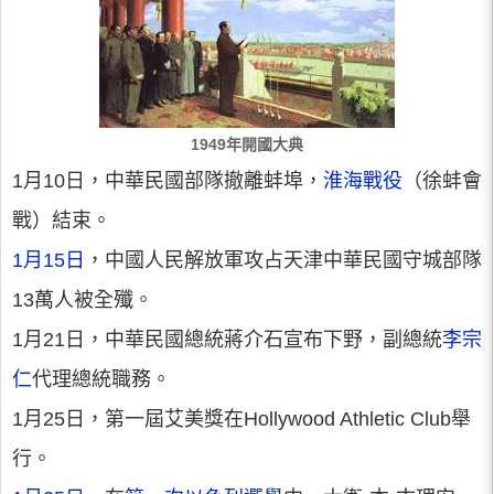
1949年開國大典
1月10日，中華民國部隊撤離蚌埠，
淮海戰役
（徐蚌會
戰）結束。
1月15日
，中國人民解放軍攻占天津中華民國守城部隊
13萬人被全殲。
1月21日，中華民國總統蔣介石宣布下野，副總統
李宗
仁
代理總統職務。
1月25日，第一屆艾美獎在Hollywood Athletic Club舉
行。