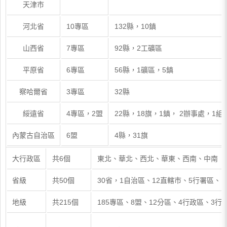
天津市
河北省
10專區
132縣，10鎮
山西省
7專區
92縣，2工礦區
平原省
6專區
56縣，1礦區，5鎮
察哈爾省
3專區
32縣
綏遠省
4專區，2盟
22縣，18旗，1鎮， 2辦事處，1組
內蒙古自治區
6盟
4縣，31旗
大行政區
共6個
東北、華北、西北、華東、西南、中南
省級
共50個
30省，1自治區、12直轄市、5行署區、
地級
共215個
185專區、8盟、12分區、4行政區、3