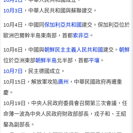
10月1日
，中華人民共和國成立。
10月3日
，中華人民共和國與蘇聯建交。
10月4日，中國同
保加利亞共和國
建交。保加利亞位於
歐洲巴爾幹半島東南部，首都
索非亞
。
10月6日，中國與
朝鮮民主主義人民共和國
建交。
朝鮮
位於亞洲東部
朝鮮半島
北半部，首都
平壤
。
10月7日
，民主德國成立。
10月15日，解放軍攻陷
廣州
，中華民國政府再遷重
慶。
10月19日，中央人民政府委員會召開第三次會議，任
命薄一波為中央人民政府財政部部長，戎子和、王紹
鏊為副部長。