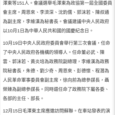
澤東等151人。會議選舉毛澤東為政協第一屆全國委員
會主席。周恩來、李濟深、沈鈞儒、郭沫若、陳叔通
為副主席，李維漢為秘書長。會議建議中央人民政府
以10月1日為中華人民共和國的國慶紀念日。
10月19日中央人民政府委員會舉行第三次會議，任命
了中央人民政府各機構的領導人。任命董必武、陳
雲、郭沫若、黃炎培為政務院副總理，李維漢為政務
院秘書長，朱德、劉少奇、周恩來、彭德懷、程潛為
人民革命軍事委員會副主席，徐向前為總參謀長，聶
榮臻為副總參謀長。同時還任命了政務院下屬各委、
各部的主任、部長。
12月15日毛澤東主席應邀訪問蘇聯。在車站發表的演