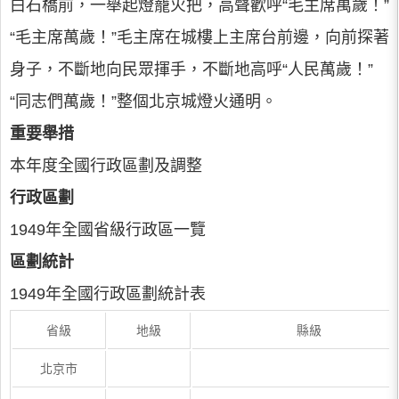
白石橋前，一舉起燈籠火把，高聲歡呼“毛主席萬歲！”
“毛主席萬歲！”毛主席在城樓上主席台前邊，向前探著
身子，不斷地向民眾揮手，不斷地高呼“人民萬歲！”
“同志們萬歲！”整個北京城燈火通明。
重要舉措
本年度全國行政區劃及調整
行政區劃
1949年全國省級行政區一覽
區劃統計
1949年全國行政區劃統計表
省級
地級
縣級
北京市