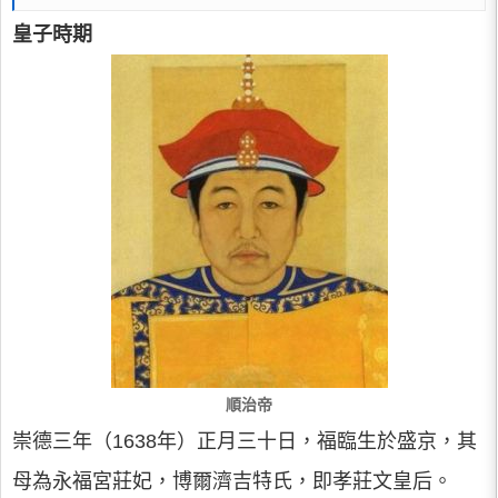
皇子時期
順治帝
崇德三年（1638年）正月三十日，福臨生於盛京，其
母為永福宮莊妃，博爾濟吉特氏，即孝莊文皇后。