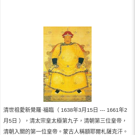
清世祖愛新覺羅·福臨（ 1638年3月15日 --- 1661年2
月5日 ），清太宗皇太極第九子，清朝第三位皇帝，
清朝入關的第一位皇帝。蒙古人稱額耶爾札薩克汗。