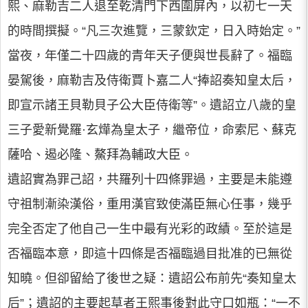
熙、麻勒吉二人退至乾清門下西圍屏內，以初七一天
的時間撰擬。“凡三次進覽，三蒙欽定，日入時始定。”
當夜，年僅二十四歲的青年天子便與世長辭了。福臨
晏駕後，麻勒吉及侍衛賈卜嘉二人“捧詔奏知皇太后，
即宣示諸王貝勒貝子公大臣侍衛等”。遺詔立八歲的皇
三子愛新覺羅·玄燁為皇太子，繼帝位，命索尼、蘇克
薩哈、遏必隆、鰲拜為輔政大臣。
遺詔實為罪己詔，共羅列十四條罪過，主要是未能遵
守祖制漸染漢俗，重用漢官致使滿臣無心任事，幾乎
完全否定了他自己一生中最有光彩的政績。至於這是
否福臨本意，即這十四條是否福臨過目批准的已無從
知曉。但卻留給了後世之疑：遺詔公布前先“奏知皇太
后”；遺詔的主要起草者王熙事後對此守口如瓶：“一不