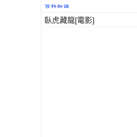
臥虎藏龍[電影]