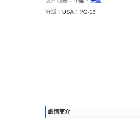
製片地點：
中國，
美國
分級：
USA：PG-13
劇情簡介