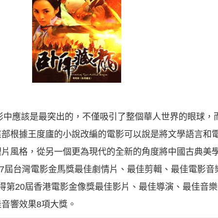
電影中應該是最突出的，不僅吸引了整個華人世界的眼球，
這部根據王度廬的小說改編的電影可以說是將文學語言和
理片風格，從另一個更為現代的全新的角度將中國古典美
第37屆台灣電影金馬獎最佳劇情片、最佳剪輯、最佳電影
得第20屆香港電影金像獎最佳影片、最佳導演、最佳音
音響效果8項大獎。