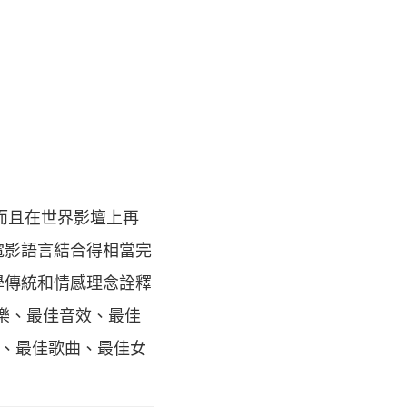
而且在世界影壇上再
電影語言結合得相當完
學傳統和情感理念詮釋
音樂、最佳音效、最佳
樂、最佳歌曲、最佳女