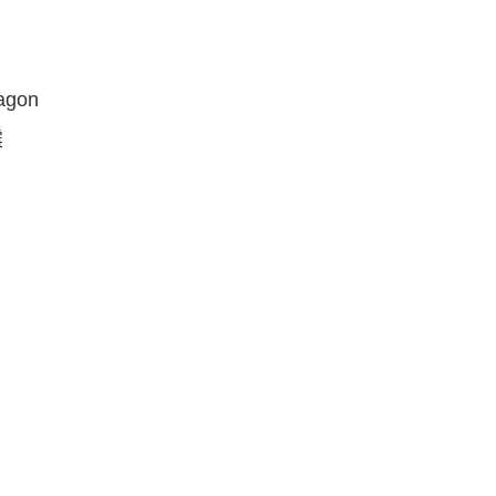
agon
震