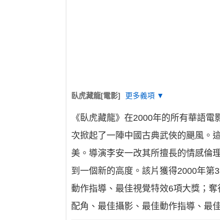
臥虎藏龍[電影]
更多義項 ▼
《臥虎藏龍》在2000年的所有華語
次掀起了一陣中國古典武俠的颶風。
美。導演李安一改其所擅長的情感倫
到一個新的高度。該片獲得2000年
動作指導、最佳視覺特效6項大獎；奪
配角、最佳攝影、最佳動作指導、最佳