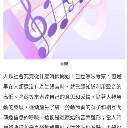
音樂
人類社會究竟從什麼時候開始，已經無法考察。但是
早在人類還沒有產生語言時，就已經知道利用聲音的
高低、強弱等來表達自己的意思和感情。隨著人類勞
動的發展，逐漸產生了統一勞動節奏的號子和相互間
傳遞信息的呼喊，這便是最原始的音樂雛形；當人們
慶賀收穫和分享勞動成果時，往往敲打石器、木器以