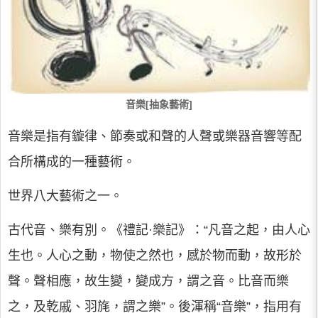
音樂[抽象藝術]
音樂是指有鏇律、節奏或和聲的人聲或樂器音響等配
合所構成的一種藝術。
世界八大藝術之一。
古代音、樂有別。《禮記·樂記》：“凡音之起，由人心
生也。人心之動，物使之然也，感於物而動，故形於
聲。聲相應，故生變，變成方，謂之音。比音而樂
之，及乾戚、羽旄，謂之樂”。後渾稱“音樂”，指用有