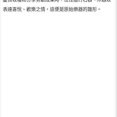
表達喜悅、歡樂之情，這便是原始樂器的雛形。