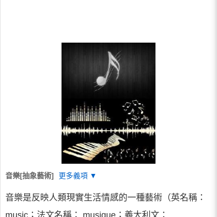
音樂[抽象藝術]
更多義項 ▼
音樂是反映人類現實生活情感的一種藝術（英名稱：
music；法文名稱： musique；義大利文：