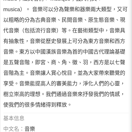
musica）。 音樂可以分為聲樂和器樂兩大類型，又可
以粗略的分為古典音樂、民間音樂、原生態音樂、現
代音樂（包括流行音樂）等。在藝術類型中，音樂具
有抽象性，音樂從歷史發展上可分為東方音樂和西方
音樂。東方以中國漢族音樂為首的中國古代理論基礎
是五聲音階，即宮、商、角、徵、羽，西方是以七聲
音階為主。音樂讓人賞心悅目，並為大家帶來聽覺的
享受。音樂能提高人的審美能力，淨化人們的心靈，
樹立崇高的理想。我們通過音樂來抒發我們的情感，
使我們的很多情緒得到釋放。
基本信息
中文名：
音樂