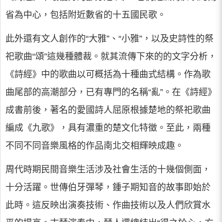
省為中心，包括附近數省的十五國民歌。
此外還有文人創作的“大雅”、“小雅”，以及史詩性的祭
祀歌曲“頌”這幾種體裁。就其流傳下來的的文字分析，
《詩經》中的歌曲以可概括為十種曲式結構。作為歌
曲尾部的高潮部分，已有專門的名稱“亂”。在《詩經》
成書前後，著名的愛國詩人屈原根據楚地的祭祀歌曲
編成《九歌》，具有濃重的楚文化特徵。至此，兩種
不同不同音樂風格的作品南北交相輝映成趣。
周代時期民間音樂生活涉及社會生活的十幾個側面，
十分活躍。世傳伯牙彈琴，鍾子期知音的故事即始於
此時。這反映出演奏技術、作曲技術以及人們欣賞水