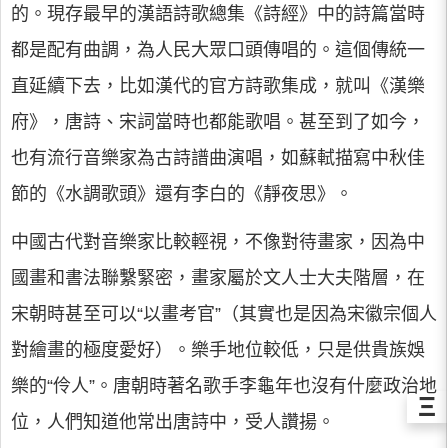
的。現存最早的漢語詩歌總集《詩經》中的詩篇當時
都是配有曲調，為人民大眾口頭傳唱的。這個傳統一
直延續下去，比如漢代的官方詩歌集成，就叫《漢樂
府》，唐詩、宋詞當時也都能歌唱。甚至到了如今，
也有流行音樂家為古詩譜曲演唱，如蘇軾描寫中秋佳
節的《水調歌頭》還有李白的《靜夜思》。
中國古代對音樂家比較輕視，不像對待畫家，因為中
國畫和書法聯繫緊密，畫家屬於文人士大夫階層，在
宋朝時甚至可以“以畫考官”（其實也是因為宋徽宗個人
對繪畫的極度愛好）。樂手地位較低，只是供貴族娛
樂的“伶人”。唐朝時著名歌手李龜年也沒有什麼政治地
Ξ
位，人們知道他常出唐詩中，受人讚揚。