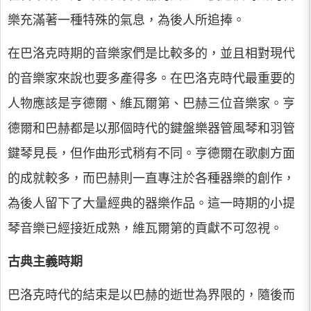
樂充滿著一種特殊的氣息，為後人所追捧。
在巴洛克時期的音樂家們是比較多的，並且相對現代
的音樂家來說也要多產得多。在巴洛克時代最重要的
人物應該是亨德爾、維瓦爾第、巴赫三位音樂家。亨
德爾和巴赫都是以那個時代的鍵盤樂器管風琴和羽管
鍵琴見長，但作曲形式稍有不同。亨德爾在歌劇方面
的成就較多，而巴赫則一直專注於各種器樂的創作，
為後人留下了大量經典的器樂作品。這一時期的小提
琴音樂已經接近成熟，維瓦爾第的貢獻不可忽視。
古典主義時期
巴洛克時代的結束是以巴赫的逝世為界限的，隨後而