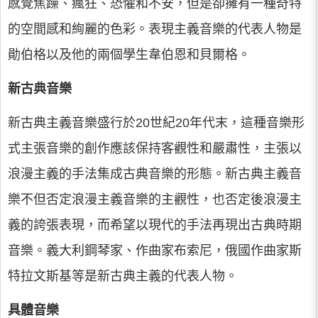
感覺焦躁、瘋狂、恐懼和不安，但是卻擁有一種奇特
的空間感和絢麗的色彩。表現主義音樂的代表人物是
勛伯格以及他的兩個學生韋伯恩和貝爾格。
新古典音樂
新古典主義音樂盛行於20世紀20年代末，這種音樂形
式主張音樂的創作應該保持客觀性和嚴肅性，主張以
浪漫主義的手法集成古典音樂的形態。新古典主義音
樂不但否定浪漫主義音樂的主觀性，也否定後浪漫主
義的誇張表現，而希望以現代的手法再現出古典時期
音樂。義大利鋼琴家、作曲家布索尼，俄國作曲家斯
特拉文斯基等是新古典主義的代表人物。
具體音樂