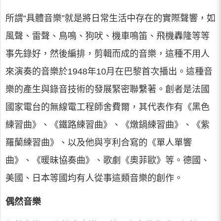
所謂“具體音樂”就是將日常生活中存在的實際聲響，如
風聲、雷聲、鳥鳴、狗吠、機車鳴笛、飛機轟隆等等
事先錄好，然後編排，剪輯而成的音樂，這種不用人
來演奏的音樂於1948年10月在巴黎首次播出。這種音
樂的產生與錄音技術的發展緊密聯繫著。創者是法國
國家電台的無線電工程師舍費爾，其代表作有《黑色
練習曲》、《鐵路練習曲》、《燉鍋練習曲》、《紫
羅蘭練習曲》、以及他與亨利合寫的《單人單響
曲》、《暖昧協奏曲》、歌劇《奧菲歐》等。德國、
美國、日本等國均有人從事這類音樂的創作。
偶然音樂