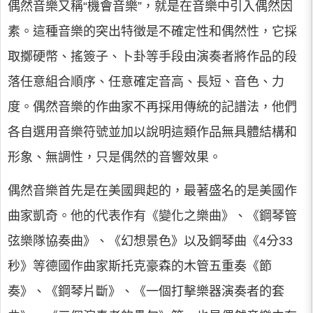
偶然音樂又稱“機會音樂”，就是在音樂中引入偶然因
素。這種音樂的突出特徵是不確定性和偶然性，它採
取擲硬幣、搖簽子、卜卦等手段由演奏者將作品的段
落任意組合順序、任意確定音高、長短、音色、力
度。偶然音樂的作曲家不再採用傳統的記譜法，他們
各自選用音樂符號並加以說明這類作品無具體結構和
形象、無調性，只是偶然的音響效果。
偶然音樂首先是在美國興起的，最著盛名的是美國作
曲家凱奇。他的代表作有《變化之樂曲》、《鋼琴管
弦樂隊協奏曲》、《幻想景色》以及鋼琴曲《4分33
秒》等德國作曲家斯托克豪森的木管五重奏《節
奏》、《鋼琴片斷》、《一個打擊樂器演奏者的套