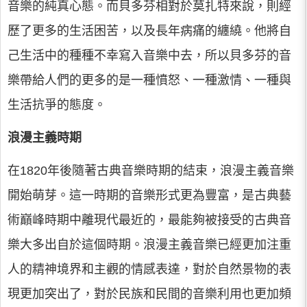
音樂的純真心態。而貝多芬相對於莫扎特來說，則經
歷了更多的生活困苦，以及長年病痛的纏繞。他將自
己生活中的種種不幸寫入音樂中去，所以貝多芬的音
樂帶給人們的更多的是一種憤怒、一種激情、一種與
生活抗爭的態度。
浪漫主義時期
在1820年後隨著古典音樂時期的結束，浪漫主義音樂
開始萌芽。這一時期的音樂形式更為豐富，是古典藝
術巔峰時期中離現代最近的，最能夠被接受的古典音
樂大多出自於這個時期。浪漫主義音樂已經更加注重
人的精神境界和主觀的情感表達，對於自然景物的表
現更加突出了，對於民族和民間的音樂利用也更加頻