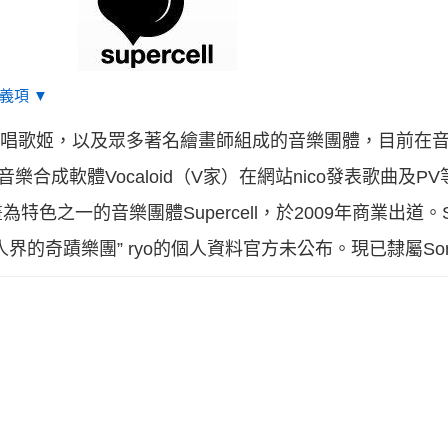
義項 ▼
ryo，演唱歌姬，以及眾多著名繪畫師組成的音樂團體，目前
樂合成軟體Vocaloid（V家）在網站nico發表歌曲及
之一的音樂團體Supercell，於2009年商業出道。Sup
的奇蹟樂團” ryo的個人資料官方未公布。現已隸屬Sony 