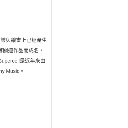
在音樂與繪畫上已經產生
PV等關連作品而成名，
ercell是近年來由
Music。