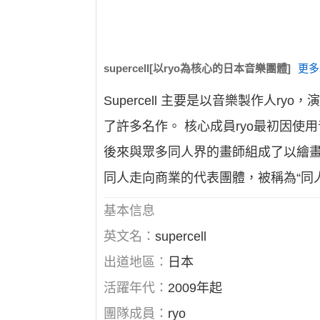
supercell[以ryo為核心的日本音樂團體]
更多
Supercell 主要是以音樂製作人
了許多名作。 核心成員ryo最初因使用音
後來與眾多同人界的畫師組成了以繪畫為特色
同人走向商業的代表團體，被稱為“同人界
基本信息
英文名：
supercell
出道地區：
日本
活躍年代：
2009年起
團隊成員：
ryo