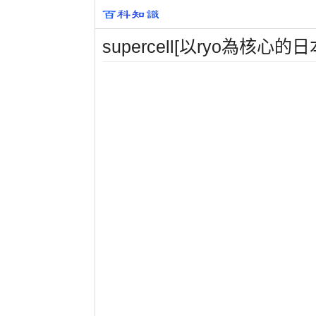
supercell[以ryo為核心