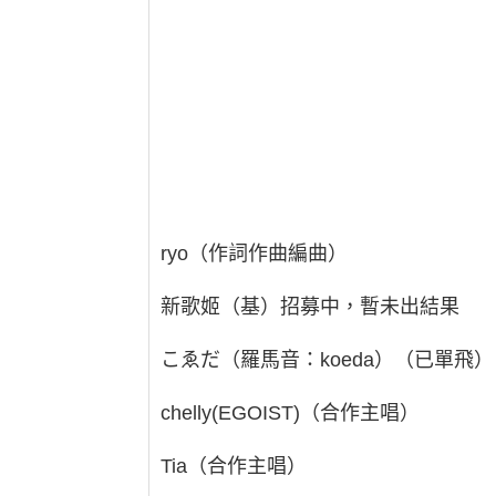
ryo（作詞作曲編曲）
新歌姬（基）招募中，暫未出結果
こゑだ（羅馬音：koeda）（已單飛）
chelly(EGOIST)（合作主唱）
Tia（合作主唱）