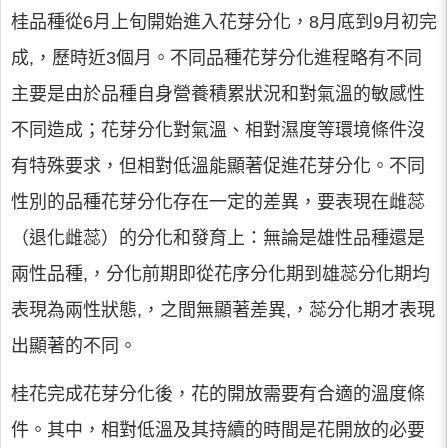
桂品種從6月上旬開始進入花芽分化，8月底到9月初完
成,，歷時近3個月。不同品種花芽分化進程略有不同
主要是由於品種自身營養積累狀況和對氣溫的敏感性
不同造成；花芽分化對氣溫、相對濕度等環境條件沒
有特殊要求，但相對低溫能顯著促進花芽分化。不同
性別的品種花芽分化存在一定的差異，要表現在雌蕊
（退化雌蕊）的分化和發育上：無論是雄性品種還是
兩性品種,，分化前期即從花序分化期到雄蕊分化期均
表現為兩性狀態,，之間無顯著差異,，蕊分化期才表現
出顯著的不同。
桂花完成花芽分化後，花的開放需要有合適的溫度條
件。其中，相對低溫及其持續的時間是花開放的必要