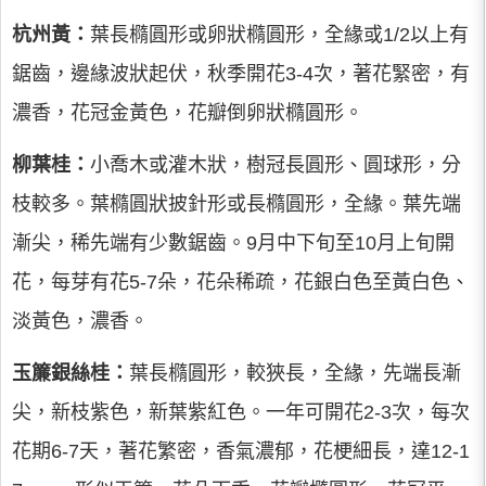
杭州黃：
葉長橢圓形或卵狀橢圓形，全緣或1/2以上有
鋸齒，邊緣波狀起伏，秋季開花3-4次，著花緊密，有
濃香，花冠金黃色，花瓣倒卵狀橢圓形。
柳葉桂：
小喬木或灌木狀，樹冠長圓形、圓球形，分
枝較多。葉橢圓狀披針形或長橢圓形，全緣。葉先端
漸尖，稀先端有少數鋸齒。9月中下旬至10月上旬開
花，每芽有花5-7朵，花朵稀疏，花銀白色至黃白色、
淡黃色，濃香。
玉簾銀絲桂：
葉長橢圓形，較狹長，全緣，先端長漸
尖，新枝紫色，新葉紫紅色。一年可開花2-3次，每次
花期6-7天，著花繁密，香氣濃郁，花梗細長，達12-1