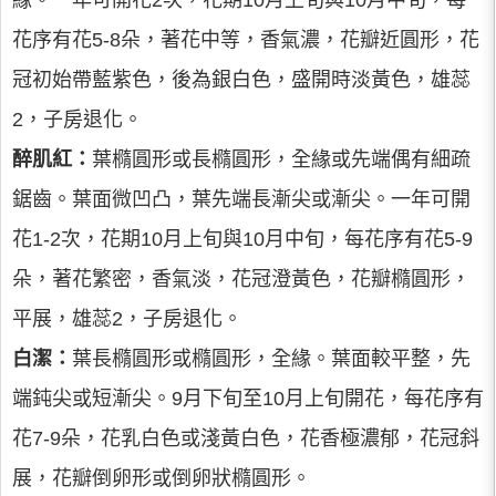
花序有花5-8朵，著花中等，香氣濃，花瓣近圓形，花
冠初始帶藍紫色，後為銀白色，盛開時淡黃色，雄蕊
2，子房退化。
醉肌紅：
葉橢圓形或長橢圓形，全緣或先端偶有細疏
鋸齒。葉面微凹凸，葉先端長漸尖或漸尖。一年可開
花1-2次，花期10月上旬與10月中旬，每花序有花5-9
朵，著花繁密，香氣淡，花冠澄黃色，花瓣橢圓形，
平展，雄蕊2，子房退化。
白潔：
葉長橢圓形或橢圓形，全緣。葉面較平整，先
端鈍尖或短漸尖。9月下旬至10月上旬開花，每花序有
花7-9朵，花乳白色或淺黃白色，花香極濃郁，花冠斜
展，花瓣倒卵形或倒卵狀橢圓形。