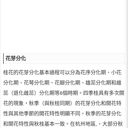
花芽分化
桂花的花芽分化基本過程可以分為花序分化期、小花
分化期、花萼分化期、花瓣分化期、雄蕊分化期和雌
蕊（退化雌蕊）分化期等6個時期。四季桂具有多次開
花的現象，秋季（與秋桂同期）的花芽分化和開花特
性與其他季節的開花特性明顯不同，秋季的花芽分化
和開花特性與秋桂基本一致。在杭州地區,，大部分秋