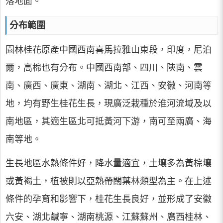
落地面。
分布範圍
園林桂花原產中國西南喜馬拉雅山東段，印度，尼泊
爾，高棉也有分布。中國西南部、四川、陝南、雲
南、廣西、廣東、湖南、湖北、江西、安徽、河南等
地，均有野生桂花生長，現廣泛栽種於淮河流域及以
南地區，其適生區北可抵黃河下游，南可至兩廣、海
南等地。
生長地區水熱條件好，降水量適宜，土壤多為黃棕壤
或黃褐土，植被則以亞熱帶闊葉林類型為主。在上述
條件的孕育和影響下，桂花生長良好，並形成了安徽
六安、湖北鹹寧、湖南桃源、江蘇蘇州、廣西桂林、