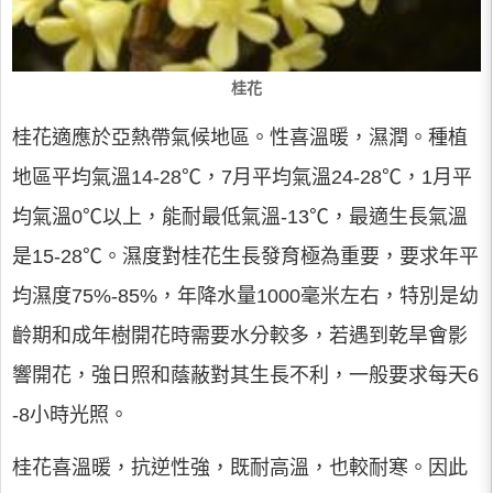
桂花
桂花適應於亞熱帶氣候地區。性喜溫暖，濕潤。種植
地區平均氣溫14-28℃，7月平均氣溫24-28℃，1月平
均氣溫0℃以上，能耐最低氣溫-13℃，最適生長氣溫
是15-28℃。濕度對桂花生長發育極為重要，要求年平
均濕度75%-85%，年降水量1000毫米左右，特別是幼
齡期和成年樹開花時需要水分較多，若遇到乾旱會影
響開花，強日照和蔭蔽對其生長不利，一般要求每天6
-8小時光照。
桂花喜溫暖，抗逆性強，既耐高溫，也較耐寒。因此