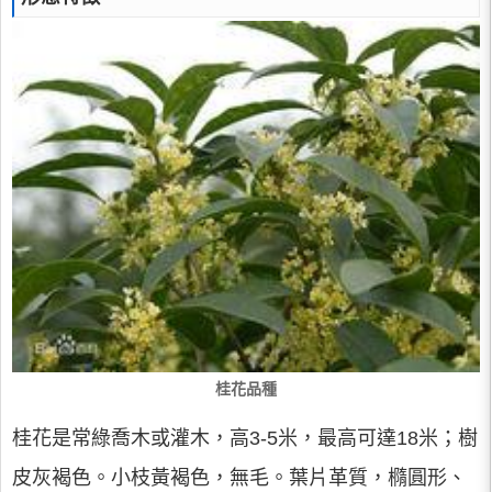
桂花品種
桂花是常綠喬木或灌木，高3-5米，最高可達18米；樹
皮灰褐色。小枝黃褐色，無毛。葉片革質，橢圓形、