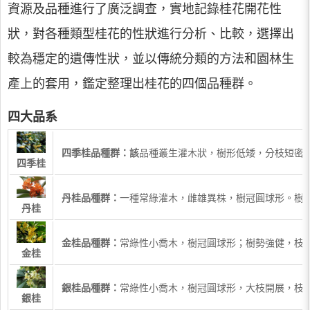
資源及品種進行了廣泛調查，實地記錄桂花開花性
狀，對各種類型桂花的性狀進行分析、比較，選擇出
較為穩定的遺傳性狀，並以傳統分類的方法和園林生
產上的套用，鑑定整理出桂花的四個品種群。
四大品系
四季桂
品種群：該
品種叢生灌木狀，樹形低矮，分枝短密，
四季桂
丹桂品種群：
一種常綠灌木，雌雄異株，樹冠圓球形。樹皮淺
丹桂
金桂
品種群：
常綠性小喬木，樹冠圓球形；樹勢強健，枝條
金桂
銀桂
品種群：
常綠性小喬木，樹冠圓球形，大枝開展，枝葉
銀桂