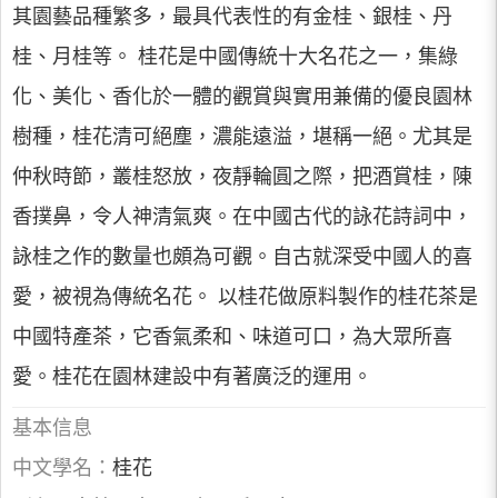
其園藝品種繁多，最具代表性的有金桂、銀桂、丹
桂、月桂等。 桂花是中國傳統十大名花之一，集綠
化、美化、香化於一體的觀賞與實用兼備的優良園林
樹種，桂花清可絕塵，濃能遠溢，堪稱一絕。尤其是
仲秋時節，叢桂怒放，夜靜輪圓之際，把酒賞桂，陳
香撲鼻，令人神清氣爽。在中國古代的詠花詩詞中，
詠桂之作的數量也頗為可觀。自古就深受中國人的喜
愛，被視為傳統名花。 以桂花做原料製作的桂花茶是
中國特產茶，它香氣柔和、味道可口，為大眾所喜
愛。桂花在園林建設中有著廣泛的運用。
基本信息
中文學名：
桂花