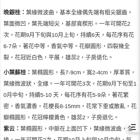
晚銀桂：
葉緣微波曲，基本全緣偶先端有粗尖鋸齒。
葉面微凹，葉先端短尖，基部寬楔形。一年可開花2
次，花期9月下旬與10月上旬，持續6天，每花序有花
6-7朵，著花中等，香氣中等。花瓣圓形，四裂幾全
裂，花冠近白色，平展，雄蕊2，子房退化。
小葉蘇桂：
葉橢圓形，長7-9cm，寬2-4cm，厚革質，
葉緣微波狀，全緣。一年可開花3次，花期9月下旬至1
0月中旬，持續5-10 天，每花序有花5-9朵，著花繁
密，香氣濃香，花梗長8-15mm，花常下垂或散亂，花
瓣橢圓形，花冠檸檬黃色，雄蕊2，子房退化。
Ξ
紫云：
葉橢圓形，中脈在上面凹下，葉緣微波曲，全
緣。一年可開花2次，花期10月上旬與10月中旬，每