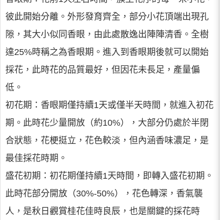
彼此開始分離。外形發育齊全，部分小花頂端出現孔
隙，其大小似同香眼，由此處散逸出陣陣清香。全樹
達25%時稱之為香眼期。進入到香眼期後就可以開始
採花，此時花的品質最好，但因花未長足，產量偏
低。
初花期：香眼期僅持續1天或僅半天時間，就進入初花
期。此時花少量開放（約10%），大部分仍處於半閉
合狀態，花梗挺立，花色較淡，但內涵香味濃足，是
最佳採花時期。
盛花初期：初花期僅持續1天時間，即轉入盛花初期。
此時花部分開放（30%-50%），花色轉深，香氣襲
人，是秋日觀賞桂花佳時良辰，也是關鍵的採花時