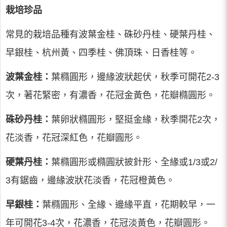
栽培珍品
常見的栽培品種有波葉金桂、硃砂丹桂、硬葉丹桂、
早銀桂、杭州黃、四季桂、佛頂珠、日香桂等。
波葉金桂：
葉橢圓形，邊緣波狀起伏，秋季可開花2-3
次，著花緊密，有濃香，花冠金黃色，花瓣橢圓形。
硃砂丹桂：
葉卵狀橢圓形，堅挺金緣，秋季開花2次，
花淡香，花冠深紅色，花瓣圓形。
硬葉丹桂：
葉橢圓形或橢圓狀披針形、全緣或1/3或2/
3有鋸齒，邊緣波狀花淡香，花冠橙黃色。
早銀桂：
葉橢圓形、全緣、邊緣平直，花期較早，一
年可開花3-4次，花濃香，花冠淡黃色，花瓣圓形。