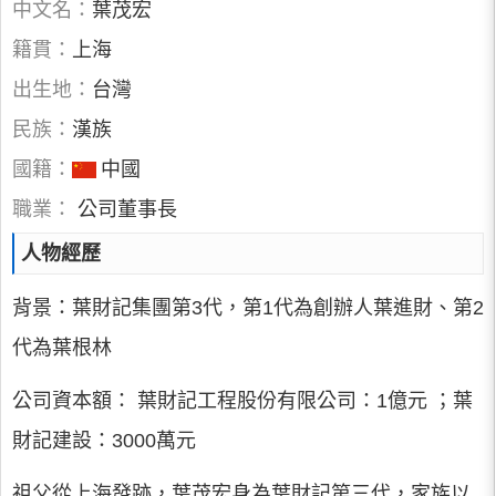
中文名：
葉茂宏
籍貫：
上海
出生地：
台灣
民族：
漢族
國籍：
中國
職業：
公司董事長
人物經歷
背景：葉財記集團第3代，第1代為創辦人葉進財、第2
代為葉根林
公司資本額： 葉財記工程股份有限公司：1億元 ；葉
財記建設：3000萬元
祖父從上海發跡，葉茂宏身為葉財記第三代，家族以