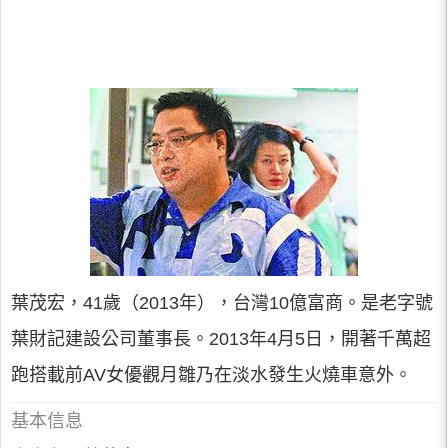
葉茂宏，41歲（2013年），台灣10億富商。是老字號
葉財記建設公司董事長。2013年4月5日，開著千萬超
跑搭載前AV女優觀月雛乃在淡水發生火燒車意外。
基本信息