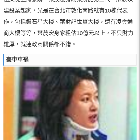
建設業起家，光是在台北市敦化南路就有10棟代表
作，包括鑽石星大樓、葉財記世貿大樓，還有凌雲通
商大樓等等，葉茂宏身家粗估10億元以上，不只財力
雄厚，就連政商關係都不錯。
豪車車禍