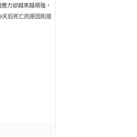
適應力卻越來越頑強，
9天后死亡的原因則是