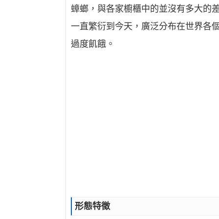
蟑螂，與各家櫥櫃中的並沒有多大的
一直繁衍到今天，廣泛分布在世界各個
過度飢餓。
形態特徵