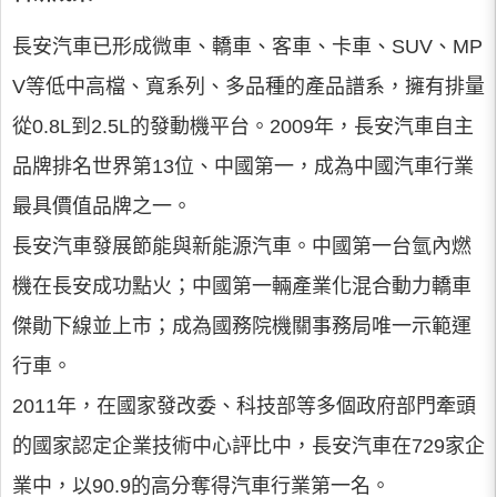
長安汽車已形成微車、轎車、客車、卡車、SUV、MP
V等低中高檔、寬系列、多品種的產品譜系，擁有排量
從0.8L到2.5L的發動機平台。2009年，長安汽車自主
品牌排名世界第13位、中國第一，成為中國汽車行業
最具價值品牌之一。
長安汽車發展節能與新能源汽車。中國第一台氫內燃
機在長安成功點火；中國第一輛產業化混合動力轎車
傑勛下線並上市；成為國務院機關事務局唯一示範運
行車。
2011年，在國家發改委、科技部等多個政府部門牽頭
的國家認定企業技術中心評比中，長安汽車在729家企
業中，以90.9的高分奪得汽車行業第一名。