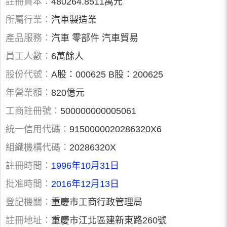
註冊資本：
480264.8511萬元
所屬行業：
汽車製造業
產品服務：
汽車 零部件 汽車貿易
員工人數：
6萬餘人
股份代號：
A股：000625 B股：200625
年營業額：
820億元
工商註冊號：
500000000005061
統一信用代碼：
9150000020286320X6
組織機構代碼：
20286320X
註冊時間：
1996年10月31日
批准時間：
2016年12月13日
登記機關：
重慶市工商行政管理局
註冊地址：
重慶市江北區建新東路260號