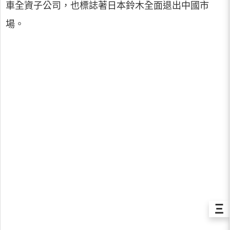
車全資子公司，也標誌著日本鈴木全面退出中國市
場。
Ξ