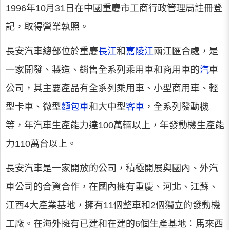
1996年10月31日在中國重慶市工商行政管理局註冊登
記，取得營業執照。
長安汽車總部位於重慶
長江
和
嘉陵江
兩江匯合處，是
一家開發、製造、銷售全系列乘用車和商用車的
汽
車
公司，其主要產品有全系列乘用車、小型商用車、輕
型卡車、微型
麵包車
和大中型
客車
，全系列發動機
等，年汽車生產能力達100萬輛以上，年發動機生產能
力110萬台以上。
長安汽車是一家開放的公司，積極開展與國內、外汽
車公司的合資合作，在國內擁有重慶、河北、江蘇、
江西4大產業基地，擁有11個整車和2個獨立的發動機
工廠。在海外擁有已建和在建的6個生產基地：馬來西