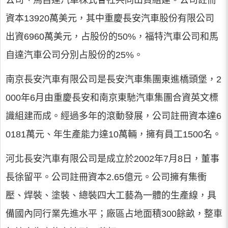
公司、馬自達汽車株式會社共同出資組建。公司註冊
資本13920萬美元，其中重慶長安汽車股份有限公司
出資6960萬美元，占股份的50%，福特汽車公司和馬
自達汽車公司分別占股份的25%。
南京長安汽車有限公司是長安汽車集團東進橋頭堡，2
000年6月由重慶長安和南京東馳汽車集團合資英文標
識組建而成。經過多年的滾動發展，公司註冊資本達6
0181萬元、年生產能力達10萬輛，擁有員工1500名。
河北長安汽車有限公司是成立於2002年7月8日，董事
長徐留平。公司註冊資本2.65億元。公司擁有集衝
壓、焊裝、塗裝、總裝四大工藝為一體的生產線，具
備國內同行業先進水平；廠區占地面積300餘畝，整車