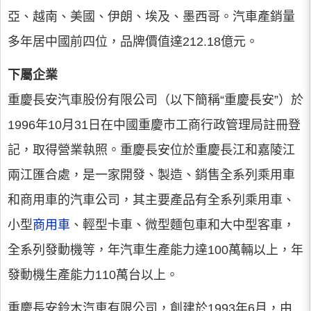
亞、越南、美國、伊朗、埃及、墨西哥。汽車產銷量
多年居中國前四位，品牌價值達212.18億元。
下屬企業
重慶長安汽車股份有限公司（以下簡稱“重慶長安”）於
1996年10月31日在中國重慶市工商行政管理局註冊登
記，取得營業執照。重慶長安位於重慶長江和嘉陵江
兩江匯合處，是一家開發、製造、銷售全系列乘用車
和商用車的汽車公司，其主要產品有全系列乘用車、
小型
商用車
、輕型卡車、微型麵包車和大中型客車，
全系列發動機等，年汽車生產能力達100萬輛以上，年
發動機生產能力110萬台以上。
重慶長安鈴木汽車有限公司，創建於1993年6月，由