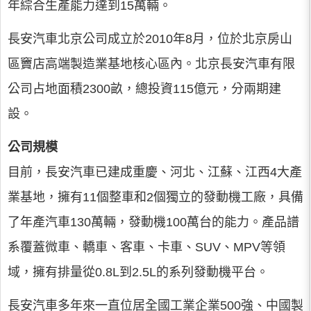
年綜合生產能力達到15萬輛。
長安汽車北京公司成立於2010年8月，位於北京房山
區竇店高端製造業基地核心區內。北京長安汽車有限
公司占地面積2300畝，總投資115億元，分兩期建
設。
公司規模
目前，長安汽車已建成重慶、河北、江蘇、江西4大產
業基地，擁有11個整車和2個獨立的發動機工廠，具備
了年產汽車130萬輛，發動機100萬台的能力。產品譜
系覆蓋微車、轎車、客車、卡車、SUV、MPV等領
域，擁有排量從0.8L到2.5L的系列發動機平台。
長安汽車多年來一直位居全國工業企業500強、中國製