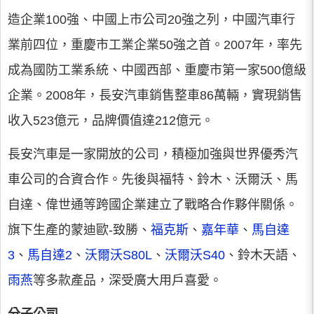
造企業100強、中國上市公司20強之列，中國汽車行
業前四位，重慶市工業企業50強之首。2007年，率先
成為國防工業系統、中國西部、重慶市第一家500億級
企業。2008年，長安汽車銷售整車86萬輛，實現銷售
收入523億元，品牌價值達212億元。
長安汽車是一家開放的公司，積極加強與世界優秀汽
車公司的合資合作。先後與福特、鈴木、沃爾沃、馬
自達、偉世通等跨國企業建立了戰略合作夥伴關係。
旗下生產的蒙迪歐-致勝、
福克斯
、
嘉年華
、
馬自達
3
、
馬自達2
、
沃爾沃S80L
、
沃爾沃S40
、鈴木天語、
雨燕
等多款產品，深受廣大用戶喜愛。