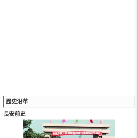
歷史沿革
長安前史