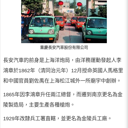
重慶長安汽車股份有限公司
長安汽車的前身是上海洋炮局，由洋務運動發起人李
鴻章於1862年（清同治元年）12月授命英國人馬格里
和中國官員劉佐禹在上海松江城外一所廟宇中創辦。
1865年因李鴻章升任兩江總督，而遷到南京更名為金
陵製造局，主要生產各種槍炮。
1929年改隸兵工署直轄，並更名為金陵兵工廠。