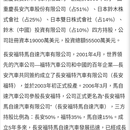
重慶長安汽車股份有限公司（占51%）、日本鈴木株
式會社（占25%）、日本雙日株式會社（占14%）、
鈴木（中國）投資有限公司（占10%）四方持股，公
司註冊資本19000萬美元，投資總額55500萬美元。
長安福特馬自達汽車有限公司，2001年4月，世界領
先的汽車公司—福特汽車公司和中國的百年企業—長
安汽車共同簽約成立了長安福特汽車有限公司（長安
福特），並於2003年初正式投產。2006年3月，馬自
達汽車公司參股長安福特，公司正式更名為“長安福特
馬自達汽車有限公司”（長安福特馬自達汽車），三方
持股比例為：長安50%，福特35%，馬自達15%。成
立5年多來，長安福特馬自達汽車發展迅速，已經成長