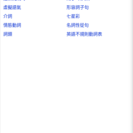
虛擬語氣
形容詞子句
介詞
七星彩
情態動詞
名詞性從句
詞類
英語不規則動詞表