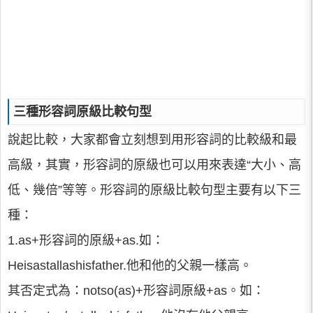
三種形容詞原級比較句型
說起比較，大家都會立刻想到用形容詞的比較級和最
高級，其實，形容詞的原級也可以用來表達“大小、高
低、幾倍”等等。形容詞的原級比較句型主要有以下三
種：
1.as+形容詞的原級+as.如：
Heisastallashisfather.他和他的父親一樣高。
其否定式為：notso(as)+形容詞原級+as。如：