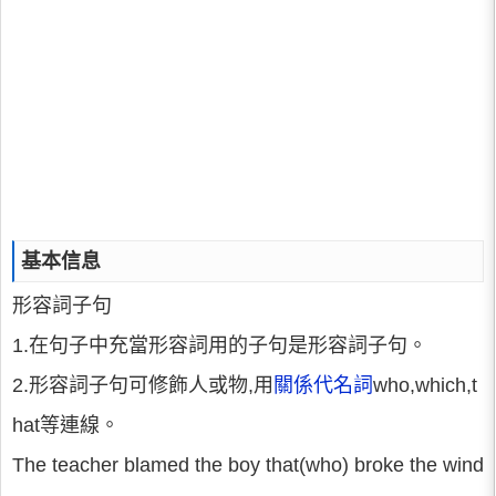
基本信息
形容詞子句
1.在句子中充當形容詞用的子句是形容詞子句。
2.形容詞子句可修飾人或物,用
關係代名詞
who,which,t
hat等連線。
The teacher blamed the boy that(who) broke the wind