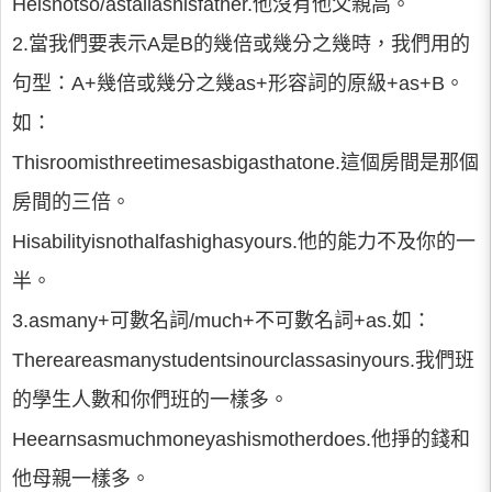
Heisnotso/astallashisfather.他沒有他父親高。
2.當我們要表示A是B的幾倍或幾分之幾時，我們用的
句型：A+幾倍或幾分之幾as+形容詞的原級+as+B。
如：
Thisroomisthreetimesasbigasthatone.這個房間是那個
房間的三倍。
Hisabilityisnothalfashighasyours.他的能力不及你的一
半。
3.asmany+可數名詞/much+不可數名詞+as.如：
Thereareasmanystudentsinourclassasinyours.我們班
的學生人數和你們班的一樣多。
Heearnsasmuchmoneyashismotherdoes.他掙的錢和
他母親一樣多。