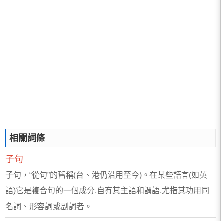
相關詞條
子句
子句，“從句”的舊稱(台、港仍沿用至今)。在某些語言(如英
語)它是複合句的一個成分,自有其主語和謂語,尤指其功用同
名詞、形容詞或副詞者。