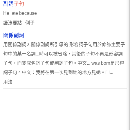
副詞
子句
He late because
語法要點 例子
關係副詞
用關係副詞⒉關係副詞所引導的 形容詞子句用於修飾主要子
句中的某一名詞...時可以被省略，其後的子句不再是形容詞
子句，而變成名詞子句或副詞子句。中文... was born是形容
詞子句。中文：我將在第一次見到她的地方見她。I'll...
用法