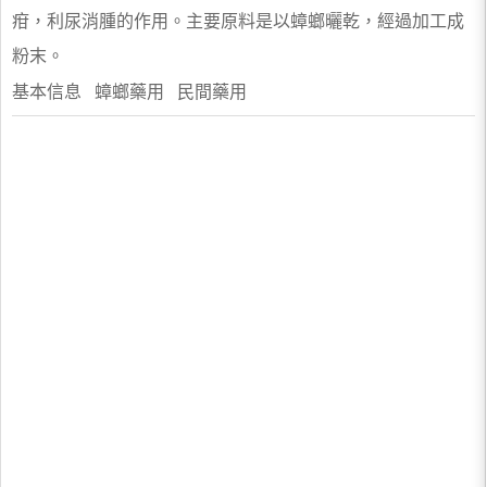
疳，利尿消腫的作用。主要原料是以蟑螂曬乾，經過加工成
粉末。
基本信息 蟑螂藥用 民間藥用