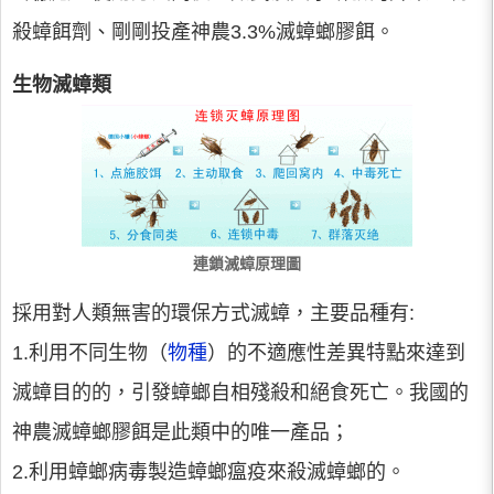
殺蟑餌劑、剛剛投產神農3.3%滅蟑螂膠餌。
生物滅蟑類
連鎖滅蟑原理圖
採用對人類無害的環保方式滅蟑，主要品種有:
1.利用不同生物（
物種
）的不適應性差異特點來達到
滅蟑目的的，引發蟑螂自相殘殺和絕食死亡。我國的
神農滅蟑螂膠餌是此類中的唯一產品；
2.利用蟑螂病毒製造蟑螂瘟疫來殺滅蟑螂的。