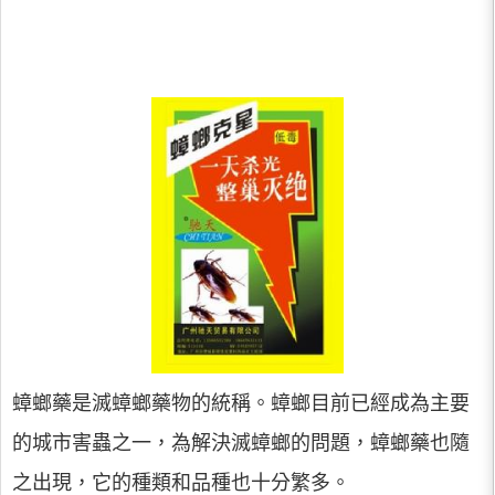
蟑螂藥是滅蟑螂藥物的統稱。蟑螂目前已經成為主要
的城市害蟲之一，為解決滅蟑螂的問題，蟑螂藥也隨
之出現，它的種類和品種也十分繁多。