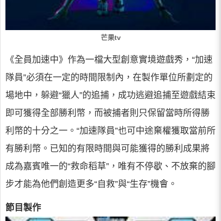
芒果tv
《全員加速中》作為一檔大型創意實境遊戲秀，“加速
隊員”必須在一定的時間限制內，在製作單位所劃定的
場地中，躲避“獵人”的追捕，成功逃避追捕至遊戲結束
即可獲得全部勝利幣，而被捕者則只保留當時所得勝
利幣的十分之一。“加速隊員”也可中途棄權獲取當前所
有勝利幣。已知的有限時間與可能獲得的勝利成果將
成為嘉賓唯一的“救命稻草”，唯有不停歇、不放棄的腳
步才能為他們創造更多“自救”與“生存”機會。
節目製作