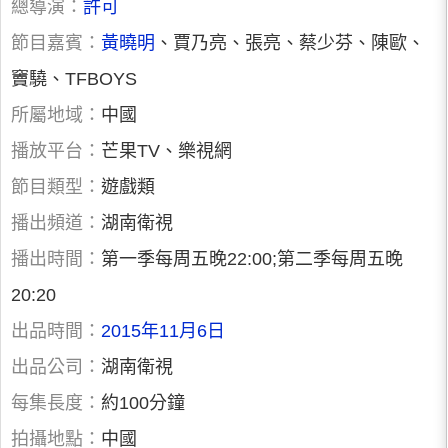
總導演：
許可
節目嘉賓：
黃曉明
、賈乃亮、張亮、蔡少芬、陳歐、
竇驍、TFBOYS
所屬地域：
中國
播放平台：
芒果TV、樂視網
節目類型：
遊戲類
播出頻道：
湖南衛視
播出時間：
第一季每周五晚22:00;第二季每周五晚
20:20
出品時間：
2015年11月6日
出品公司：
湖南衛視
每集長度：
約100分鐘
拍攝地點：
中國