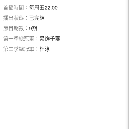
首播時間：
每周五22:00
播出狀態：
已完結
節目期數：
9期
第一季總冠軍：
易烊千璽
第二季總冠軍：
杜淳