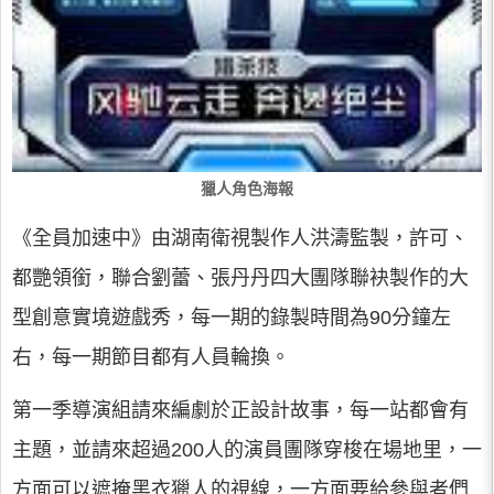
獵人角色海報
《全員加速中》由湖南衛視製作人洪濤監製，許可、
都艷領銜，聯合劉蕾、張丹丹四大團隊聯袂製作的大
型創意實境遊戲秀，每一期的錄製時間為90分鐘左
右，每一期節目都有人員輪換。
第一季導演組請來編劇於正設計故事，每一站都會有
主題，並請來超過200人的演員團隊穿梭在場地里，一
方面可以遮掩黑衣獵人的視線，一方面要給參與者們