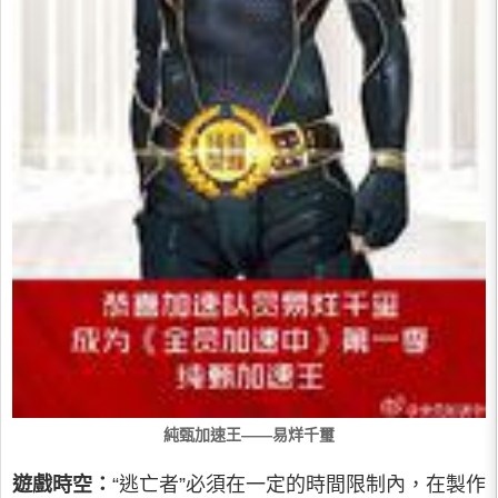
純甄加速王——易烊千璽
遊戲時空：
“逃亡者”必須在一定的時間限制內，在製作