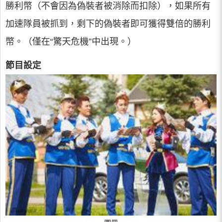
勝利幣（不會因為偽裝者被消除而扣除），如果所有
加速隊員被抓到，剩下的偽裝者即可獲得雙倍的勝利
幣。（僅在“驚天危機”中出現。）
節目設定