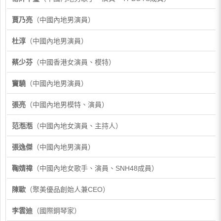
賈乃亮
（中國內地男演員）
杜淳
（中國內地男演員）
蔡少芬
（中國香港女演員、模特）
竇驍
（中國內地男演員）
張亮
（中國內地男模特、演員）
范湉湉
（中國內地女演員、主持人）
張逸傑
（中國內地男演員）
鞠婧禕
（中國內地女歌手、演員、SNH48成員）
陳歐
（聚美優品創始人兼CEO）
李雲迪
（國際鋼琴家）