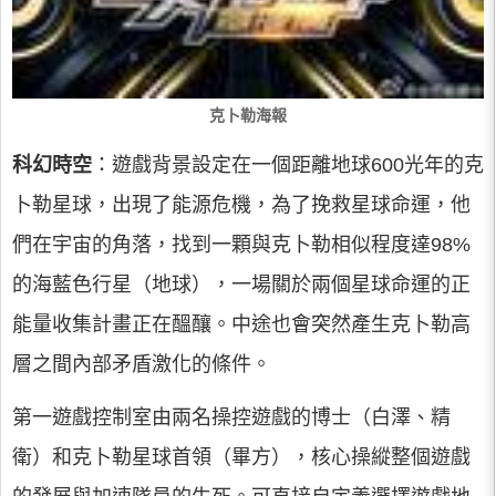
克卜勒海報
科幻時空
：遊戲背景設定在一個距離地球600光年的克
卜勒星球，出現了能源危機，為了挽救星球命運，他
們在宇宙的角落，找到一顆與克卜勒相似程度達98%
的海藍色行星（地球），一場關於兩個星球命運的正
能量收集計畫正在醞釀。中途也會突然產生克卜勒高
層之間內部矛盾激化的條件。
第一遊戲控制室由兩名操控遊戲的博士（白澤、精
衛）和克卜勒星球首領（畢方），核心操縱整個遊戲