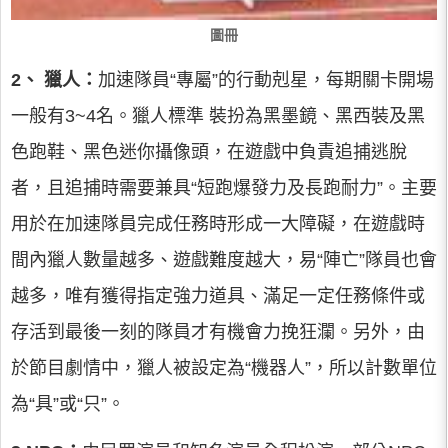
圖冊
2、
獵人：
加速隊員“專屬”的行動剋星，每期關卡開場
一般有3~4名。獵人標準 裝扮為黑墨鏡、黑西裝及黑
色跑鞋、黑色迷你攝像頭，在遊戲中負責追捕逃脫
者，且追捕時需要兼具“短跑爆發力及長跑耐力”。主要
用於在加速隊員完成任務時形成一大障礙，在遊戲時
間內獵人數量越多、遊戲難度越大，易“陣亡”隊員也會
越多，唯有獲得指定強力道具、滿足一定任務條件或
存活到最後一刻的隊員才有機會力挽狂瀾。另外，由
於節目劇情中，獵人被設定為“機器人”，所以計數單位
為“具”或“只”。