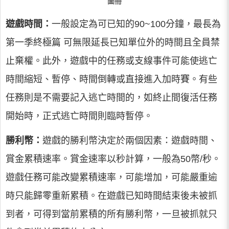
圖冊
遊戲時間：
一般設定為可已知的90~100分鐘，最長為
第一季終極篇 可無限延長已知單位外的時間且全員禁
止棄權。此外，遊戲中的任務或支線事件可能使逃亡
時間縮短、暫停、時間倒轉或直接進入加時賽。有些
任務則是不需要記入逃亡時間的，如終止間復活任務
開始時，正式逃亡時間則臨時暫停。
勝利幣：
遊戲的勝利幣決定於兩個因素：遊戲時間、
賞金累積速率。賞金速率以秒計算，一般為50幣/秒。
遊戲任務可能改變累積速率，可能增加，可能嚴重逾
時只能歸零重新累積。在遊戲已知時間結束後未被抓
到者，可得到當前累積的所有勝利幣，一旦被抓就只