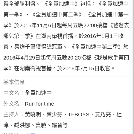
得全部勝利幣。 《全員加速中》包括：《全員加速中
第一季》、《全員加速中第二季》 《全員加速中第一
季》於2015年11月6日起每周五晚22:00接檔《爸爸去
哪兒第三季》在湖南衛視首播，於2016年1月1日收
官，易烊千璽獲得總冠軍。 《全員加速中第二季》於
2016年4月29日起每周五晚20:20接檔《我是歌手第四
季》在湖南衛視首播。於2016年7月15日收官。
基本信息
中文名：
全員加速中
外文名：
Run for time
主持人：
黃曉明、蔡少芬、TFBOYS、賈乃亮、杜
淳、臧洪娜、竇驍、羅晉等