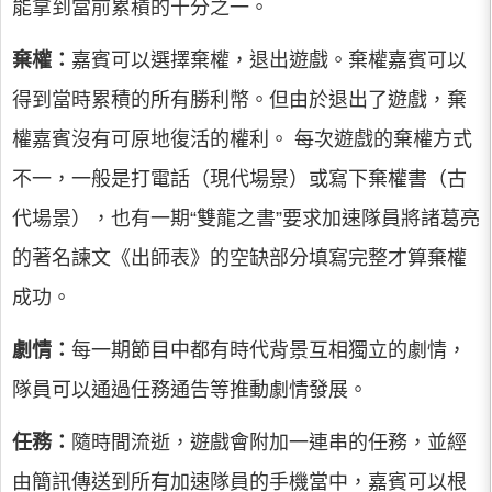
能拿到當前累積的十分之一。
棄權：
嘉賓可以選擇棄權，退出遊戲。棄權嘉賓可以
得到當時累積的所有勝利幣。但由於退出了遊戲，棄
權嘉賓沒有可原地復活的權利。 每次遊戲的棄權方式
不一，一般是打電話（現代場景）或寫下棄權書（古
代場景），也有一期“雙龍之書”要求加速隊員將諸葛亮
的著名諫文《出師表》的空缺部分填寫完整才算棄權
成功。
劇情：
每一期節目中都有時代背景互相獨立的劇情，
隊員可以通過任務通告等推動劇情發展。
任務：
隨時間流逝，遊戲會附加一連串的任務，並經
由簡訊傳送到所有加速隊員的手機當中，嘉賓可以根