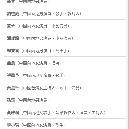
羅晉
（中國內地男演員）
劉愷威
（中國香港男演員、歌手、製片人）
賈玲
（中國內地女演員、小品演員）
潘斌龍
（中國內地男演員、小品演員）
韓東君
（中國內地男演員、賽車手）
金晨
（中國內地女演員、模特）
張馨予
（中國內地女演員、歌手）
黃嘉千
（中國台灣女主持人、歌手、演員）
孫堅
（中國內地男演員）
黃雅莉
（中國內地女歌手、音樂製作人、演員、主持人）
李小璐
（中國內地女演員、歌手）