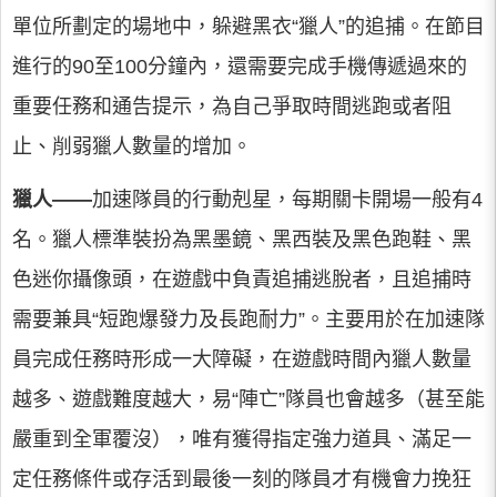
單位所劃定的場地中，躲避黑衣“獵人”的追捕。在節目
進行的90至100分鐘內，還需要完成手機傳遞過來的
重要任務和通告提示，為自己爭取時間逃跑或者阻
止、削弱獵人數量的增加。
獵人——
加速隊員的行動剋星，每期關卡開場一般有4
名。獵人標準裝扮為黑墨鏡、黑西裝及黑色跑鞋、黑
色迷你攝像頭，在遊戲中負責追捕逃脫者，且追捕時
需要兼具“短跑爆發力及長跑耐力”。主要用於在加速隊
員完成任務時形成一大障礙，在遊戲時間內獵人數量
越多、遊戲難度越大，易“陣亡”隊員也會越多（甚至能
嚴重到全軍覆沒），唯有獲得指定強力道具、滿足一
定任務條件或存活到最後一刻的隊員才有機會力挽狂