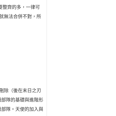
要整齊的多，一律可
就無法合併不對，所
刪除（後在末日之刃
種部隊的基礎與進階形
級部隊。天使的加入與