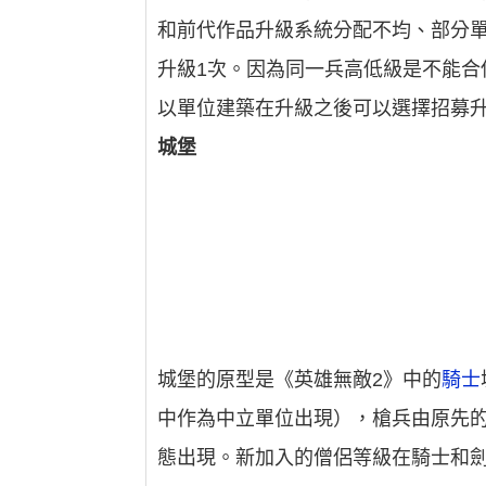
和前代作品升級系統分配不均、部分單
升級1次。因為同一兵高低級是不能
以單位建築在升級之後可以選擇招募
城堡
城堡的原型是《英雄無敵2》中的
騎士
中作為中立單位出現），槍兵由原先
態出現。新加入的僧侶等級在騎士和