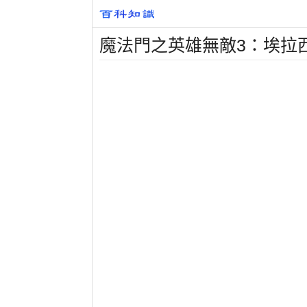
魔法門之英雄無敵3：埃拉