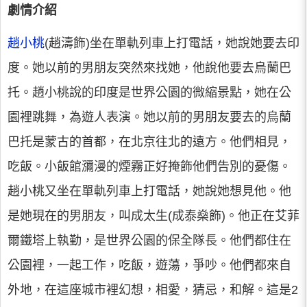
劇情介紹
趙小桃
(趙濤飾)坐在單軌列車上打電話，她說她要去印
度。她以前的男朋友突然來找她，他說他要去烏蘭巴
托。趙小桃說的印度是世界公園的微縮景點，她在公
園裡跳舞，為遊人表演。她以前的男朋友要去的烏蘭
巴托是蒙古的首都，在北京往北的遠方。他們相見，
吃飯。小飯館瀰漫的煙霧正好掩飾他們告別的憂傷。
趙小桃又坐在單軌列車上打電話，她說她想見他。他
是她現在的男朋友，叫成太生(成泰燊飾)。他正在艾菲
爾鐵塔上執勤，是世界公園的保全隊長。他們都住在
公園裡，一起工作，吃飯，遊蕩，爭吵。他們都來自
外地，在這座城市裡幻想，相愛，猜忌，和解。這是2