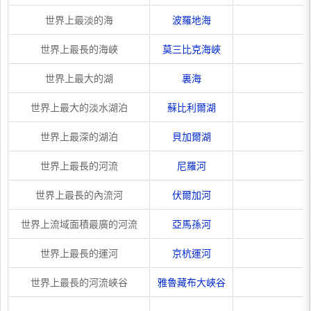
世界上最淡的海
波羅地海
世界上最長的海峽
莫三比克海峽
世界上最大的湖
裏海
世界上最大的淡水湖泊
蘇比利爾湖
世界上最深的湖泊
貝加爾湖
世界上最長的河流
尼羅河
世界上最長的內流河
伏爾加河
世界上流域面積最廣的河流
亞馬孫河
世界上最長的運河
京杭運河
世界上最長的河流峽谷
雅魯藏布大峽谷