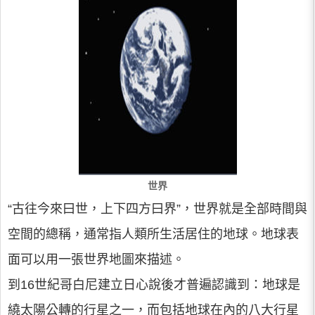
世界
“古往今來曰世，上下四方曰界”，世界就是全部時間與
空間的總稱，通常指人類所生活居住的地球。地球表
面可以用一張世界地圖來描述。
到16世紀哥白尼建立日心說後才普遍認識到：地球是
繞太陽公轉的行星之一，而包括地球在內的八大行星