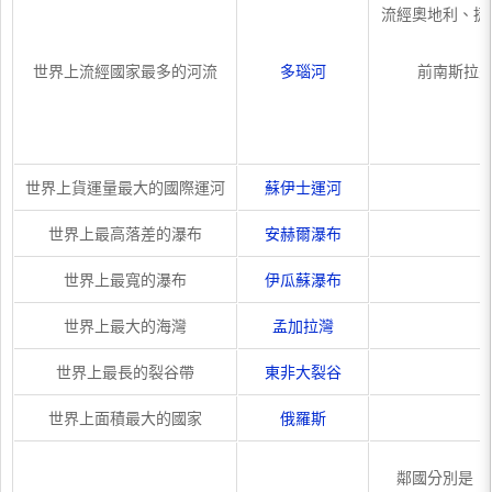
流經奧地利、捷
世界上流經國家最多的河流
多瑙河
前南斯拉夫
世界上貨運量最大的國際運河
蘇伊士運河
世界上最高落差的瀑布
安赫爾瀑布
世界上最寬的瀑布
伊瓜蘇瀑布
世界上最大的海灣
孟加拉灣
世界上最長的裂谷帶
東非大裂谷
世界上面積最大的國家
俄羅斯
鄰國分別是：