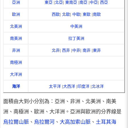
亞洲
東亞
|
北亞
|
東南亞
|
南亞
|
中亞
|
西亞
歐洲
西歐
|
北歐
|
中歐
|
東歐
|
南歐
北美洲
中美洲
南美洲
拉丁美洲
非洲
北非
|
西非
|
中非
|
南非
|
東非
南極洲
大洋洲
海洋
太平洋
|
大西洋
|
印度洋
|
北冰洋
面積由大到小分別為：亞洲、非洲、北美洲、南美
洲、南極洲、歐洲、大洋洲。亞洲與歐洲的分界線是
烏拉爾山脈
、
烏拉爾河
、
大高加索山脈
、
土耳其海