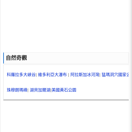
自然奇觀
科羅拉多大峽谷
|
維多利亞大瀑布
|
阿拉斯加冰河灣
|
猛瑪洞穴國家公
珠穆朗瑪峰
|
湖貝加爾湖
|
美國黃石公園