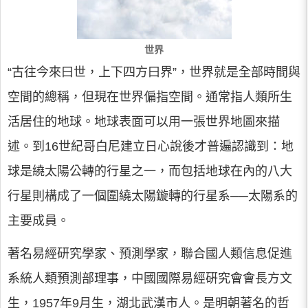
世界
“古往今來曰世，上下四方曰界”，世界就是全部時間與
空間的總稱，但現在世界偏指空間。通常指人類所生
活居住的地球。地球表面可以用一張世界地圖來描
述。到16世紀哥白尼建立日心說後才普遍認識到：地
球是繞太陽公轉的行星之一，而包括地球在內的八大
行星則構成了一個圍繞太陽鏇轉的行星系──太陽系的
主要成員。
著名易經研究學家、預測學家，聯合國人類信息促進
系統人類預測部理事，中國國際易經硏究會會長方文
生，1957年9月生，湖北武漢市人。是明朝著名的哲