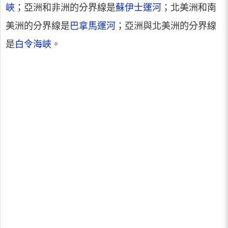
峽
；亞洲和非洲的分界線是
蘇伊士運河
；北美洲和南
美洲的分界線是
巴拿馬運河
；亞洲與北美洲的分界線
是
白令海峽
。