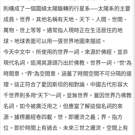
則構成了一個圍繞太陽鏇轉的行星系──太陽系的主要
成員。世界，其他名稱有天地、天下、人間、世間、
萬物、世上等等。通常指人現時正在生活居住的地
球。地球表面可以用一張世界地圖來描述。
今天中文中，所使用的世界一詞，來源於佛經，並非
現代名詞，追溯其源頭乃出於佛教。世界一詞，“世”為
時間意，“界”為空間意，涵蓋了時間空間不可分隔的道
理。這正符合了愛因斯坦的相對論，中國古代形容大
千世界則多用“天下”一詞，並無世界。蓋因世界乃佛教
名詞，如今被廣泛用之，但應當了解這個名詞的來
源。據楞嚴經卷四載，世，即遷流之義；界，指方
位。即於時間上有過去、未來三世之遷流，空間上有