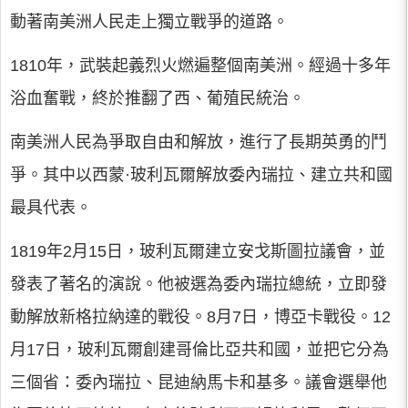
動著南美洲人民走上獨立戰爭的道路。
1810年，武裝起義烈火燃遍整個南美洲。經過十多年
浴血奮戰，終於推翻了西、葡殖民統治。
南美洲人民為爭取自由和解放，進行了長期英勇的鬥
爭。其中以西蒙·玻利瓦爾解放委內瑞拉、建立共和國
最具代表。
1819年2月15日，玻利瓦爾建立安戈斯圖拉議會，並
發表了著名的演說。他被選為委內瑞拉總統，立即發
動解放新格拉納達的戰役。8月7日，博亞卡戰役。12
月17日，玻利瓦爾創建哥倫比亞共和國，並把它分為
三個省：委內瑞拉、昆迪納馬卡和基多。議會選舉他