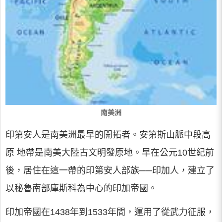
南美洲
印第安人是南美洲最早的開拓者。安第斯山脈中段高
原 地帶是南美大陸古文明發原地。早在公元10世紀前
後，居住在這一帶的印第安人部族──印加人，建立了
以秘魯南部庫斯科為中心的印加帝國。
印加帝國在1438年到1533年間，運用了從武力征服，