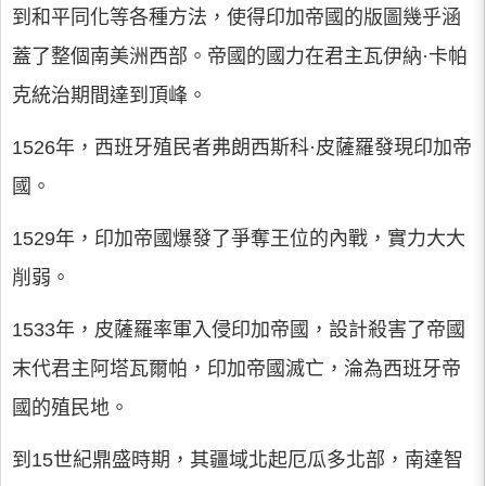
到和平同化等各種方法，使得印加帝國的版圖幾乎涵
蓋了整個南美洲西部。帝國的國力在君主瓦伊納·卡帕
克統治期間達到頂峰。
1526年，西班牙殖民者弗朗西斯科·皮薩羅發現印加帝
國。
1529年，印加帝國爆發了爭奪王位的內戰，實力大大
削弱。
1533年，皮薩羅率軍入侵印加帝國，設計殺害了帝國
末代君主阿塔瓦爾帕，印加帝國滅亡，淪為西班牙帝
國的殖民地。
到15世紀鼎盛時期，其疆域北起厄瓜多北部，南達智