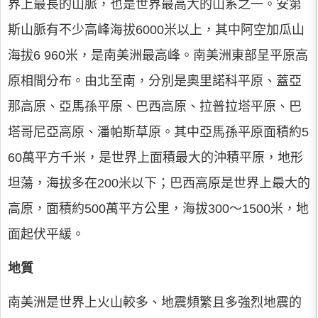
界上最長的山脈，也是世界最高大的山系之一。安第
斯山脈有不少高峰海拔6000米以上，其中阿空加瓜山
海拔6 960米，是南美洲最高峰。南美洲東部呈平原高
原相間分布。由北至南，分別是奧里諾科平原、蓋亞
那高原、亞馬孫平原、巴西高原、拉普拉塔平原、巴
塔哥尼亞高原、潘帕斯草原。其中亞馬孫平原面積約5
60萬平方千米，是世界上面積最大的沖積平原，地形
坦蕩，海拔多在200米以下；巴西高原是世界上最大的
高原，面積約500萬平方公里，海拔300～1500米，地
面起伏平緩。
地質
南美洲是世界上火山較多、地震頻繁且多強烈地震的