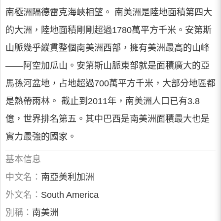
南極洲隔德雷克海峽相望。 南美洲是陸地面積第四大
的大洲，陸地面積剛剛超過1780萬平方千米。安第斯
山脈幾乎縱貫整個南美洲西部，擁有美洲最高的山峰
——阿空加瓜山。安第斯山脈東部就是面積廣大的亞
馬孫河盆地，占地超過700萬平方千米，大部分地區都
是熱帶雨林。 截止到2011年，南美洲人口已有3.8
億，世界排名第五。其中巴西是南美洲面積最大也是
實力最強的國家。
基本信息
中文名：
南亞美利加洲
外文名：
South America
別稱：
南美洲