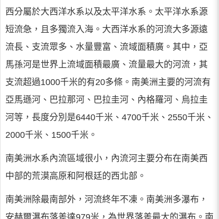
西分屬於大西洋水系以及太平洋水系。太平洋水系源
短流急，且多獨流入海。大西洋水系的河流大多源遠
流長、支流眾多、水量豐富、流域面積廣。其中，亞
馬孫河是世界上流域面積最廣、流量最大的河流，其
支流超過1000千米的有20多條。南美洲主要的河流有
亞馬遜河、巴拉那河、巴拉圭河、內格羅河、烏拉圭
河等，長度分別是6440千米、4700千米、2550千米、
2000千米、1500千米。
南美洲水系內流區域很小，內流河主要分布在南美西
中部的荒漠高原和阿根廷的西北部。
南美洲除最南部外，河流終年不凍。南美洲多瀑布，
安赫爾瀑布落差達979米，為世界落差最大的瀑布。南