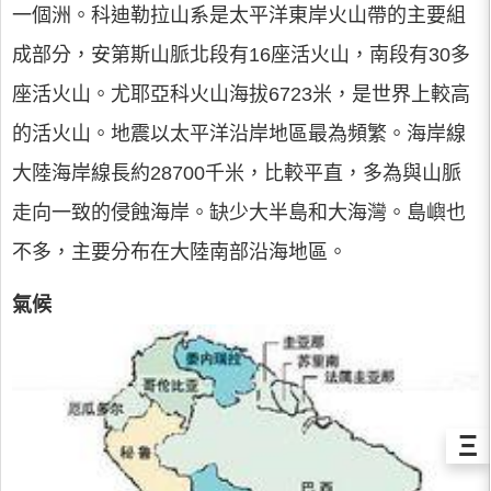
一個洲。科迪勒拉山系是太平洋東岸火山帶的主要組
成部分，安第斯山脈北段有16座活火山，南段有30多
座活火山。尤耶亞科火山海拔6723米，是世界上較高
的活火山。地震以太平洋沿岸地區最為頻繁。海岸線
大陸海岸線長約28700千米，比較平直，多為與山脈
走向一致的侵蝕海岸。缺少大半島和大海灣。島嶼也
不多，主要分布在大陸南部沿海地區。
氣候
Ξ