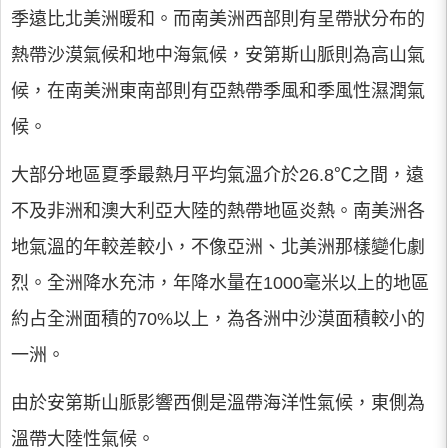
季遠比北美洲暖和。而南美洲西部則有呈帶狀分布的
熱帶沙漠氣候和地中海氣候，安第斯山脈則為高山氣
候，在南美洲東南部則有亞熱帶季風和季風性濕潤氣
候。
大部分地區夏季最熱月平均氣溫介於26.8℃之間，遠
不及非洲和澳大利亞大陸的熱帶地區炎熱。南美洲各
地氣溫的年較差較小，不像亞洲、北美洲那樣變化劇
烈。全洲降水充沛，年降水量在1000毫米以上的地區
約占全洲面積的70%以上，為各洲中沙漠面積較小的
一洲。
由於安第斯山脈影響西側是溫帶海洋性氣候，東側為
溫帶大陸性氣候。