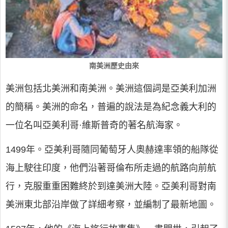
南美洲歷史由來
美洲包括北美洲和南美洲。美洲這個詞是亞美利加洲
的簡稱。美洲的命名，普遍的說法是為紀念義大利的
一位名叫亞美利哥·維斯普奇的著名航海家。
1499年。亞美利哥隨同葡萄牙人奧赫達率領的船隊從
海上駛往印度，他們沿著哥倫布所走過的航路向前航
行，克服重重困難終於到達美洲大陸。亞美利哥對南
美洲東北部沿岸做了詳細考察，並編制了最新地圖。