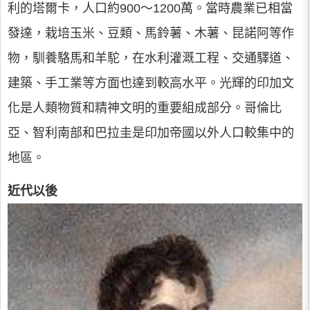
利的塔爾卡，人口約900～1200萬。當時農業已相當
發達，栽培玉米、豆類、馬鈴薯、木薯、昆諾阿等作
物，馴養駱馬和羊駝，在水利灌溉工程、交通驛道、
建築、手工業等方面也達到較高水平。光輝的印加文
化是人類物質和精神文明的重要組成部分。哥倫比
亞、智利南部和巴拉圭是印加帝國以外人口較集中的
地區。
近代以後