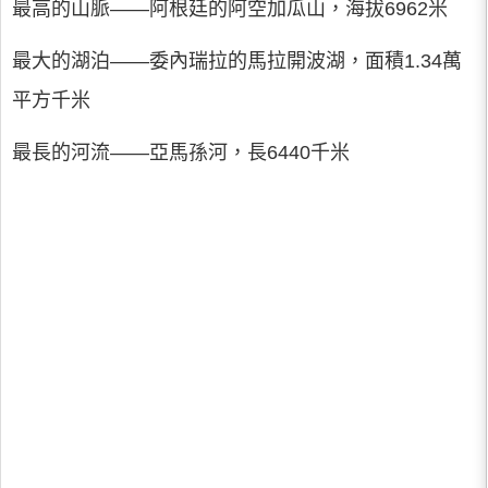
最高的山脈——阿根廷的阿空加瓜山，海拔6962米
最大的湖泊——委內瑞拉的馬拉開波湖，面積1.34萬
平方千米
最長的河流——亞馬孫河，長6440千米