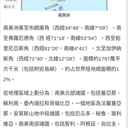
南美洲
南美洲東至布朗庫角（西經34°46'，南緯7°09'），南
至弗羅厄德角（西 經71°18'，南緯53°54'），西至帕
里尼亞斯角（西經81°20'，南緯4°41'），北至加伊納
斯角（西經71°40'，北緯12°28'）。面積約1797萬平
方千米（包括附近島嶼），約占世界陸地總面積的1
2%。
從地理區域上劃分為：南美北部諸國，包括蓋亞那、
蘇利南、委內瑞拉和哥倫比亞，一個地區為法屬蓋亞
那。安第斯山地中段諸國，包括厄瓜多、秘魯、玻利
維亞。南美南部諸國，包括智利、阿根廷、烏拉圭、