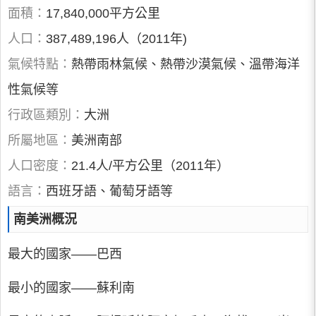
面積：
17,840,000平方公里
人口：
387,489,196人（2011年)
氣候特點：
熱帶雨林氣候、熱帶沙漠氣候、溫帶海洋
性氣候等
行政區類別：
大洲
所屬地區：
美洲南部
人口密度：
21.4人/平方公里（2011年）
語言：
西班牙語、葡萄牙語等
南美洲概況
最大的國家——巴西
最小的國家——蘇利南