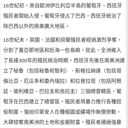
16世紀初，來自歐洲伊比利亞半島的葡萄牙、西班牙
殖民者開始入侵。葡萄牙侵占了巴西，西班牙統治了
除巴西以外的南美廣大地區。
16世紀末，英國、法國和荷蘭殖民者經過激烈爭奪，
分割了蓋亞那地區和近海一些島嶼。從此，全洲進入
了長達300年的殖民統治時期。西班牙先後在南美洲建
立了秘魯（包括秘魯和智利）、新格拉納達（包括哥
倫比亞、厄瓜多和委內瑞拉）和拉普拉塔（包括阿根
廷、玻利維亞、巴拉圭和烏拉圭）三個總督轄區，葡
萄牙在巴西建立了總督區。殖民者用暴力推行各種奴
役制度，強迫印第安人在種植園或礦場作無償勞動，
大肆掠奪南美洲的土地和金銀財富。殖民者通過強暴