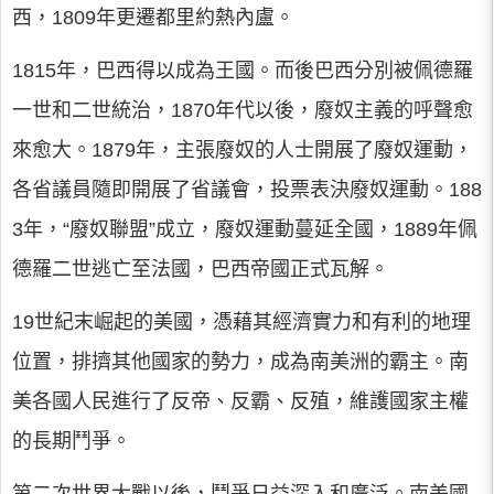
西，1809年更遷都里約熱內盧。
1815年，巴西得以成為王國。而後巴西分別被佩德羅
一世和二世統治，1870年代以後，廢奴主義的呼聲愈
來愈大。1879年，主張廢奴的人士開展了廢奴運動，
各省議員隨即開展了省議會，投票表決廢奴運動。188
3年，“廢奴聯盟”成立，廢奴運動蔓延全國，1889年佩
德羅二世逃亡至法國，巴西帝國正式瓦解。
19世紀末崛起的美國，憑藉其經濟實力和有利的地理
位置，排擠其他國家的勢力，成為南美洲的霸主。南
美各國人民進行了反帝、反霸、反殖，維護國家主權
的長期鬥爭。
第二次世界大戰以後，鬥爭日益深入和廣泛。南美國