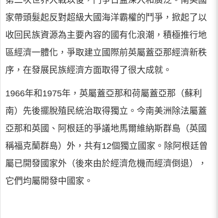
家帶頭髮起反對超級大國海洋霸權的鬥爭，掀起了以
收回民族資源為主要內容的國有化浪潮，積極推行地
區經濟一體化，爭取建立國際前英屬蓋亞那經濟新秩
序，在發展民族經濟方面取得了很大成就。
1966年和1975年，英屬蓋亞那和荷屬蓋亞那（蘇利
南）先後擺脫殖民統治取得獨立。今南美洲除法屬蓋
亞那和英國、阿根廷的爭議地馬爾維納斯群島（英國
稱福克蘭群島）外，共有12個獨立國家。除阿根廷曾
屬已開發國家外（後來由於經濟危機而經濟倒退），
它們均屬開發中國家。