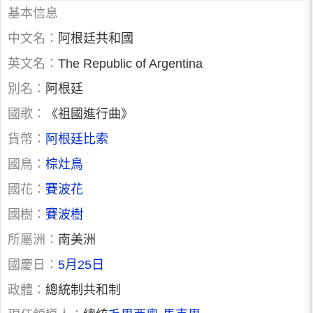
基本信息
中文名：
阿根廷共和國
英文名：
The Republic of Argentina
別名：
阿根廷
國歌：
《祖國進行曲》
貨幣：
阿根廷比索
國鳥：
棕灶鳥
國花：
賽波花
國樹：
賽波樹
所屬洲：
南美洲
國慶日：
5月25日
政體：
總統制共和制