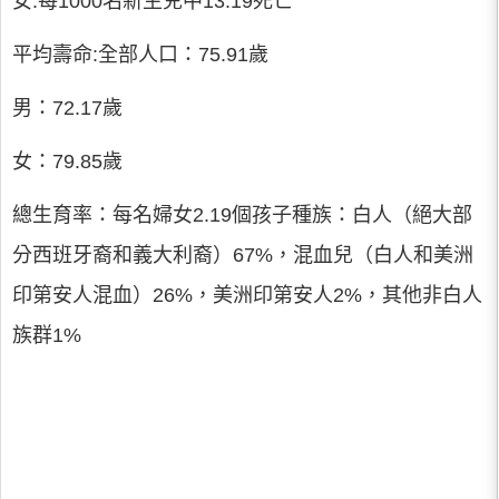
女:每1000名新生兒中13.19死亡
平均壽命:全部人口：75.91歲
男：72.17歲
女：79.85歲
總生育率：每名婦女2.19個孩子種族：白人（絕大部
分西班牙裔和義大利裔）67%，混血兒（白人和美洲
印第安人混血）26%，美洲印第安人2%，其他非白人
族群1%