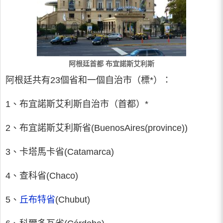
阿根廷首都 布宜諾斯艾利斯
阿根廷共有23個省和一個自治市（標*）：
1、布宜諾斯艾利斯自治市（首都）*
2、布宜諾斯艾利斯省(BuenosAires(province))
3、卡塔馬卡省(Catamarca)
4、查科省(Chaco)
5、
丘布特省
(Chubut)