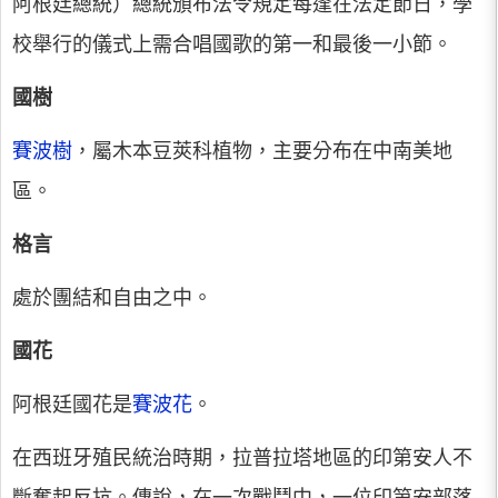
阿根廷總統）總統頒布法令規定每逢在法定節日，學
校舉行的儀式上需合唱國歌的第一和最後一小節。
國樹
賽波樹
，屬木本豆莢科植物，主要分布在中南美地
區。
格言
處於團結和自由之中。
國花
阿根廷國花是
賽波花
。
在西班牙殖民統治時期，拉普拉塔地區的印第安人不