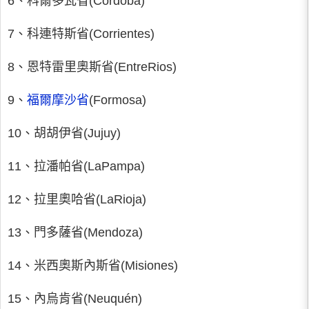
6、科爾多瓦省(Córdoba)
7、科連特斯省(Corrientes)
8、恩特雷里奧斯省(EntreRios)
9、
福爾摩沙省
(Formosa)
10、胡胡伊省(Jujuy)
11、拉潘帕省(LaPampa)
12、拉里奧哈省(LaRioja)
13、門多薩省(Mendoza)
14、米西奧斯內斯省(Misiones)
15、內烏肯省(Neuquén)