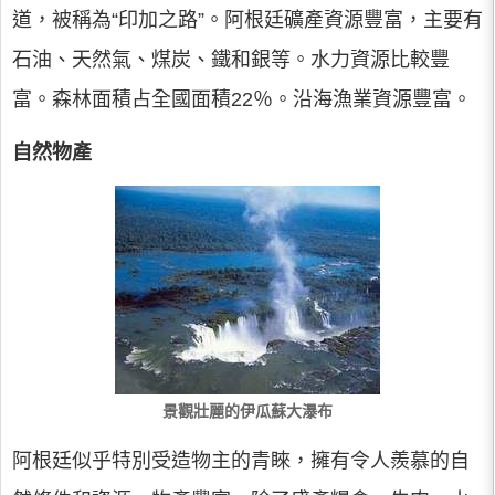
道，被稱為“印加之路”。阿根廷礦產資源豐富，主要有
石油、天然氣、煤炭、鐵和銀等。水力資源比較豐
富。森林面積占全國面積22％。沿海漁業資源豐富。
自然物產
景觀壯麗的伊瓜蘇大瀑布
阿根廷似乎特別受造物主的青睞，擁有令人羨慕的自