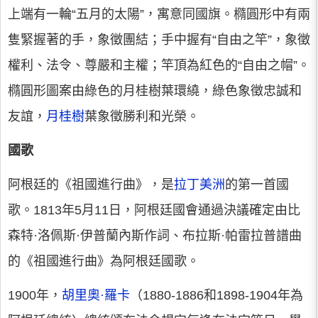
上端有一輪“五月的太陽”，寓意同國旗。橢圓形中有兩
隻緊握著的手，象徵團結；手中握有“自由之竿”，象徵
權利、法令、尊嚴和主權；竿頂為紅色的“自由之帽”。
橢圓形圖案由綠色的月桂樹葉環繞，綠色象徵忠誠和
友誼，
月桂樹
葉象徵勝利和光榮。
國歌
阿根廷的《祖國進行曲》，是
拉丁美洲
的第一首國
歌。1813年5月11日，阿根廷國會通過決議確定由比
森特·洛佩斯·伊普蘭內斯作詞、布拉斯·帕雷拉普譜曲
的《祖國進行曲》為阿根廷國歌。
1900年，
胡里奧·羅卡
（1880-1886和1898-1904年為