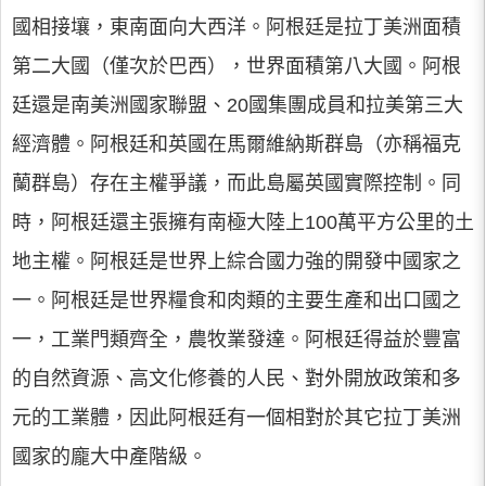
國相接壤，東南面向大西洋。阿根廷是拉丁美洲面積
第二大國（僅次於巴西），世界面積第八大國。阿根
廷還是南美洲國家聯盟、20國集團成員和拉美第三大
經濟體。阿根廷和英國在馬爾維納斯群島（亦稱福克
蘭群島）存在主權爭議，而此島屬英國實際控制。同
時，阿根廷還主張擁有南極大陸上100萬平方公里的土
地主權。阿根廷是世界上綜合國力強的開發中國家之
一。阿根廷是世界糧食和肉類的主要生產和出口國之
一，工業門類齊全，農牧業發達。阿根廷得益於豐富
的自然資源、高文化修養的人民、對外開放政策和多
元的工業體，因此阿根廷有一個相對於其它拉丁美洲
國家的龐大中產階級。