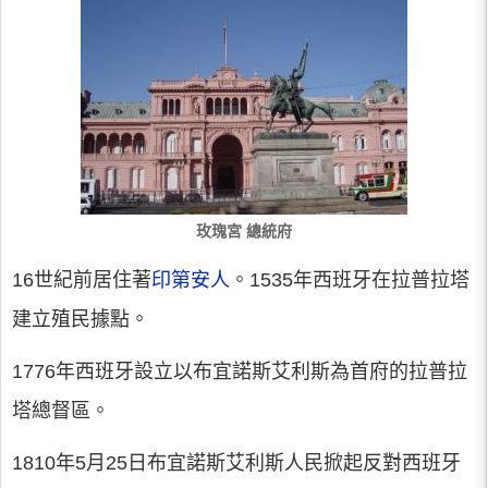
玫瑰宮 總統府
16世紀前居住著
印第安人
。1535年西班牙在拉普拉塔
建立殖民據點。
1776年西班牙設立以布宜諾斯艾利斯為首府的拉普拉
塔總督區。
1810年5月25日布宜諾斯艾利斯人民掀起反對西班牙