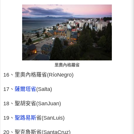
里奧內格羅省
16、里奧內格羅省(RíoNegro)
17、
薩爾塔省
(Salta)
18、聖胡安省(SanJuan)
19、
聖路易斯
省(SanLuis)
20、聖克魯斯省(SantaCruz)