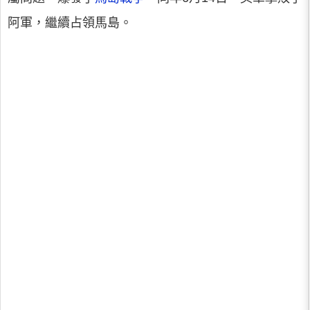
阿軍，繼續占領馬島。