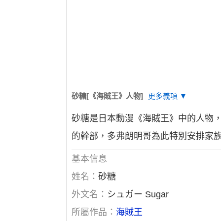
砂糖[《海賊王》人物]
更多義項 ▼
砂糖是日本動漫《海賊王》中的人物
的幹部，多弗朗明哥為此特別安排家
基本信息
姓名：
砂糖
外文名：
シュガー Sugar
所屬作品：
海賊王