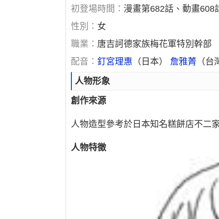
初登場時間：
漫畫第682話、動畫608
性別：
女
職業：
唐吉訶德家族梅花軍特別幹部
配音：
釘宮理惠
（日本）
詹雅菁
（台
人物形象
創作來源
人物造型參考於日本知名糕餅店不二家
人物特徵