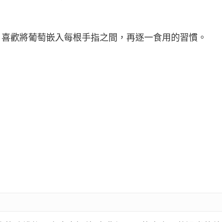
，喜歡將葡萄嵌入每根手指之間，再逐一食用的習慣。