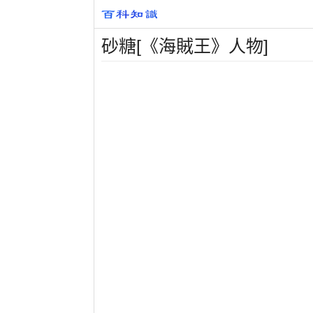
砂糖[《海賊王》人物]