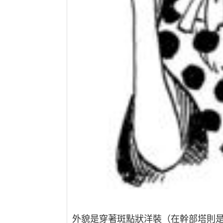
外貌是穿著斑點狀洋裝（在幹部塔則是