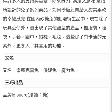
得許多人的支持與喜愛「le sucre」為法文意味 意指
所設計的兔子系列商品，如同砂糖般帶給人甜美柔軟
的幸褔感覺!在國內砂糖兔的動漫衍生品中，現在除了
玩具公仔外，還出現了其他類型的產品，如服裝，睡
衣，手套，圍巾，抱枕，毛毯。這些除了有卡通的元
素外，更參入了其實用的功能。
又名
又名：樂蘇克雷兔，傻妮兔，魔力兔，
三巧出品
品牌le sucre(法語：糖)