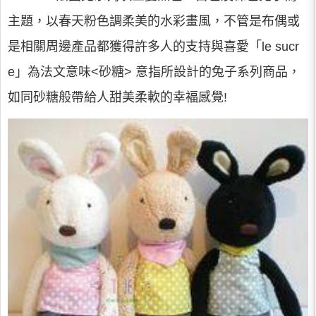
主題，以春天粉色調柔美的水彩畫風，不管是布偶或
是相關周邊產品都獲得許多人的支持與喜愛「le sucr
e」為法文意味<砂糖> 意指所設計的兔子系列商品，
如同砂糖般帶給人甜美柔軟的幸褔感覺!