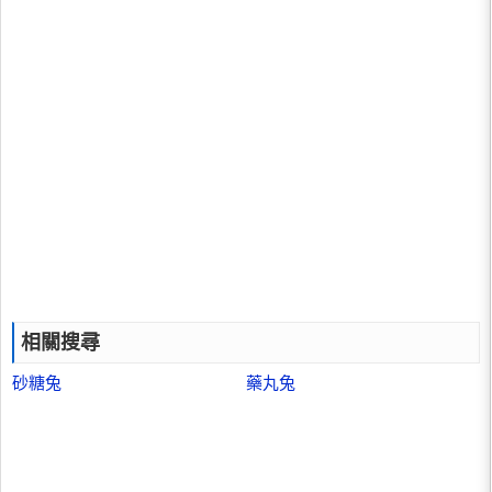
相關搜尋
砂糖兔
藥丸兔