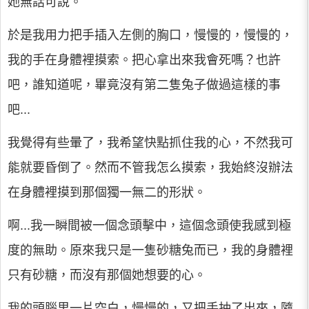
她無話可說。
於是我用力把手插入左側的胸口，慢慢的，慢慢的，
我的手在身體裡摸索。把心拿出來我會死嗎？也許
吧，誰知道呢，畢竟沒有第二隻兔子做過這樣的事
吧...
我覺得有些暈了，我希望快點抓住我的心，不然我可
能就要昏倒了。然而不管我怎么摸索，我始終沒辦法
在身體裡摸到那個獨一無二的形狀。
啊...我一瞬間被一個念頭擊中，這個念頭使我感到極
度的無助。原來我只是一隻砂糖兔而已，我的身體裡
只有砂糖，而沒有那個她想要的心。
我的頭腦里一片空白，慢慢的，又把手抽了出來，隨