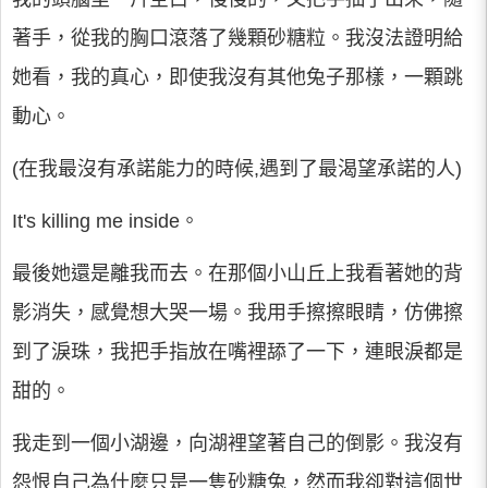
著手，從我的胸口滾落了幾顆砂糖粒。我沒法證明給
她看，我的真心，即使我沒有其他兔子那樣，一顆跳
動心。
(在我最沒有承諾能力的時候,遇到了最渴望承諾的人)
It's killing me inside。
最後她還是離我而去。在那個小山丘上我看著她的背
影消失，感覺想大哭一場。我用手擦擦眼睛，仿佛擦
到了淚珠，我把手指放在嘴裡舔了一下，連眼淚都是
甜的。
我走到一個小湖邊，向湖裡望著自己的倒影。我沒有
怨恨自己為什麼只是一隻砂糖兔，然而我卻對這個世