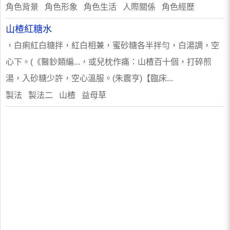
角色背景 角色形象 角色生活 人際關係 角色經歷
山楂紅糖水
，白痢紅白糖拌，紅白相兼，蜜砂糖各半拌勻，白湯調，空
心下。(《醫鈔類編...，或兒枕作痛：山楂百十個，打碎煎
湯，入砂糖少許，空心溫服。(朱震亨)【臨床...
製法 製法二 山楂 益母草