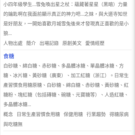
小四年級學生...雪兔喚出星之杖：蘊藏著星星（黑暗）力量
的鑰匙啊在我面前顯示真正的神力吧...之妹，與大道寺知世
是好朋友，一開始喜歡月城雪兔後來才發現真正喜歡的是小
狼...
人物出處 簡介 出場記錄 原創美文 愛情經歷
食糖
白砂糖、綿白糖、赤砂糖、多晶體冰糖、單晶體冰糖、方
糖、冰片糖、黃砂糖（廣東）、加工紅糖（浙江）。日常生
產習慣食用糖原糖、白砂糖、綿白糖、赤砂糖、黃砂糖、紅
糖粉、塊紅糖（包括磚糖、碗糖、元寶糖等）、人造紅糖、
多晶體冰糖...
概念 日常生產習慣食用糖 保健用糖 行業趨勢 得糖尿病
與吃糖無