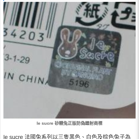
le sucre 砂糖兔正版防偽鐳射商標
le sucre 法國兔系列以三隻黑色、白色及棕色兔子為