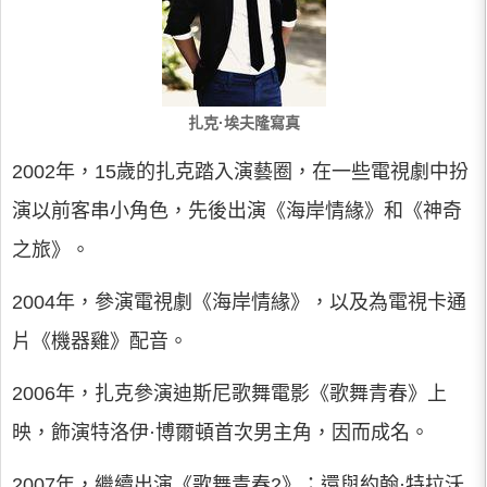
扎克·埃夫隆寫真
2002年，15歲的扎克踏入演藝圈，在一些電視劇中扮
演以前客串小角色，先後出演《海岸情緣》和《神奇
之旅》。
2004年，參演電視劇《海岸情緣》，以及為電視卡通
片《機器雞》配音。
2006年，扎克參演迪斯尼歌舞電影《歌舞青春》上
映，飾演特洛伊·博爾頓首次男主角，因而成名。
2007年，繼續出演《歌舞青春2》；還與約翰·特拉沃