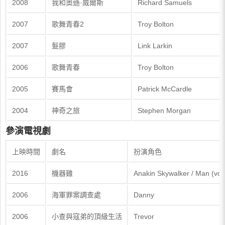
2008
我和奧遜·威爾斯
Richard Samuels
2007
歌舞青春2
Troy Bolton
2007
髮膠
Link Larkin
2006
歌舞青春
Troy Bolton
2005
賽馬會
Patrick McCardle
2004
神奇之旅
Stephen Morgan
參演電視劇
上映時間
劇名
扮演角色
2016
機器雞
Anakin Skywalker / Man (voi
2006
海軍罪案調查處
Danny
2006
小查與寇弟的頂級生活
Trevor