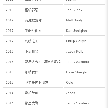
2019
極端邪惡
Ted Bundy
2017
海灘救護隊
Matt Brody
2017
災難藝術家
Dan Janjigian
2017
馬戲之王
Phillip Carlyle
2016
下流祖父
Jason Kelly
2016
鄰居大戰2：姐妹會崛起
Teddy Sanders
2016
網聘女伴
Dave Stangle
2015
我們是你的朋友
Cole
2014
尷尬時刻
Jason
2014
鄰居大戰
Teddy Sanders