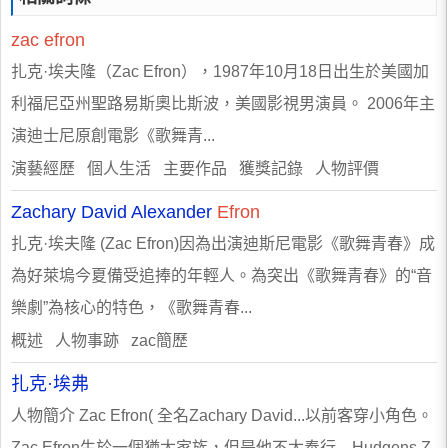
zac
efron
扎克·埃夫隆（Zac Efron），1987年10月18日出生於美國加
利福尼亞州聖路易斯奧比斯波，美國影視男演員。 2006年主
演迪士尼原創電影《歌舞青...
演藝經歷 個人生活 主要作品 獲獎記錄 人物評價
Zachary David Alexander
Efron
扎克·埃夫隆 (Zac Efron)因為出演迪斯尼電影《歌舞青春》成
為好萊塢今夏備受追捧的年輕人。為突出《歌舞青春》的“音
樂劇”為核心的特色，《歌舞青春...
概述 人物事跡 zac簡歷
扎克·埃弗
人物簡介 Zac Efron( 全名Zachary David...以前客穿小角色。
Zac Efron生於一個猶太家族，但是他不太奉行... Hudgens,Z