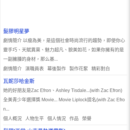
髮膠明星夢
劇情簡介 以瘦為美，是這個社會時尚流行的趨勢，即使你心
靈手巧、天賦異稟、魅力超凡、貌美如花，如果你擁有的是
一副臃腫的身材，那么基...
劇情簡介 演職員表 幕後製作 製作花絮 精彩對白
瓦妮莎哈金斯
她的好朋友是Zac Efron、Ashley Tisdale...(with Zac Efron)
全美青少年選擇獎 Movie... Movie Liplock提名(with Zac Efro
n...
個人概況 人物生平 個人情況 作品 榮譽