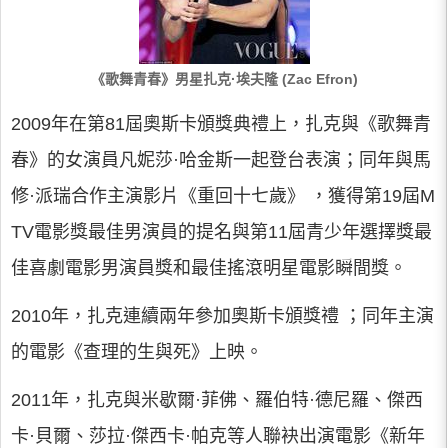
《歌舞青春》男星扎克·埃夫隆 (Zac Efron)
2009年在第81屆奧斯卡頒獎典禮上，扎克與《歌舞青
春》的女演員凡妮莎·哈金斯一起登台表演；同年與馬
修·派瑞合作主演影片《重回十七歲》 ，獲得第19屆M
TV電影獎最佳男演員的提名與第11屆青少年選擇獎最
佳喜劇電影男演員獎和最佳搖滾明星電影瞬間獎。
2010年，扎克連續兩年參加奧斯卡頒獎禮 ；同年主演
的電影《查理的生與死》上映。
2011年，扎克與米歇爾·菲佛、羅伯特·德尼羅、傑西
卡·貝爾、莎拉·傑西卡·帕克等人聯袂出演電影《新年