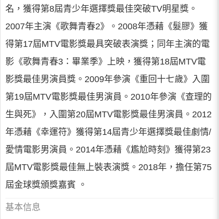
名，獲得第8屆青少年選擇獎最佳突破TV明星獎。
2007年主演《歌舞青春2》。2008年憑藉《髮膠》獲
得第17屆MTV電影獎最具突破表演獎；同年主演的電
影《歌舞青春3：畢業季》上映，獲得第18屆MTV電
影獎最佳男演員獎。2009年參演《重回十七歲》入圍
第19屆MTV電影獎最佳男演員。2010年參演《查理的
生與死》，入圍第20屆MTV電影獎最佳男演員。2012
年憑藉《幸運符》獲得第14屆青少年選擇獎最佳劇情/
愛情電影男演員。2014年憑藉《尷尬時刻》獲得第23
屆MTV電影獎最佳無上裝表演獎。2018年，擔任第75
屆金球獎頒獎嘉賓 。
基本信息