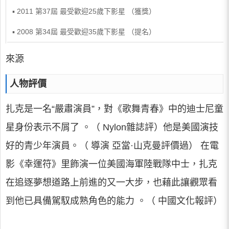
▪ 2011 第37屆 最受歡迎25歲下影星 （獲獎）
▪ 2008 第34屆 最受歡迎35歲下影星 （提名）
來源
人物評價
扎克是一名“嚴肅演員”，對《歌舞青春》中的迪士尼童
星身份表示不屑了 。（ Nylon雜誌評）他是美國演技
好的青少年演員。（ 導演 亞當·山克曼評價過） 在電
影《幸運符》里飾演一位美國海軍陸戰隊中士，扎克
在追逐夢想道路上前進的又一大步，也藉此讓觀眾看
到他已具備駕馭成熟角色的能力 。（ 中國文化報評）