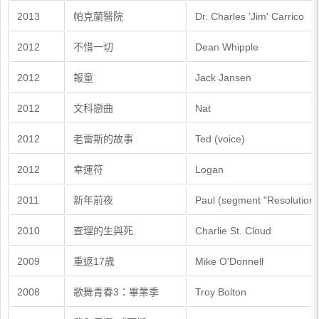
2013
帕克蘭醫院
Dr. Charles 'Jim' Carrico
2012
不惜一切
Dean Whipple
2012
報童
Jack Jansen
2012
文科戀曲
Nat
2012
老雷斯的故事
Ted (voice)
2012
幸運符
Logan
2011
新年前夜
Paul (segment "Resolution 
2010
查理的生與死
Charlie St. Cloud
2009
重返17歲
Mike O'Donnell
2008
歌舞青春3：畢業季
Troy Bolton