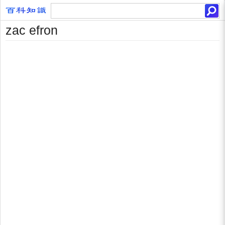
zac efron