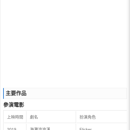
主要作品
參演電影
上映時間
劇名
扮演角色
2019
海灘流浪漢
Flicker