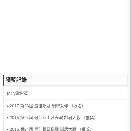
獲獎記錄
MTV電影獎
▪ 2017 第26屆 最佳吻戲 網聘女伴 （提名）
▪ 2015 第24屆 最佳無上裝表演 鄰居大戰 （獲獎）
▪ 2015 第24屆 最佳銀幕搭檔 鄰居大戰 （獲獎）