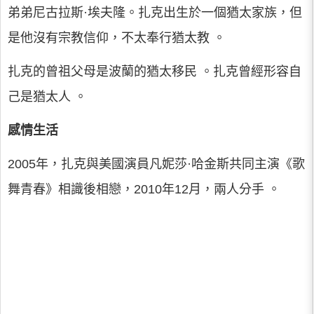
弟弟尼古拉斯·埃夫隆。扎克出生於一個猶太家族，但
是他沒有宗教信仰，不太奉行猶太教 。
扎克的曾祖父母是波蘭的猶太移民 。扎克曾經形容自
己是猶太人 。
感情生活
2005年，扎克與美國演員凡妮莎·哈金斯共同主演《歌
舞青春》相識後相戀，2010年12月，兩人分手 。