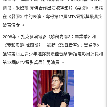
爾塔、米歇爾·菲佛合作出演歌舞影片《髮膠》，憑藉
在《髮膠》中的表演，奪得第17屆MTV電影獎最具突
破表演獎 。
2008年，扎克參演電影《歌舞青春3：畢業季》和
《我和奧遜·威爾斯》，憑藉《歌舞青春3：畢業季》
獲得第11屆青少年選擇獎最佳音樂/舞蹈電影男演員和
第18屆MTV電影獎最佳男演員 。