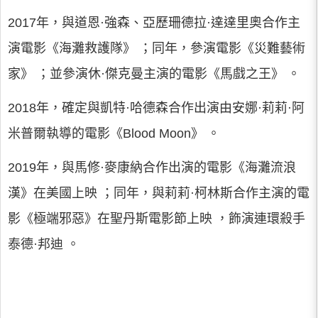
2017年，與道恩·強森、亞歷珊德拉·達達里奧合作主
演電影《海灘救護隊》 ；同年，參演電影《災難藝術
家》 ；並參演休·傑克曼主演的電影《馬戲之王》 。
2018年，確定與凱特·哈德森合作出演由安娜·莉莉·阿
米普爾執導的電影《Blood Moon》 。
2019年，與馬修·麥康納合作出演的電影《海灘流浪
漢》在美國上映 ；同年，與莉莉·柯林斯合作主演的電
影《極端邪惡》在聖丹斯電影節上映 ，飾演連環殺手
泰德·邦迪 。