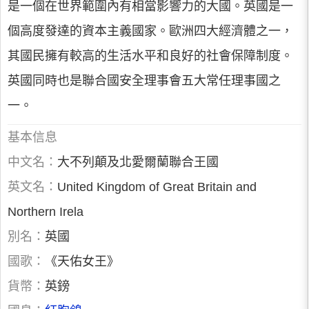
是一個在世界範圍內有相當影響力的大國。英國是一
個高度發達的資本主義國家。歐洲四大經濟體之一，
其國民擁有較高的生活水平和良好的社會保障制度。
英國同時也是聯合國安全理事會五大常任理事國之
一。
基本信息
中文名：
大不列顛及北愛爾蘭聯合王國
英文名：
United Kingdom of Great Britain and
Northern Irela
別名：
英國
國歌：
《天佑女王》
貨幣：
英鎊