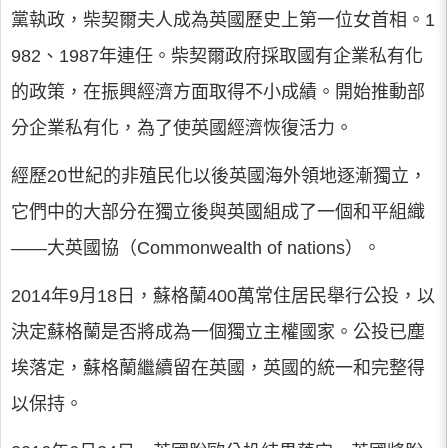
黨執政，柴契爾夫人成為英國歷史上第一位女首相。1
982、1987年連任。柴契爾政府採取國有企業私有化
的政策，在振興經濟方面取得不小成績。開始推動部
分企業私有化，為了使英國經濟恢復活力。
經歷20世紀的非殖民化以後英國海外領地逐漸獨立，
它們中的大部分在獨立後與英國組成了一個和平組織
——大英國協（Commonwealth of nations）。
2014年9月18日，蘇格蘭400萬常住居民舉行公投，以
決定蘇格蘭是否將成為一個獨立主權國家。公投已塵
埃落定，蘇格蘭繼續留在英國，英國的統一和完整得
以保持。