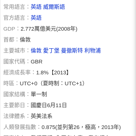
常用語言：
英語
威爾斯語
官方語言：
英語
GDP：
2.772萬億美元(2008年)
首都：
倫敦
主要城市：
倫敦
愛丁堡
曼徹斯特
利物浦
國家代碼：
GBR
經濟成長率：
1.8%【2013】
時區：
UTC+0（夏時制：UTC+1）
國家結構：
單一制
主要節日：
國慶日6月11日
法律體系：
英美法系
人類發展指數：
0.875(並列第26，極高，2013年)