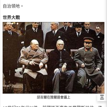
自治領地。
世界大戰
Ξ
邱吉爾在雅爾達會議上