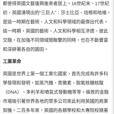
都使得英國文藝復興後來者居上。16世紀末、17世紀
初，英國湧現出的“三巨人”：莎士比亞、培根和哈維，
是這一時期在藝術、人文和科學領域的最傑出代表。
這一時期，英國的藝術、人文和科學相互滲透、彼此
交融，在加強不同領域間聯繫的同時，也在不斷豐富
和深耕著各自的園田。
工業革命
英國是世界上第一個工業化國家，首先完成有許多科
學發現和發明，如蒸汽機、青黴素、脫氧核糖核酸
（DNA）、多利羊和噴氣式發動機等等。倫敦的金融
市場吸引著世界各地的眾多公司來此利用英國的商業
契機。二百多年來，英國的各類學校和大專院校隨著