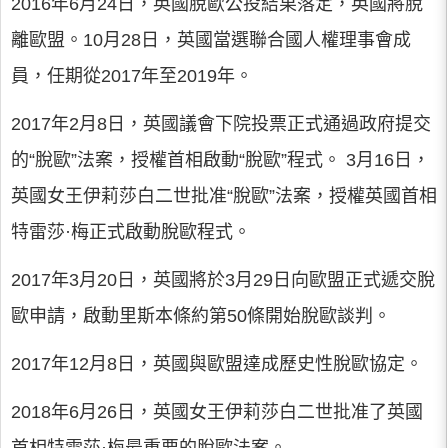
2016年6月24日，英國脫歐公投結果落定，英國將脫
離歐盟。10月28日，英國當選聯合國人權理事會成
員，任期從2017年至2019年。
2017年2月8日，英國議會下院投票正式通過政府提交
的“脫歐”法案，授權首相啟動“脫歐”程式。 3月16日，
英國女王伊莉莎白二世批准“脫歐”法案，授權英國首相
特雷莎·梅正式啟動脫歐程式。
2017年3月20日，英國將於3月29日向歐盟正式遞交脫
歐申請，啟動里斯本條約第50條開始脫歐談判。
2017年12月8日，英國與歐盟達成歷史性脫歐協定。
2018年6月26日，英國女王伊莉莎白二世批准了英國