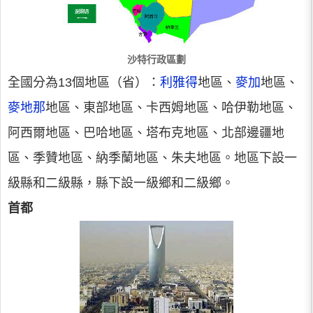
沙特行政區劃
全國分為13個地區（省）：
利雅得
地區、
麥加
地區、
麥地那
地區、東部地區、卡西姆地區、哈伊勒地區、
阿西爾地區、巴哈地區、塔布克地區、北部邊疆地
區、季贊地區、納季蘭地區、朱夫地區。地區下設一
級縣和二級縣，縣下設一級鄉和二級鄉。
首都