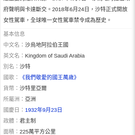
府聲明與卡達斷交。2018年6月24日，沙特正式開放
女性駕車，全球唯一女性駕車禁令成為歷史。
基本信息
中文名：
沙烏地阿拉伯王國
英文名：
Kingdom of Saudi Arabia
別名：
沙特
國歌：
《我們敬愛的國王萬歲》
貨幣：
沙特里亞爾
所屬洲：
亞洲
國慶日：
1932年9月23日
政體：
君主制
面積：
225萬平方公里