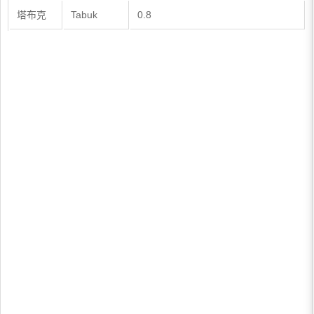
塔布克
Tabuk
0.8