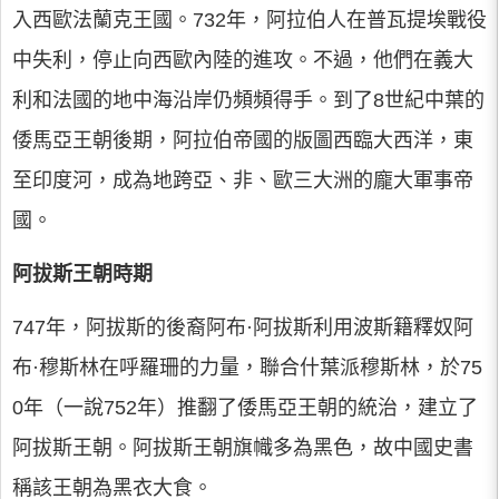
入西歐法蘭克王國。732年，阿拉伯人在普瓦提埃戰役
中失利，停止向西歐內陸的進攻。不過，他們在義大
利和法國的地中海沿岸仍頻頻得手。到了8世紀中葉的
倭馬亞王朝後期，阿拉伯帝國的版圖西臨大西洋，東
至印度河，成為地跨亞、非、歐三大洲的龐大軍事帝
國。
阿拔斯王朝時期
747年，阿拔斯的後裔阿布·阿拔斯利用波斯籍釋奴阿
布·穆斯林在呼羅珊的力量，聯合什葉派穆斯林，於75
0年（一說752年）推翻了倭馬亞王朝的統治，建立了
阿拔斯王朝。阿拔斯王朝旗幟多為黑色，故中國史書
稱該王朝為黑衣大食。