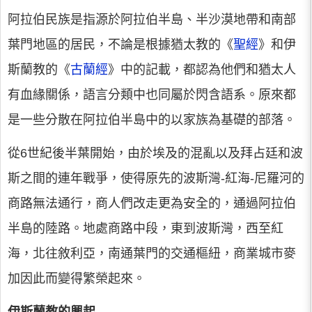
阿拉伯民族是指源於阿拉伯半島、半沙漠地帶和南部
葉門地區的居民，不論是根據猶太教的《
聖經
》和伊
斯蘭教的《
古蘭經
》中的記載，都認為他們和猶太人
有血緣關係，語言分類中也同屬於閃含語系。原來都
是一些分散在阿拉伯半島中的以家族為基礎的部落。
從6世紀後半葉開始，由於埃及的混亂以及拜占廷和波
斯之間的連年戰爭，使得原先的波斯灣-紅海-尼羅河的
商路無法通行，商人們改走更為安全的，通過阿拉伯
半島的陸路。地處商路中段，東到波斯灣，西至紅
海，北往敘利亞，南通葉門的交通樞紐，商業城市麥
加因此而變得繁榮起來。