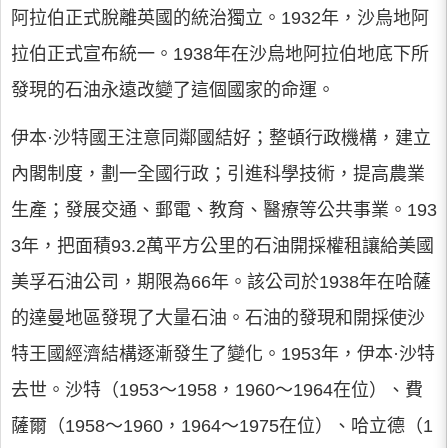
阿拉伯正式脫離英國的統治獨立。1932年，沙烏地阿
拉伯正式宣布統一。1938年在沙烏地阿拉伯地底下所
發現的石油永遠改變了這個國家的命運。
伊本·沙特國王注意同鄰國結好；整頓行政機構，建立
內閣制度，劃一全國行政；引進科學技術，提高農業
生產；發展交通、郵電、教育、醫療等公共事業。193
3年，把面積93.2萬平方公里的石油開採權租讓給美國
美孚石油公司，期限為66年。該公司於1938年在哈薩
的達曼地區發現了大量石油。石油的發現和開採使沙
特王國經濟結構逐漸發生了變化。1953年，伊本·沙特
去世。沙特（1953～1958，1960～1964在位）、費
薩爾（1958～1960，1964～1975在位）、哈立德（1