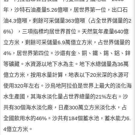
年，沙特石油產量5.26億噸，居世界第一位，出口石
油4.3億噸，剩餘可采儲量363億噸（占全世界儲量的2
6%），三項指標均居世界首位。天然氣年產量640億
立方米，剩餘可采儲量6.9萬億立方米，占世界儲量的
4%，居世界第四位。沙還有金、銅、鐵、錫、鋁、鋅
等礦藏。水資源以地下水為主。地下水總儲量為36萬
億立方米，按用水量計算，地表以下20米深的水源可
使用320年左右。沙烏地阿拉伯是世界上最大的淡化海
水生產國，其海水淡化量占世界總量的21%左右。沙
共有30個海水淡化廠，日產300萬立方米淡化水，占
全國飲用水的46%。沙共有184個蓄水池，蓄水能力6.
4億立方米。