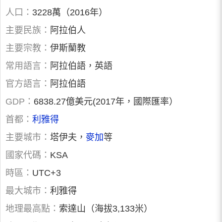
人口：
3228萬（2016年）
主要民族：
阿拉伯人
主要宗教：
伊斯蘭教
常用語言：
阿拉伯語，英語
官方語言：
阿拉伯語
GDP：
6838.27億美元(2017年，國際匯率）
首都：
利雅得
主要城市：
塔伊夫，
麥加
等
國家代碼：
KSA
時區：
UTC+3
最大城市：
利雅得
地理最高點：
索達山（海拔3,133米）