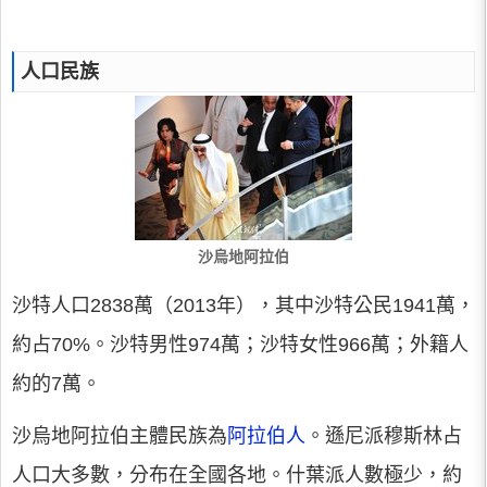
人口民族
沙烏地阿拉伯
沙特人口2838萬（2013年），其中沙特公民1941萬，
約占70%。沙特男性974萬；沙特女性966萬；外籍人
約的7萬。
沙烏地阿拉伯主體民族為
阿拉伯人
。遜尼派穆斯林占
人口大多數，分布在全國各地。什葉派人數極少，約