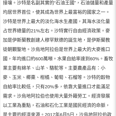
接壤。沙特是名副其實的“石油王國”，石油儲量和產量
均居世界首位，使其成為世界上最富裕的國家之一。
沙特是世界上最大的淡化海水生產國，其海水淡化量
占世界總量的21%左右。沙特實行自由經濟政策。麥
加是伊斯蘭教創建人穆罕默德的誕生地，是伊斯蘭教
徒朝覲聖地。沙烏地阿拉伯是世界上最大的大麥進口
國，年均進口約600萬噸。水果自給率達到60%。畜牧
業主要有綿羊、山羊、駱駝等。主要農產品有：小
麥、玉米、椰棗、柑橘、葡萄、石榴等。沙特的穀物
自給率比較低，只有20%多，依靠大量進口才能滿足
需求。沙烏地阿拉伯也使用大量外籍勞工。經濟發展
以工業為重點，石油和石化工業是國民經濟的命脈，
是主要的經濟來源。2017年6月5日，沙烏地阿拉伯政