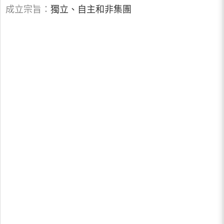
成立宗旨：
獨立、自主和非集團