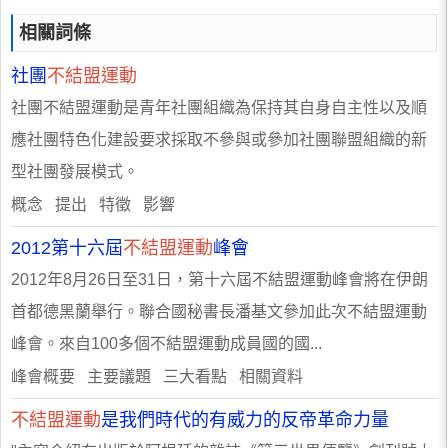
相關詞條
社團
不結盟運動
社團不結盟運動是青年社團組織為保持其自身自主性以及順
應社團特色化建設要求採取不參與或參加社團聯盟組織的新
型社團發展模式。
概念 提出 特徵 影響
2012第十六屆
不結盟運動
峰會
2012年8月26日至31日，第十六屆不結盟運動峰會將在伊朗
首都德黑蘭舉行。聯合國秘書長潘基文參加此次不結盟運動
峰會。來自100多個不結盟運動成員國的國...
峰會概要 主要議題 三大看點 相關資料
不結盟運動
是我們時代的有威力的反帝革命力量