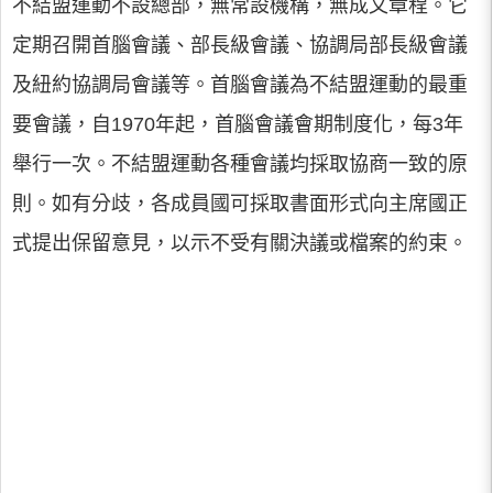
不結盟運動不設總部，無常設機構，無成文章程。它
定期召開首腦會議、部長級會議、協調局部長級會議
及紐約協調局會議等。首腦會議為不結盟運動的最重
要會議，自1970年起，首腦會議會期制度化，每3年
舉行一次。不結盟運動各種會議均採取協商一致的原
則。如有分歧，各成員國可採取書面形式向主席國正
式提出保留意見，以示不受有關決議或檔案的約束。