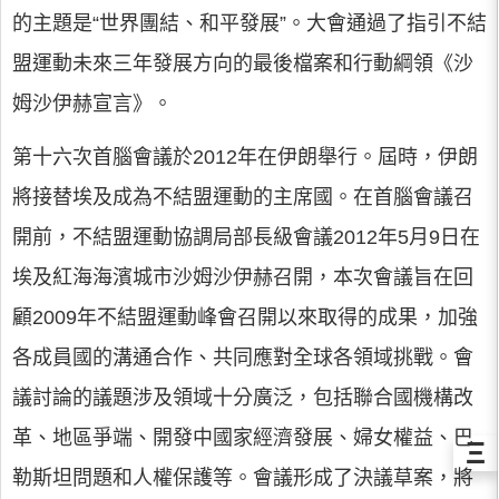
的主題是“世界團結、和平發展”。大會通過了指引不結
盟運動未來三年發展方向的最後檔案和行動綱領《沙
姆沙伊赫宣言》。
第十六次首腦會議於2012年在伊朗舉行。屆時，伊朗
將接替埃及成為不結盟運動的主席國。在首腦會議召
開前，不結盟運動協調局部長級會議2012年5月9日在
埃及紅海海濱城市沙姆沙伊赫召開，本次會議旨在回
顧2009年不結盟運動峰會召開以來取得的成果，加強
各成員國的溝通合作、共同應對全球各領域挑戰。會
議討論的議題涉及領域十分廣泛，包括聯合國機構改
革、地區爭端、開發中國家經濟發展、婦女權益、巴
Ξ
勒斯坦問題和人權保護等。會議形成了決議草案，將