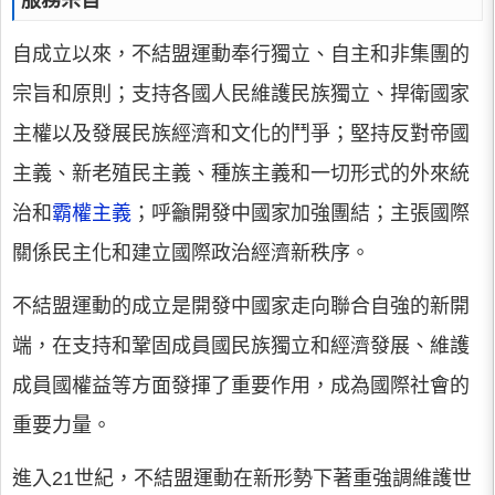
服務宗旨
自成立以來，不結盟運動奉行獨立、自主和非集團的
宗旨和原則；支持各國人民維護民族獨立、捍衛國家
主權以及發展民族經濟和文化的鬥爭；堅持反對帝國
主義、新老殖民主義、種族主義和一切形式的外來統
治和
霸權主義
；呼籲開發中國家加強團結；主張國際
關係民主化和建立國際政治經濟新秩序。
不結盟運動的成立是開發中國家走向聯合自強的新開
端，在支持和鞏固成員國民族獨立和經濟發展、維護
成員國權益等方面發揮了重要作用，成為國際社會的
重要力量。
進入21世紀，不結盟運動在新形勢下著重強調維護世