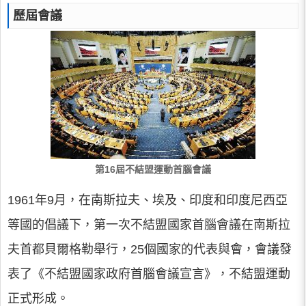
歷屆會議
第16屆不結盟運動首腦會議
1961年9月，在南斯拉夫、埃及、印度和印度尼西亞
等國的倡議下，第一次不結盟國家首腦會議在南斯拉
夫首都貝爾格勒舉行，25個國家的代表與會，會議發
表了《不結盟國家政府首腦會議宣言》，不結盟運動
正式形成。