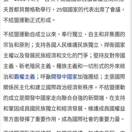
夫首都貝爾格勒舉行，25個國家的代表出席了會議，
不結盟運動正式形成。
不結盟運動自成立以來，奉行獨立、自主和非集團的
宗旨和原則；支持各國人民維護民族獨立、捍衛國家
主權以及發展民族經濟和文化的鬥爭；堅持反對帝國
主義、新老殖民主義、種族主義和一切形式的外來統
治和
霸權主義
；呼籲
開發中國家
加強團結；主張國際
關係民主化和建立國際政治經濟新秩序。不結盟運動
的成立是開發中國家走向聯合自強的新開端，在支持
和鞏固成員國民族獨立和經濟發展、維護成員國權益
等方面發揮了重要作用，成為國際社會的重要力量。