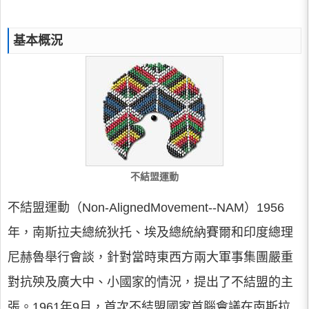
基本概況
不結盟運動
不結盟運動（Non-AlignedMovement--NAM）1956
年，南斯拉夫總統狄托、埃及總統納賽爾和印度總理
尼赫魯舉行會談，針對當時東西方兩大軍事集團嚴重
對抗殃及廣大中、小國家的情況，提出了不結盟的主
張。1961年9月，首次不結盟國家首腦會議在南斯拉