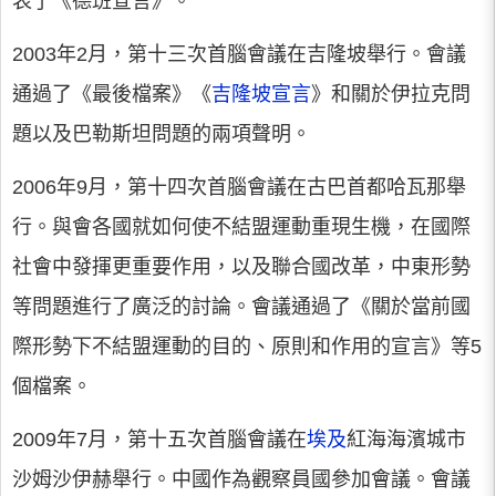
表了《德班宣言》。
2003年2月，第十三次首腦會議在吉隆坡舉行。會議
通過了《最後檔案》《
吉隆坡宣言
》和關於伊拉克問
題以及巴勒斯坦問題的兩項聲明。
2006年9月，第十四次首腦會議在古巴首都哈瓦那舉
行。與會各國就如何使不結盟運動重現生機，在國際
社會中發揮更重要作用，以及聯合國改革，中東形勢
等問題進行了廣泛的討論。會議通過了《關於當前國
際形勢下不結盟運動的目的、原則和作用的宣言》等5
個檔案。
2009年7月，第十五次首腦會議在
埃及
紅海海濱城市
沙姆沙伊赫舉行。中國作為觀察員國參加會議。會議