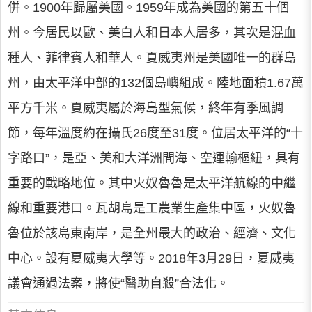
併。1900年歸屬美國。1959年成為美國的第五十個
州。今居民以歐、美白人和日本人居多，其次是混血
種人、菲律賓人和華人。夏威夷州是美國唯一的群島
州，由太平洋中部的132個島嶼組成。陸地面積1.67萬
平方千米。夏威夷屬於海島型氣候，終年有季風調
節，每年溫度約在攝氏26度至31度。位居太平洋的“十
字路口”，是亞、美和大洋洲間海、空運輸樞紐，具有
重要的戰略地位。其中火奴魯魯是太平洋航線的中繼
線和重要港口。瓦胡島是工農業生產集中區，火奴魯
魯位於該島東南岸，是全州最大的政治、經濟、文化
中心。設有夏威夷大學等。2018年3月29日，夏威夷
議會通過法案，將使“醫助自殺”合法化。