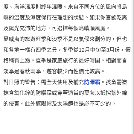
度。海洋溫度則終年溫暖。來自不同方位的風向將島
嶼的溫度及濕度保持在理想的狀態。如果你喜歡乾爽
及陽光充沛的地方，可選擇每個島嶼順風處。
夏威夷的旅遊旺季和淡季不是以氣候來劃分的，但也
和各地一樣有四季之分，冬季從12月中旬至3月份，價
格稍有上漲。夏季是家庭旅行的最好時間。相對而言
淡季是春秋兩季，遊客較少而性價比較高。
對日照的警告：需全天使用及補充
防曬霜
。孩童需塗
抹含氧化鋅的防曬霜或穿著適當的夏裝以抵擋紫外線
的侵害。此外遮陽帽及太陽鏡也是必不可少的。