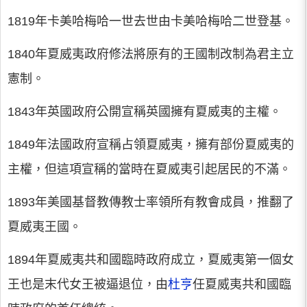
1819年卡美哈梅哈一世去世由卡美哈梅哈二世登基。
1840年夏威夷政府修法將原有的王國制改制為君主立
憲制。
1843年英國政府公開宣稱英國擁有夏威夷的主權。
1849年法國政府宣稱占領夏威夷，擁有部份夏威夷的
主權，但這項宣稱的當時在夏威夷引起居民的不滿。
1893年美國基督教傳教士率領所有教會成員，推翻了
夏威夷王國。
1894年夏威夷共和國臨時政府成立，夏威夷第一個女
王也是末代女王被逼退位，由
杜亨
任夏威夷共和國臨