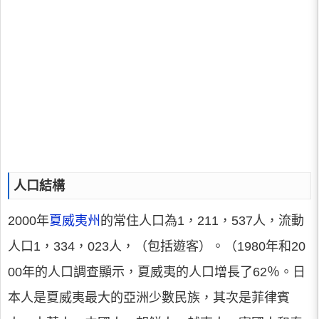
人口結構
2000年
夏威夷州
的常住人口為1，211，537人，流動
人口1，334，023人，（包括遊客）。（1980年和20
00年的人口調查顯示，夏威夷的人口增長了62％。日
本人是夏威夷最大的亞洲少數民族，其次是菲律賓