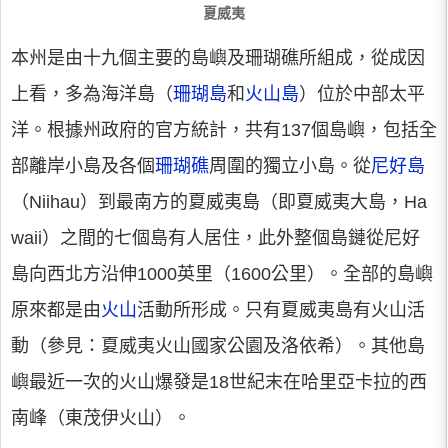
夏威夷
本州是由十九個主要的島嶼及珊瑚礁所組成，從成因
上看，多為海洋島（
珊瑚島
和
火山島
）位於中部太平
洋。根據州政府的官方統計，共有137個島嶼，包括全
部離岸小島及各個
珊瑚礁
周圍的獨立小島。從
尼好島
（Niihau）到最南方的夏威夷島（即夏威夷大島，Ha
waii）之間的七個島有人居住，此外整個島鏈從尼好
島向西北方沿伸1000英里（1600公里）。全部的島嶼
原來都是由
火山
活動所形成。只有夏威夷島有火山活
動（參見：夏威夷火山國家公園及洛依希）。其他島
嶼最近一次的火山爆發是18世紀末在哈里亞卡拉的西
南峰（東茂伊火山）。