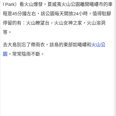
l Park）看火山爆發。夏威夷火山公園離開曦嶁市的車
程是45分鐘左右，該公園每天開放24小時，值得駐腳
停留的有：火山瞭望台，火山女神之家，火山溶洞
等。
去大島別忘了帶雨衣。該島的東部如曦嶁和
火山公
園
，常常陰雨不斷。