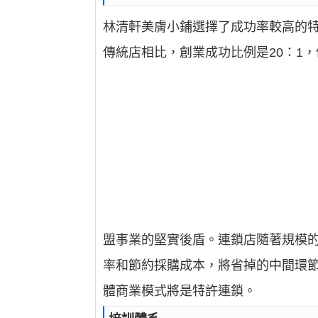
林清軒美膚小鋪選擇了成功率較高的
傳統店相比，創業成功比例是20：1
盟事業的堅實後盾。連鎖店隨著規模
率和節約採購成本，將省掉的中間環
體商業模式將是特許連鎖。