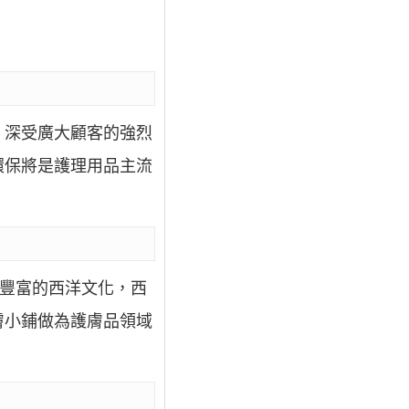
，深受廣大顧客的強烈
環保將是護理用品主流
了豐富的西洋文化，西
膚小鋪做為護膚品領域