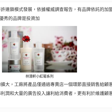
特許連鎖模式發展，依據權威調查報告，有品牌依託的加
，優秀的品牌是投資加
林清軒小紅菊系列
的擴大，工廠將產品僅通過專賣店一個環節直接銷售給顧
節利潤和大量的廣告投入讓利給消費者，更有利於維護顧