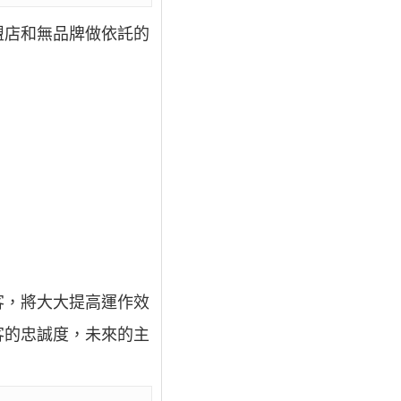
盟店和無品牌做依託的
客，將大大提高運作效
客的忠誠度，未來的主