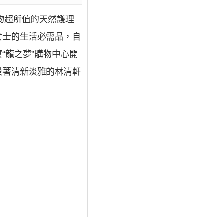
物超所值的天然護理
女士的生活必需品，自
“龍之夢”購物中心開
設著清新淡雅的林清軒