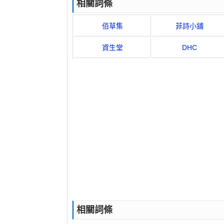
相關詞條
佰草集
菲詩小鋪
資生堂
DHC
相關詞條