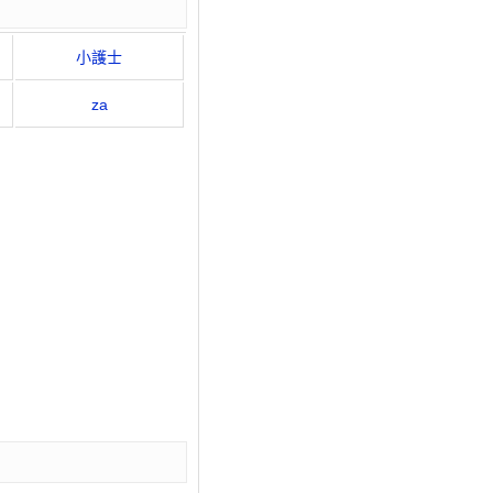
小護士
za