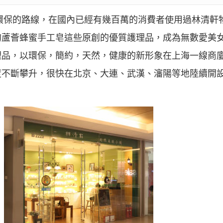
然環保的路線，在國內已經有幾百萬的消費者使用過林清軒
的蘆薈蜂蜜手工皂這些原創的優質護理品，成為無數愛美
品，以環保，簡約，天然，健康的新形象在上海一線商廈
度不斷攀升，很快在北京、大連、武漢、瀋陽等地陸續開