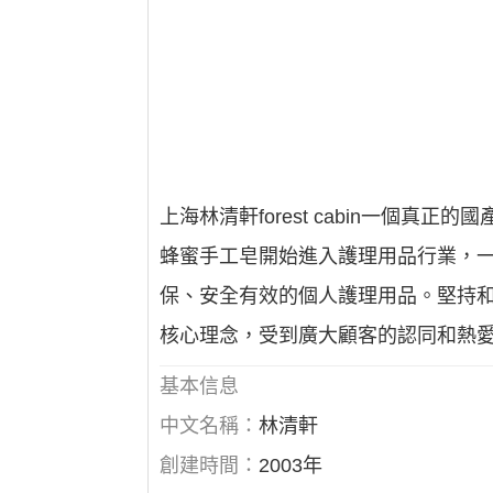
上海林清軒forest cabin一個
蜂蜜手工皂開始進入護理用品行業，
保、安全有效的個人護理用品。堅持
核心理念，受到廣大顧客的認同和熱
基本信息
中文名稱：
林清軒
創建時間：
2003年