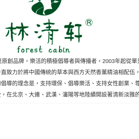
真正的國產原創品牌，樂活的積極倡導者與傳播者，2003年起
一直致力於將中國傳統的草本與西方天然香薰精油相配伍
和倡導的理念是，支持環保、倡導樂活、支持女性創業、
愛，在北京、大連、武漢、瀋陽等地陸續開設著清新淡雅