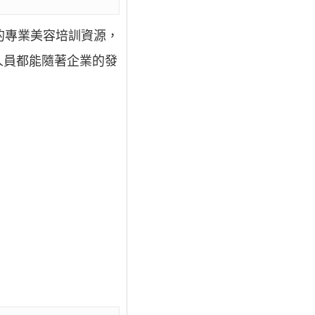
的專業美容培訓資源，
人員都能隨著企業的發