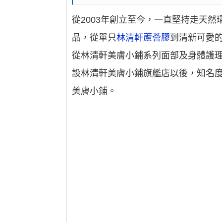
從2003年創立至今，一直堅持走天
品，從單只
林清軒蘆薈膠
到清新可愛
從林清軒美膚小鋪系列面部及身體護理
設林清軒美膚小鋪旗艦店以後，知名
美膚小鋪。