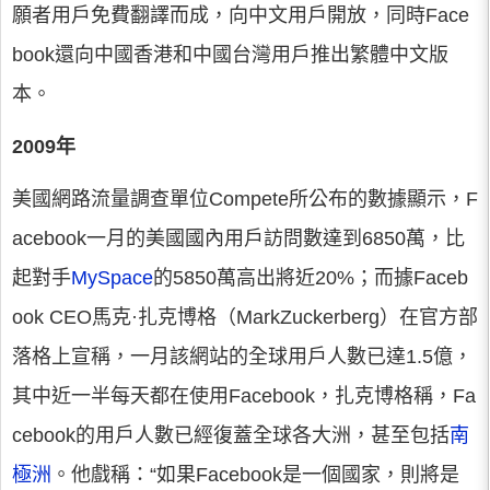
願者用戶免費翻譯而成，向中文用戶開放，同時Face
book還向中國香港和中國台灣用戶推出繁體中文版
本。
2009年
美國網路流量調查單位Compete所公布的數據顯示，F
acebook一月的美國國內用戶訪問數達到6850萬，比
起對手
MySpace
的5850萬高出將近20%；而據Faceb
ook CEO馬克·扎克博格（MarkZuckerberg）在官方部
落格上宣稱，一月該網站的全球用戶人數已達1.5億，
其中近一半每天都在使用Facebook，扎克博格稱，Fa
cebook的用戶人數已經復蓋全球各大洲，甚至包括
南
極洲
。他戲稱：“如果Facebook是一個國家，則將是