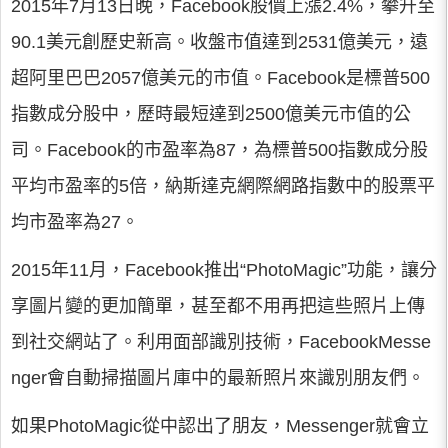
2015年7月13日晚，Facebook股價上漲2.4%，攀升至
90.1美元創歷史新高。收盤市值達到2531億美元，遠
超阿里巴巴2057億美元的市值。Facebook是標普500
指數成分股中，歷時最短達到2500億美元市值的公
司。Facebook的市盈率為87，為標普500指數成分股
平均市盈率的5倍，納斯達克網際網路指數中的股票平
均市盈率為27。
2015年11月，Facebook推出“PhotoMagic”功能，讓分
享圖片變的更加簡單，甚至都不用再把這些照片上傳
到社交網站了。利用面部識別技術，FacebookMesse
nger會自動掃描圖片庫中的最新照片來識別朋友們。
如果PhotoMagic從中認出了朋友，Messenger就會立