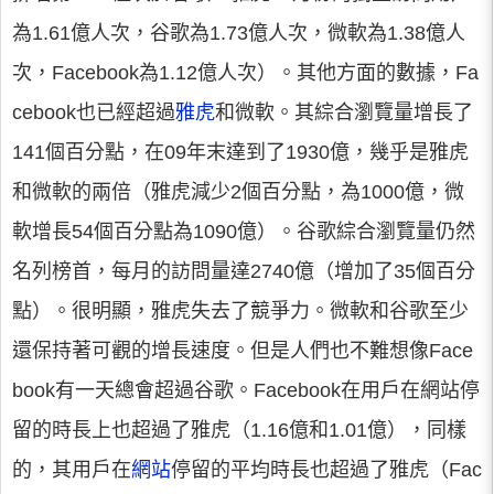
為1.61億人次，谷歌為1.73億人次，微軟為1.38億人
次，Facebook為1.12億人次）。其他方面的數據，Fa
cebook也已經超過
雅虎
和微軟。其綜合瀏覽量增長了
141個百分點，在09年末達到了1930億，幾乎是雅虎
和微軟的兩倍（雅虎減少2個百分點，為1000億，微
軟增長54個百分點為1090億）。谷歌綜合瀏覽量仍然
名列榜首，每月的訪問量達2740億（增加了35個百分
點）。很明顯，雅虎失去了競爭力。微軟和谷歌至少
還保持著可觀的增長速度。但是人們也不難想像Face
book有一天總會超過谷歌。Facebook在用戶在網站停
留的時長上也超過了雅虎（1.16億和1.01億），同樣
的，其用戶在
網站
停留的平均時長也超過了雅虎（Fac