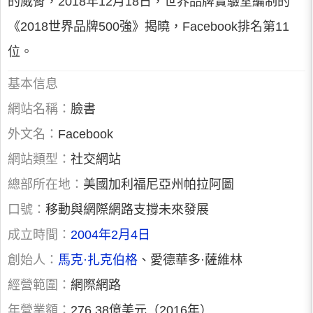
的威脅，2018年12月18日，世界品牌實驗室編制的
《2018世界品牌500強》揭曉，Facebook排名第11
位。
基本信息
網站名稱：
臉書
外文名：
Facebook
網站類型：
社交網站
總部所在地：
美國加利福尼亞州帕拉阿圖
口號：
移動與網際網路支撐未來發展
成立時間：
2004年2月4日
創始人：
馬克·扎克伯格
、愛德華多·薩維林
經營範圍：
網際網路
年營業額：
276.38億美元（2016年）