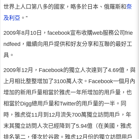
世界上人口第八多的國家，略多於日本、俄羅斯和
奈
及利亞
。”
2009年8月10日，facebook宣布收購web服務公司frie
ndfeed，繼續向用戶提供和好友分享和互聯的最好工
具。
2009年12月，Facebook的獨立人次達到了4.69億，與
上月相比整整增加了3100萬人次。Facebook一個月內
增加的新用戶量相當於雅虎一年所增加的用戶量，也
相當於Digg總用戶量和Twitter的用戶量的一半。同
時，雅虎從11月到12月流失700萬獨立訪問用戶，年
末其獨立訪問人次已經降到了5.94億（在美國，雅虎
排名第二，僅次於谷歌。雅虎12月份的獨立訪問用戶